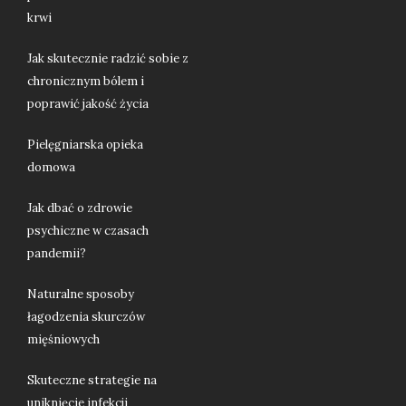
krwi
Jak skutecznie radzić sobie z
chronicznym bólem i
poprawić jakość życia
Pielęgniarska opieka
domowa
Jak dbać o zdrowie
psychiczne w czasach
pandemii?
Naturalne sposoby
łagodzenia skurczów
mięśniowych
Skuteczne strategie na
uniknięcie infekcji