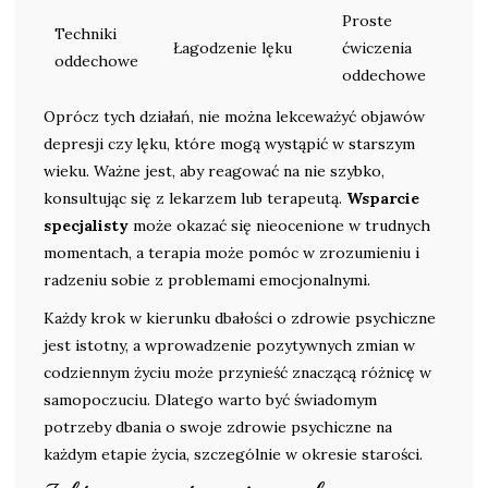
Proste
Techniki
Łagodzenie lęku
ćwiczenia
oddechowe
oddechowe
Oprócz tych działań, nie można lekceważyć objawów
depresji czy lęku, które mogą wystąpić w starszym
wieku. Ważne jest, aby reagować na nie szybko,
konsultując się z lekarzem lub terapeutą.
Wsparcie
specjalisty
może okazać się nieocenione w trudnych
momentach, a terapia może pomóc w zrozumieniu i
radzeniu sobie z problemami emocjonalnymi.
Każdy krok w kierunku dbałości o zdrowie psychiczne
jest istotny, a wprowadzenie pozytywnych zmian w
codziennym życiu może przynieść znaczącą różnicę w
samopoczuciu. Dlatego warto być świadomym
potrzeby dbania o swoje zdrowie psychiczne na
każdym etapie życia, szczególnie w okresie starości.