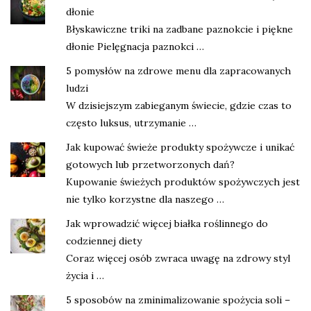
dłonie
Błyskawiczne triki na zadbane paznokcie i piękne
dłonie Pielęgnacja paznokci …
5 pomysłów na zdrowe menu dla zapracowanych
ludzi
W dzisiejszym zabieganym świecie, gdzie czas to
często luksus, utrzymanie …
Jak kupować świeże produkty spożywcze i unikać
gotowych lub przetworzonych dań?
Kupowanie świeżych produktów spożywczych jest
nie tylko korzystne dla naszego …
Jak wprowadzić więcej białka roślinnego do
codziennej diety
Coraz więcej osób zwraca uwagę na zdrowy styl
życia i …
5 sposobów na zminimalizowanie spożycia soli –