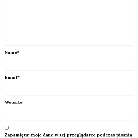
Name
*
Email
*
Website
Zapamiętaj moje dane w tej przeglądarce podczas pisania