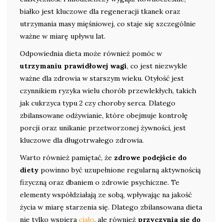
białko jest kluczowe dla regeneracji tkanek oraz
utrzymania masy mięśniowej, co staje się szczególnie
ważne w miarę upływu lat.
Odpowiednia dieta może również pomóc w
utrzymaniu prawidłowej wagi
, co jest niezwykle
ważne dla zdrowia w starszym wieku. Otyłość jest
czynnikiem ryzyka wielu chorób przewlekłych, takich
jak cukrzyca typu 2 czy choroby serca. Dlatego
zbilansowane odżywianie, które obejmuje kontrolę
porcji oraz unikanie przetworzonej żywności, jest
kluczowe dla długotrwałego zdrowia.
Warto również pamiętać, że
zdrowe podejście do
diety
powinno być uzupełnione regularną aktywnością
fizyczną oraz dbaniem o zdrowie psychiczne. Te
elementy współdziałają ze sobą, wpływając na jakość
życia w miarę starzenia się. Dlatego zbilansowana dieta
nie tylko wspiera
ciało
, ale również
przyczynia się do