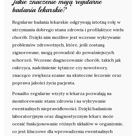
Jakie znaczenie mają regularne
badania lekarskie?
Regularne badania lekarskie odgrywają istotną rolę w
utrzymaniu dobrego stanu zdrowia i profilaktyce wielu
chorób. Dzięki nim możliwe jest wczesne wykrywanie
problemów zdrowotnych, które, jeśli zostaną
zignorowane, mogą prowadzić do poważniejszych
schorzeń. Wczesne diagnozowanie chorób, takich jak
cukrzyca, nadciśnienie tętnicze czy nowotwory,
znacząco zwiększa szanse na skuteczne leczenie oraz
poprawa jakości życia pacjenta.
Ponadto regularne wizyty u lekarza pozwalają na
monitorowanie stanu zdrowia i na wykrywanie
ewentualnych nieprawidłowości. Dzięki badaniom
laboratoryjnym oraz diagnostycznym lekarz może
ocenić funkcjonowanie różnych układów w organizmie,
co jest kluczowe dla wprowadzenia ewentualnych