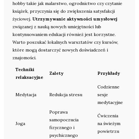
hobby takie jak malarstwo, ogrodnictwo czy czytanie
książek, przyczynia się do zwiększenia satysfakcji
życiowej.
Utrzymywanie aktywności umysłowej
związanej z nauką nowych umiejętności lub
kontynuowaniem edukacji również jest korzystne.
Warto poszukać lokalnych warsztatów czy kursów,
które mogą dostarczyć nowych doświadczeń i
znajomości.
Techniki
Zalety
Przykłady
relaksacyjne
Codzienne
Medytacja
Redukcja stresu
sesje
medytacyjne
Poprawa
Ćwiczenia
samopoczucia
Joga
na świeżym
fizycznego i
powietrzu
psychicznego