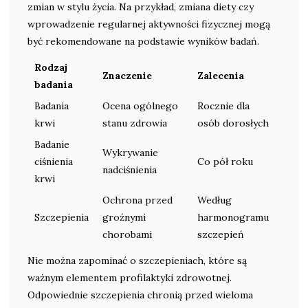
zmian w stylu życia. Na przykład, zmiana diety czy
wprowadzenie regularnej aktywności fizycznej mogą
być rekomendowane na podstawie wyników badań.
Rodzaj
Znaczenie
Zalecenia
badania
Badania
Ocena ogólnego
Rocznie dla
krwi
stanu zdrowia
osób dorosłych
Badanie
Wykrywanie
ciśnienia
Co pół roku
nadciśnienia
krwi
Ochrona przed
Według
Szczepienia
groźnymi
harmonogramu
chorobami
szczepień
Nie można zapominać o szczepieniach, które są
ważnym elementem profilaktyki zdrowotnej.
Odpowiednie szczepienia chronią przed wieloma