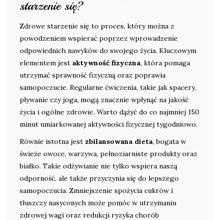
starzenie się?
Zdrowe starzenie się to proces, który można z
powodzeniem wspierać poprzez wprowadzenie
odpowiednich nawyków do swojego życia. Kluczowym
elementem jest
aktywność fizyczna
, która pomaga
utrzymać sprawność fizyczną oraz poprawia
samopoczucie. Regularne ćwiczenia, takie jak spacery,
pływanie czy joga, mogą znacznie wpłynąć na jakość
życia i ogólne zdrowie. Warto dążyć do co najmniej 150
minut umiarkowanej aktywności fizycznej tygodniowo.
Równie istotna jest
zbilansowana dieta
, bogata w
świeże owoce, warzywa, pełnoziarniste produkty oraz
białko. Takie odżywianie nie tylko wspiera naszą
odporność, ale także przyczynia się do lepszego
samopoczucia. Zmniejszenie spożycia cukrów i
tłuszczy nasyconych może pomóc w utrzymaniu
zdrowej wagi oraz redukcji ryzyka chorób