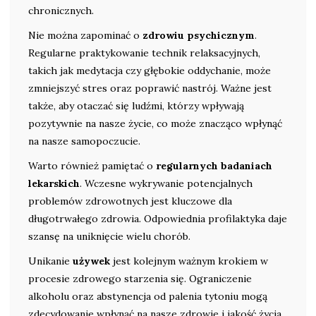
chronicznych.
Nie można zapominać o
zdrowiu psychicznym
.
Regularne praktykowanie technik relaksacyjnych,
takich jak medytacja czy głębokie oddychanie, może
zmniejszyć stres oraz poprawić nastrój. Ważne jest
także, aby otaczać się ludźmi, którzy wpływają
pozytywnie na nasze życie, co może znacząco wpłynąć
na nasze samopoczucie.
Warto również pamiętać o
regularnych badaniach
lekarskich
. Wczesne wykrywanie potencjalnych
problemów zdrowotnych jest kluczowe dla
długotrwałego zdrowia. Odpowiednia profilaktyka daje
szansę na uniknięcie wielu chorób.
Unikanie
używek
jest kolejnym ważnym krokiem w
procesie zdrowego starzenia się. Ograniczenie
alkoholu oraz abstynencja od palenia tytoniu mogą
zdecydowanie wpłynąć na nasze zdrowie i jakość życia