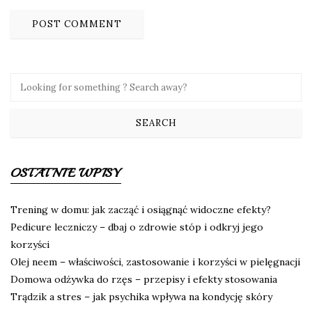
OSTATNIE WPISY
Trening w domu: jak zacząć i osiągnąć widoczne efekty?
Pedicure leczniczy – dbaj o zdrowie stóp i odkryj jego
korzyści
Olej neem – właściwości, zastosowanie i korzyści w pielęgnacji
Domowa odżywka do rzęs – przepisy i efekty stosowania
Trądzik a stres – jak psychika wpływa na kondycję skóry