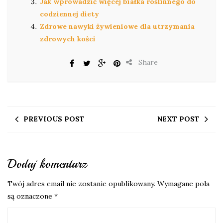
Jak wprowadzić więcej białka roślinnego do
codziennej diety
Zdrowe nawyki żywieniowe dla utrzymania
zdrowych kości
Share
PREVIOUS POST
NEXT POST
Dodaj komentarz
Twój adres email nie zostanie opublikowany.
Wymagane pola
są oznaczone
*