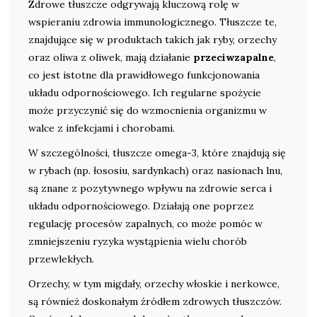
Zdrowe tłuszcze odgrywają kluczową rolę w
wspieraniu zdrowia immunologicznego. Tłuszcze te,
znajdujące się w produktach takich jak ryby, orzechy
oraz oliwa z oliwek, mają działanie
przeciwzapalne
,
co jest istotne dla prawidłowego funkcjonowania
układu odpornościowego. Ich regularne spożycie
może przyczynić się do wzmocnienia organizmu w
walce z infekcjami i chorobami.
W szczególności, tłuszcze omega-3, które znajdują się
w rybach (np. łososiu, sardynkach) oraz nasionach lnu,
są znane z pozytywnego wpływu na zdrowie serca i
układu odpornościowego. Działają one poprzez
regulację procesów zapalnych, co może pomóc w
zmniejszeniu ryzyka wystąpienia wielu chorób
przewlekłych.
Orzechy, w tym migdały, orzechy włoskie i nerkowce,
są również doskonałym źródłem zdrowych tłuszczów.