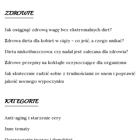
ZDROWIE
Jak osiągnąć zdrową wagę bez ekstremalnych diet?
Zdrowa dieta dla kobiet w ciąży – co jeść, a czego unikać?
Dieta niskotłuszczowa: czy nadal jest zalecana dla zdrowia?
Zdrowe przepisy na koktajle oczyszczające dla organizmu
Jak skutecznie radzić sobie z trudnościami ze snem i poprawić
jakość nocnego wypoczynku
KATEGORIE
Anti-aging i starzenie cery
Inne tematy
Oczyszczanie twarzy i demakijaż