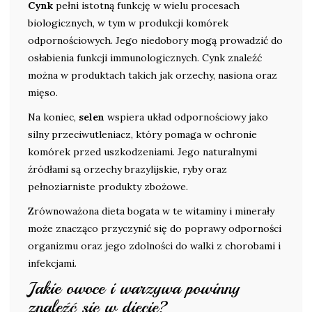
Cynk
pełni istotną funkcję w wielu procesach
biologicznych, w tym w produkcji komórek
odpornościowych. Jego niedobory mogą prowadzić do
osłabienia funkcji immunologicznych. Cynk znaleźć
można w produktach takich jak orzechy, nasiona oraz
mięso.
Na koniec,
selen
wspiera układ odpornościowy jako
silny przeciwutleniacz, który pomaga w ochronie
komórek przed uszkodzeniami. Jego naturalnymi
źródłami są orzechy brazylijskie, ryby oraz
pełnoziarniste produkty zbożowe.
Zrównoważona dieta bogata w te witaminy i minerały
może znacząco przyczynić się do poprawy odporności
organizmu oraz jego zdolności do walki z chorobami i
infekcjami.
Jakie owoce i warzywa powinny
znaleźć się w diecie?