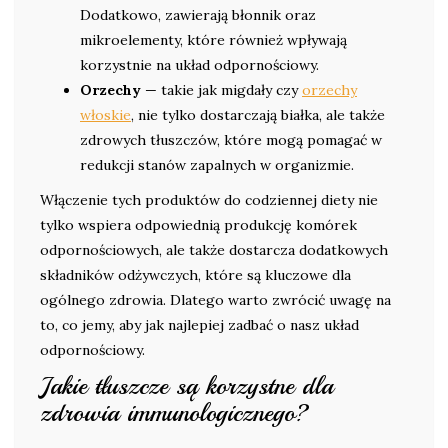
Dodatkowo, zawierają błonnik oraz
mikroelementy, które również wpływają
korzystnie na układ odpornościowy.
Orzechy
— takie jak migdały czy
orzechy
włoskie
, nie tylko dostarczają białka, ale także
zdrowych tłuszczów, które mogą pomagać w
redukcji stanów zapalnych w organizmie.
Włączenie tych produktów do codziennej diety nie
tylko wspiera odpowiednią produkcję komórek
odpornościowych, ale także dostarcza dodatkowych
składników odżywczych, które są kluczowe dla
ogólnego zdrowia. Dlatego warto zwrócić uwagę na
to, co jemy, aby jak najlepiej zadbać o nasz układ
odpornościowy.
Jakie tłuszcze są korzystne dla
zdrowia immunologicznego?