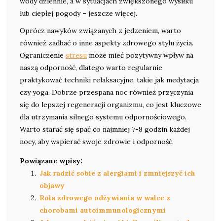
wody dziennie, a w sytuacjach zwiększonego wysiłku
lub ciepłej pogody – jeszcze więcej.
Oprócz nawyków związanych z jedzeniem, warto
również zadbać o inne aspekty zdrowego stylu życia.
Ograniczenie
stresu
może mieć pozytywny wpływ na
naszą odporność, dlatego warto regularnie
praktykować techniki relaksacyjne, takie jak medytacja
czy yoga. Dobrze przespana noc również przyczynia
się do lepszej regeneracji organizmu, co jest kluczowe
dla utrzymania silnego systemu odpornościowego.
Warto starać się spać co najmniej 7-8 godzin każdej
nocy, aby wspierać swoje zdrowie i odporność.
Powiązane wpisy:
Jak radzić sobie z alergiami i zmniejszyć ich
objawy
Rola zdrowego odżywiania w walce z
chorobami autoimmunologicznymi