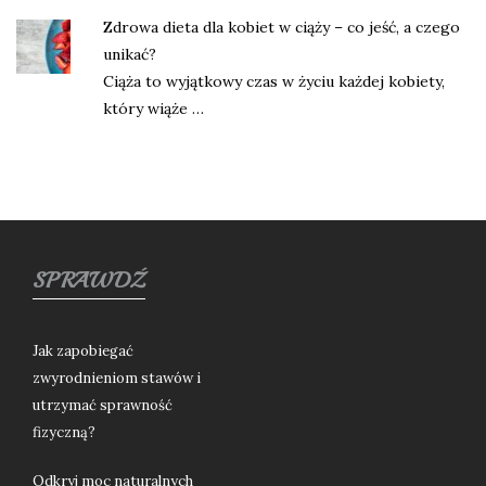
Zdrowa dieta dla kobiet w ciąży – co jeść, a czego
unikać?
Ciąża to wyjątkowy czas w życiu każdej kobiety,
który wiąże …
SPRAWDŹ
Jak zapobiegać
zwyrodnieniom stawów i
utrzymać sprawność
fizyczną?
Odkryj moc naturalnych