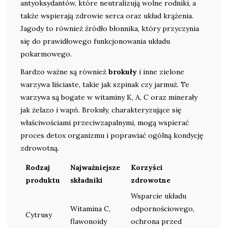
antyoksydantów, które neutralizują wolne rodniki, a
także wspierają zdrowie serca oraz układ krążenia.
Jagody to również źródło błonnika, który przyczynia
się do prawidłowego funkcjonowania układu
pokarmowego.
Bardzo ważne są również
brokuły
i inne zielone
warzywa liściaste, takie jak szpinak czy jarmuż. Te
warzywa są bogate w witaminy K, A, C oraz minerały
jak żelazo i wapń. Brokuły, charakteryzujące się
właściwościami przeciwzapalnymi, mogą wspierać
proces detox organizmu i poprawiać ogólną kondycję
zdrowotną.
Rodzaj
Najważniejsze
Korzyści
produktu
składniki
zdrowotne
Wsparcie układu
Witamina C,
odpornościowego,
Cytrusy
flawonoidy
ochrona przed