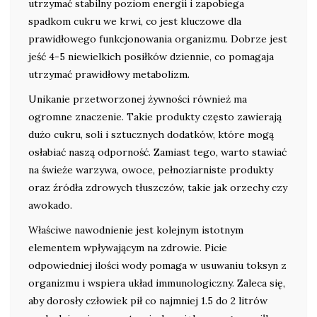
utrzymać stabilny poziom energii i zapobiega
spadkom cukru we krwi, co jest kluczowe dla
prawidłowego funkcjonowania organizmu. Dobrze jest
jeść 4-5 niewielkich posiłków dziennie, co pomagaja
utrzymać prawidłowy metabolizm.
Unikanie przetworzonej żywności również ma
ogromne znaczenie. Takie produkty często zawierają
dużo cukru, soli i sztucznych dodatków, które mogą
osłabiać naszą odporność. Zamiast tego, warto stawiać
na świeże warzywa, owoce, pełnoziarniste produkty
oraz źródła zdrowych tłuszczów, takie jak orzechy czy
awokado.
Właściwe nawodnienie jest kolejnym istotnym
elementem wpływającym na zdrowie. Picie
odpowiedniej ilości wody pomaga w usuwaniu toksyn z
organizmu i wspiera układ immunologiczny. Zaleca się,
aby dorosły człowiek pił co najmniej 1.5 do 2 litrów