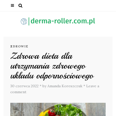
ZDROWIE
Zdrowa dieta dla
utrzymania zdrowego
układu odpornościowego
30 czerwca 2022
*
by Amanda Koreszczuk
*
Leave a
comment