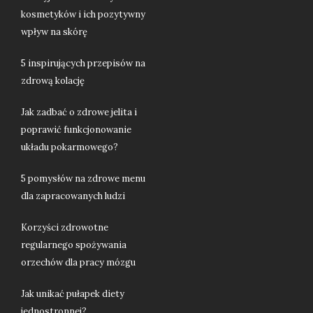
kosmetyków i ich pozytywny
wpływ na skórę
5 inspirujących przepisów na
zdrową kolację
Jak zadbać o zdrowe jelita i
poprawić funkcjonowanie
układu pokarmowego?
5 pomysłów na zdrowe menu
dla zapracowanych ludzi
Korzyści zdrowotne
regularnego spożywania
orzechów dla pracy mózgu
Jak unikać pułapek diety
jednostronnej?