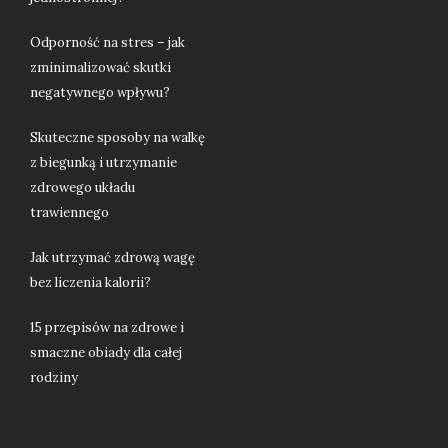
Odporność na stres – jak
zminimalizować skutki
negatywnego wpływu?
Skuteczne sposoby na walkę
z biegunką i utrzymanie
zdrowego układu
trawiennego
Jak utrzymać zdrową wagę
bez liczenia kalorii?
15 przepisów na zdrowe i
smaczne obiady dla całej
rodziny