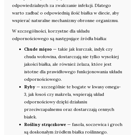
odpowiedzialnych za zwalczanie infekcji. Dlatego
warto zadbać o odpowiednią ilość białka w diecie, aby
wspierać naturalne mechanizmy obronne organizmu.
W szczególności, korzystne dla układu
odpornościowego są następujące źródła białka:
Chude mięso
— takie jak kurczak, indyk czy
chuda wołowina, dostarczają nie tylko wysokiej
jakości białka, ale również żelaza, które jest
istotne dla prawidłowego funkcjonowania układu
odpornościowego.
Ryby
— szczególnie te bogate w kwasy omega-
3, jak łosoś czy makrela, wspierają układ
odpornościowy dzięki działaniu
przeciwzapalnemu oraz dostarczają cennych
białek.
Rośliny strączkowe
— fasola, soczewica i groch
są doskonałym źródłem białka roślinnego.