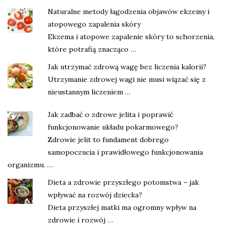
Naturalne metody łagodzenia objawów ekzemy i
atopowego zapalenia skóry
Ekzema i atopowe zapalenie skóry to schorzenia,
które potrafią znacząco …
Jak utrzymać zdrową wagę bez liczenia kalorii?
Utrzymanie zdrowej wagi nie musi wiązać się z
nieustannym liczeniem …
Jak zadbać o zdrowe jelita i poprawić
funkcjonowanie układu pokarmowego?
Zdrowie jelit to fundament dobrego
samopoczucia i prawidłowego funkcjonowania
organizmu. …
Dieta a zdrowie przyszłego potomstwa – jak
wpływać na rozwój dziecka?
Dieta przyszłej matki ma ogromny wpływ na
zdrowie i rozwój …