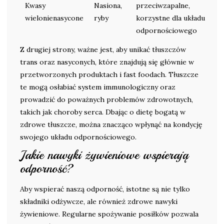
Kwasy
Nasiona,
przeciwzapalne,
wielonienasycone
ryby
korzystne dla układu
odpornościowego
Z drugiej strony, ważne jest, aby unikać tłuszczów
trans oraz nasyconych, które znajdują się głównie w
przetworzonych produktach i fast foodach. Tłuszcze
te mogą osłabiać system immunologiczny oraz
prowadzić do poważnych problemów zdrowotnych,
takich jak choroby serca. Dbając o dietę bogatą w
zdrowe tłuszcze, można znacząco wpłynąć na kondycję
swojego układu odpornościowego.
Jakie nawyki żywieniowe wspierają
odporność?
Aby wspierać naszą odporność, istotne są nie tylko
składniki odżywcze, ale również zdrowe nawyki
żywieniowe. Regularne spożywanie posiłków pozwala