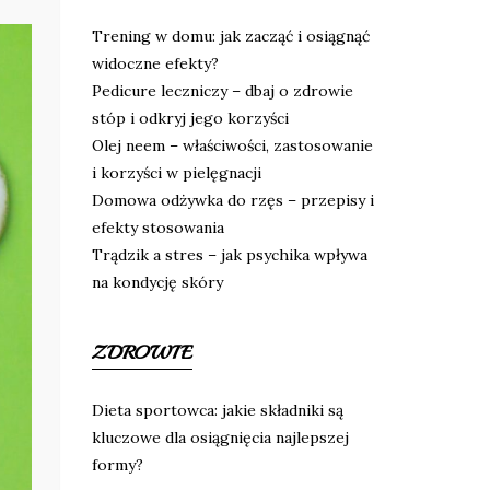
Trening w domu: jak zacząć i osiągnąć
widoczne efekty?
Pedicure leczniczy – dbaj o zdrowie
stóp i odkryj jego korzyści
Olej neem – właściwości, zastosowanie
i korzyści w pielęgnacji
Domowa odżywka do rzęs – przepisy i
efekty stosowania
Trądzik a stres – jak psychika wpływa
na kondycję skóry
ZDROWIE
Dieta sportowca: jakie składniki są
kluczowe dla osiągnięcia najlepszej
formy?