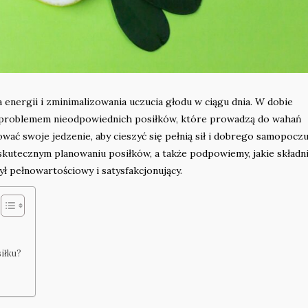
 energii i zminimalizowania uczucia głodu w ciągu dnia. W dobie
 z problemem nieodpowiednich posiłków, które prowadzą do wahań
wać swoje jedzenie, aby cieszyć się pełnią sił i dobrego samopoczu
kutecznym planowaniu posiłków, a także podpowiemy, jakie składni
ył pełnowartościowy i satysfakcjonujący.
iłku?