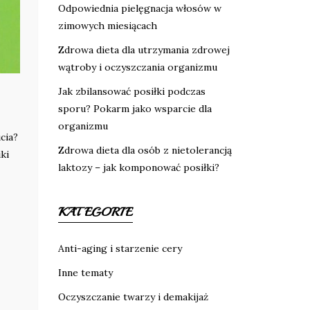
Odpowiednia pielęgnacja włosów w
zimowych miesiącach
Zdrowa dieta dla utrzymania zdrowej
wątroby i oczyszczania organizmu
Jak zbilansować posiłki podczas
sporu? Pokarm jako wsparcie dla
organizmu
cia?
Zdrowa dieta dla osób z nietolerancją
ki
laktozy – jak komponować posiłki?
KATEGORIE
Anti-aging i starzenie cery
Inne tematy
Oczyszczanie twarzy i demakijaż