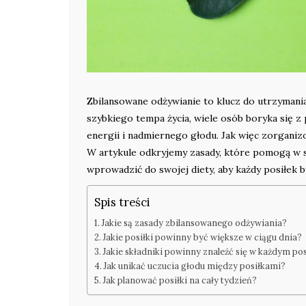
Zbilansowane odżywianie to klucz do utrzymania
szybkiego tempa życia, wiele osób boryka się
energii i nadmiernego głodu. Jak więc zorganizo
W artykule odkryjemy zasady, które pomogą w s
wprowadzić do swojej diety, aby każdy posiłek b
Spis treści
Jakie są zasady zbilansowanego odżywiania?
Jakie posiłki powinny być większe w ciągu dnia?
Jakie składniki powinny znaleźć się w każdym pos
Jak unikać uczucia głodu między posiłkami?
Jak planować posiłki na cały tydzień?