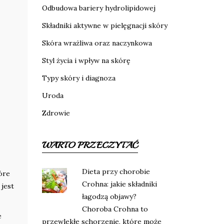
Odbudowa bariery hydrolipidowej
Składniki aktywne w pielęgnacji skóry
Skóra wrażliwa oraz naczynkowa
Styl życia i wpływ na skórę
Typy skóry i diagnoza
Uroda
Zdrowie
WARTO PRZECZYTAĆ
Dieta przy chorobie
tóre
Crohna: jakie składniki
 jest
łagodzą objawy?
Choroba Crohna to
e
przewlekłe schorzenie, które może