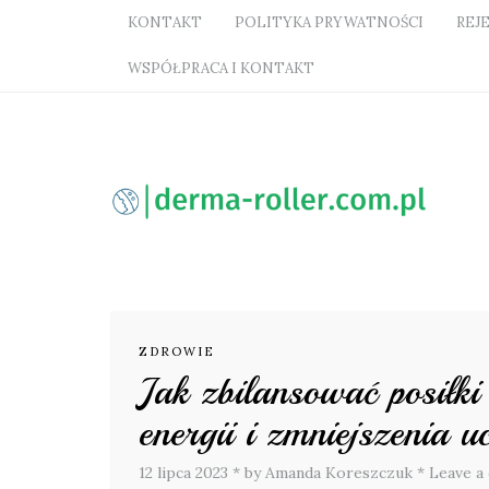
KONTAKT
POLITYKA PRYWATNOŚCI
REJ
WSPÓŁPRACA I KONTAKT
ZDROWIE
Jak zbilansować posiłki
energii i zmniejszenia u
12 lipca 2023
*
by Amanda Koreszczuk
*
Leave a