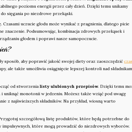
bilnego poziomu energii przez cały dzień. Dzięki temu unikamy
do sięgania po niezdrowe przekąski.
 Czasami uczucie głodu może wynikać z pragnienia, dlatego picie
otne znaczenie. Podsumowując, kombinacja zdrowych przekąsek i
rządzaniu głodem i poprawi nasze samopoczucie.
zień?
ły sposób, aby poprawić jakość swojej diety oraz zaoszczędzić
cza
y, ale także umożliwia osiągnięcie lepszej kontroli nad składnikam
ocząć od stworzenia
listy ulubionych przepisów
. Dzięki temu mo
ia i uniknąć monotonii w jedzeniu. Możesz także wziąć pod uwagę
ie z najświeższych składników. Na przykład, wiosną warto
Przygotuj szczegółową listę produktów, które będą potrzebne do
ów impulsywnych, które mogą prowadzić do niezdrowych wyborów.