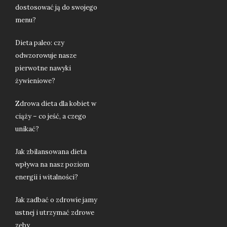
dostosować ją do swojego
menu?
Dieta paleo: czy
odwzorowuje nasze
pierwotne nawyki
żywieniowe?
Zdrowa dieta dla kobiet w
ciąży – co jeść, a czego
unikać?
Jak zbilansowana dieta
wpływa na nasz poziom
energii i witalności?
Jak zadbać o zdrowie jamy
ustnej i utrzymać zdrowe
zęby