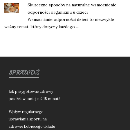
Skuteczne sposoby na naturalne wzmocnienie
odporności organizmu u dzieci
Wzmacnianie odporności dzieci to niezwykle
ważny temat, który dotyczy każdego …
SPRAWDŹ
Jak przygotować zdrowy
posiłek w mniej niż 15 minut?
Wpływ regularnego
uprawiania sportu na
zdrowie kobiecego układu