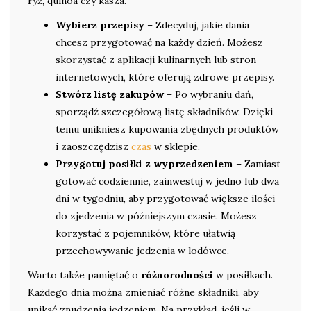
ryż, quinoa czy kasza.
Wybierz przepisy
– Zdecyduj, jakie dania
chcesz przygotować na każdy dzień. Możesz
skorzystać z aplikacji kulinarnych lub stron
internetowych, które oferują zdrowe przepisy.
Stwórz listę zakupów
– Po wybraniu dań,
sporządź szczegółową listę składników. Dzięki
temu unikniesz kupowania zbędnych produktów
i zaoszczędzisz
czas
w sklepie.
Przygotuj posiłki z wyprzedzeniem
– Zamiast
gotować codziennie, zainwestuj w jedno lub dwa
dni w tygodniu, aby przygotować większe ilości
do zjedzenia w późniejszym czasie. Możesz
korzystać z pojemników, które ułatwią
przechowywanie jedzenia w lodówce.
Warto także pamiętać o
różnorodności
w posiłkach.
Każdego dnia można zmieniać różne składniki, aby
unikać znudzenia jedzeniem. Na przykład, jeśli w