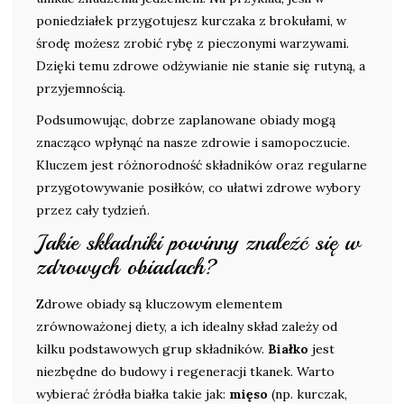
poniedziałek przygotujesz kurczaka z brokułami, w
środę możesz zrobić rybę z pieczonymi warzywami.
Dzięki temu zdrowe odżywianie nie stanie się rutyną, a
przyjemnością.
Podsumowując, dobrze zaplanowane obiady mogą
znacząco wpłynąć na nasze zdrowie i samopoczucie.
Kluczem jest różnorodność składników oraz regularne
przygotowywanie posiłków, co ułatwi zdrowe wybory
przez cały tydzień.
Jakie składniki powinny znaleźć się w
zdrowych obiadach?
Zdrowe obiady są kluczowym elementem
zrównoważonej diety, a ich idealny skład zależy od
kilku podstawowych grup składników.
Białko
jest
niezbędne do budowy i regeneracji tkanek. Warto
wybierać źródła białka takie jak:
mięso
(np. kurczak,