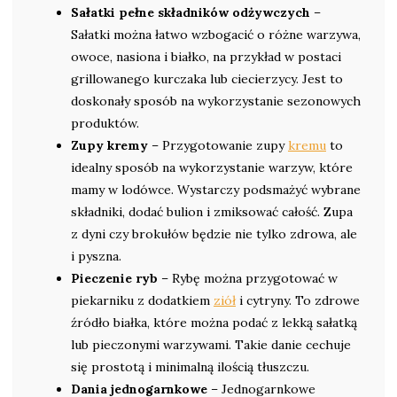
Sałatki pełne składników odżywczych
–
Sałatki można łatwo wzbogacić o różne warzywa,
owoce, nasiona i białko, na przykład w postaci
grillowanego kurczaka lub ciecierzycy. Jest to
doskonały sposób na wykorzystanie sezonowych
produktów.
Zupy kremy
– Przygotowanie zupy
kremu
to
idealny sposób na wykorzystanie warzyw, które
mamy w lodówce. Wystarczy podsmażyć wybrane
składniki, dodać bulion i zmiksować całość. Zupa
z dyni czy brokułów będzie nie tylko zdrowa, ale
i pyszna.
Pieczenie ryb
– Rybę można przygotować w
piekarniku z dodatkiem
ziół
i cytryny. To zdrowe
źródło białka, które można podać z lekką sałatką
lub pieczonymi warzywami. Takie danie cechuje
się prostotą i minimalną ilością tłuszczu.
Dania jednogarnkowe
– Jednogarnkowe