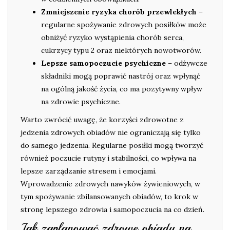
Zmniejszenie ryzyka chorób przewlekłych
–
regularne spożywanie zdrowych posiłków może
obniżyć ryzyko wystąpienia chorób serca,
cukrzycy typu 2 oraz niektórych nowotworów.
Lepsze samopoczucie psychiczne
– odżywcze
składniki mogą poprawić nastrój oraz wpłynąć
na ogólną jakość życia, co ma pozytywny wpływ
na zdrowie psychiczne.
Warto zwrócić uwagę, że korzyści zdrowotne z
jedzenia zdrowych obiadów nie ograniczają się tylko
do samego jedzenia. Regularne posiłki mogą tworzyć
również poczucie rutyny i stabilności, co wpływa na
lepsze zarządzanie stresem i emocjami.
Wprowadzenie zdrowych nawyków żywieniowych, w
tym spożywanie zbilansowanych obiadów, to krok w
stronę lepszego zdrowia i samopoczucia na co dzień.
Jak zaplanować zdrowe obiady na