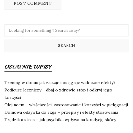
OSTATNIE WPISY
Trening w domu: jak zacząć i osiągnąć widoczne efekty?
Pedicure leczniczy – dbaj o zdrowie stóp i odkryj jego
korzyści
Olej neem – właściwości, zastosowanie i korzyści w pielęgnacji
Domowa odżywka do rzęs – przepisy i efekty stosowania
Trądzik a stres – jak psychika wpływa na kondycję skóry