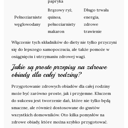
papryka
Brązowy ryż,
Długo trwała
Pełnoziarniste
quinoa,
energia,
węglowodany
pełnoziarnisty
zdrowe
makaron
trawienie
Włączenie tych składników do diety nie tylko przyczyni
się do lepszego samopoczucia, ale także pomoże w
osiągnięciu i utrzymaniu zdrowej wagi.
Jakie są proste przepisy na zdrowe
obiady dla całej rodziny?
Przygotowanie zdrowych obiadów dla całej rodziny
może być zarówno proste, jak i przyjemne. Kluczem
do sukcesu jest tworzenie dań, które nie tylko będą
smaczne, ale również dostosowane do gustów
wszystkich domowników. Oto kilka pomysłów na
zdrowe obiady, które można szybko przygotować.