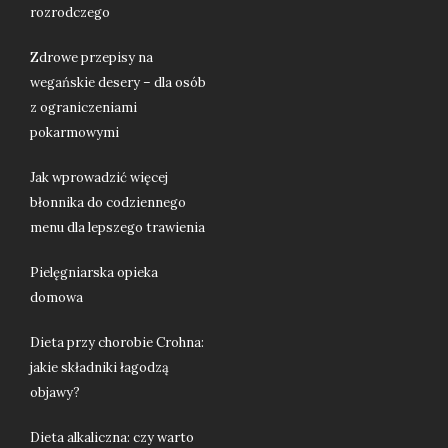
rozrodczego
Zdrowe przepisy na
wegańskie desery – dla osób
z ograniczeniami
pokarmowymi
Jak wprowadzić więcej
błonnika do codziennego
menu dla lepszego trawienia
Pielęgniarska opieka
domowa
Dieta przy chorobie Crohna:
jakie składniki łagodzą
objawy?
Dieta alkaliczna: czy warto