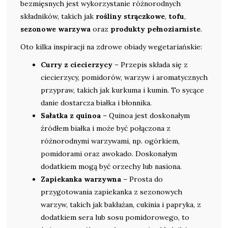
bezmięsnych jest wykorzystanie różnorodnych
składników, takich jak
rośliny strączkowe
,
tofu
,
sezonowe warzywa
oraz
produkty pełnoziarniste
.
Oto kilka inspiracji na zdrowe obiady wegetariańskie:
Curry z ciecierzycy
– Przepis składa się z
ciecierzycy, pomidorów, warzyw i aromatycznych
przypraw, takich jak kurkuma i kumin. To sycące
danie dostarcza białka i błonnika.
Sałatka z quinoa
– Quinoa jest doskonałym
źródłem białka i może być połączona z
różnorodnymi warzywami, np. ogórkiem,
pomidorami oraz awokado. Doskonałym
dodatkiem mogą być orzechy lub nasiona.
Zapiekanka warzywna
– Prosta do
przygotowania zapiekanka z sezonowych
warzyw, takich jak bakłażan, cukinia i papryka, z
dodatkiem sera lub sosu pomidorowego, to