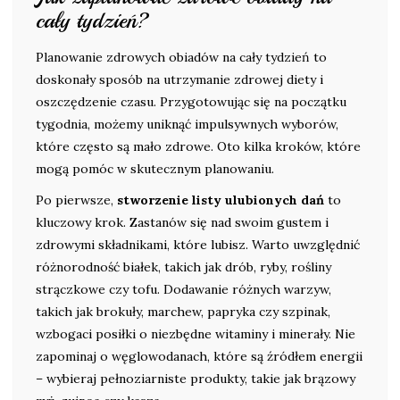
cały tydzień?
Planowanie zdrowych obiadów na cały tydzień to
doskonały sposób na utrzymanie zdrowej diety i
oszczędzenie czasu. Przygotowując się na początku
tygodnia, możemy uniknąć impulsywnych wyborów,
które często są mało zdrowe. Oto kilka kroków, które
mogą pomóc w skutecznym planowaniu.
Po pierwsze,
stworzenie listy ulubionych dań
to
kluczowy krok. Zastanów się nad swoim gustem i
zdrowymi składnikami, które lubisz. Warto uwzględnić
różnorodność białek, takich jak drób, ryby, rośliny
strączkowe czy tofu. Dodawanie różnych warzyw,
takich jak brokuły, marchew, papryka czy szpinak,
wzbogaci posiłki o niezbędne witaminy i minerały. Nie
zapominaj o węglowodanach, które są źródłem energii
– wybieraj pełnoziarniste produkty, takie jak brązowy