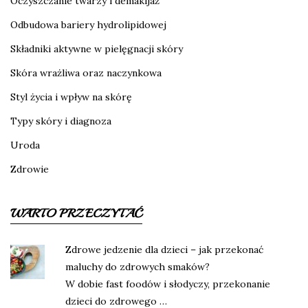
Oczyszczanie twarzy i demakijaż
Odbudowa bariery hydrolipidowej
Składniki aktywne w pielęgnacji skóry
Skóra wrażliwa oraz naczynkowa
Styl życia i wpływ na skórę
Typy skóry i diagnoza
Uroda
Zdrowie
WARTO PRZECZYTAĆ
Zdrowe jedzenie dla dzieci – jak przekonać
maluchy do zdrowych smaków?
W dobie fast foodów i słodyczy, przekonanie
dzieci do zdrowego …