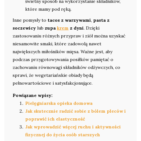
świetny sposób na wykorzystanie składników,
które mamy pod ręką.
Inne pomysły to
tacos z warzywami
,
pasta z
soczewicy
lub
zupa
krem
z dyni
. Dzięki
zastosowaniu różnych przypraw i ziół można uzyskać
niesamowite smaki, które zadowolą nawet
największych miłośników mięsa. Ważne jest, aby
podczas przygotowywania posiłków pamiętać o
zachowaniu równowagi składników odżywczych, co
sprawi, że wegetariańskie obiady będą
pełnowartościowe i satysfakcjonujące.
Powiązane wpisy:
Pielęgniarska opieka domowa
Jak skutecznie radzić sobie z bólem pleców i
poprawić ich elastyczność
Jak wprowadzić więcej ruchu i aktywności
fizycznej do życia osób starszych