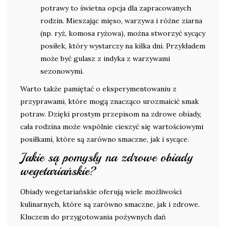
potrawy to świetna opcja dla zapracowanych
rodzin. Mieszając mięso, warzywa i różne ziarna
(np. ryż, komosa ryżowa), można stworzyć sycący
posiłek, który wystarczy na kilka dni. Przykładem
może być gulasz z indyka z warzywami
sezonowymi.
Warto także pamiętać o eksperymentowaniu z
przyprawami, które mogą znacząco urozmaicić smak
potraw. Dzięki prostym przepisom na zdrowe obiady,
cała rodzina może wspólnie cieszyć się wartościowymi
posiłkami, które są zarówno smaczne, jak i sycące.
Jakie są pomysły na zdrowe obiady
wegetariańskie?
Obiady wegetariańskie oferują wiele możliwości
kulinarnych, które są zarówno smaczne, jak i zdrowe.
Kluczem do przygotowania pożywnych dań