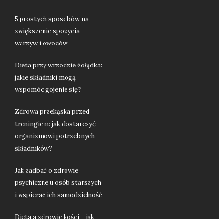
5 prostych sposobów na
zwiększenie spożycia
warzyw i owoców
Dieta przy wrzodzie żołądka:
jakie składniki mogą
wspomóc gojenie się?
Zdrowa przekąska przed
treningiem: jak dostarczyć
organizmowi potrzebnych
składników?
Jak zadbać o zdrowie
psychiczne u osób starszych
i wspierać ich samodzielność
Dieta a zdrowie kości – jak