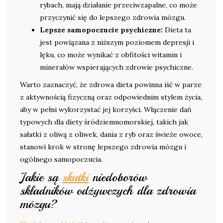
rybach, mają działanie przeciwzapalne, co może
przyczynić się do lepszego zdrowia mózgu.
Lepsze samopoczucie psychiczne:
Dieta ta
jest powiązana z niższym poziomem depresji i
lęku, co może wynikać z obfitości witamin i
minerałów wspierających zdrowie psychiczne.
Warto zaznaczyć, że zdrowa dieta powinna iść w parze
z aktywnością fizyczną oraz odpowiednim stylem życia,
aby w pełni wykorzystać jej korzyści. Włączenie dań
typowych dla diety śródziemnomorskiej, takich jak
sałatki z oliwą z oliwek, dania z ryb oraz świeże owoce,
stanowi krok w stronę lepszego zdrowia mózgu i
ogólnego samopoczucia.
Jakie są
skutki
niedoborów
składników odżywczych dla zdrowia
mózgu?