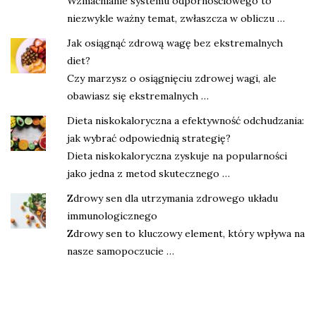
Wzmacnianie systemu odpornościowego to
niezwykle ważny temat, zwłaszcza w obliczu …
Jak osiągnąć zdrową wagę bez ekstremalnych
diet?
Czy marzysz o osiągnięciu zdrowej wagi, ale
obawiasz się ekstremalnych …
Dieta niskokaloryczna a efektywność odchudzania:
jak wybrać odpowiednią strategię?
Dieta niskokaloryczna zyskuje na popularności
jako jedna z metod skutecznego …
Zdrowy sen dla utrzymania zdrowego układu
immunologicznego
Zdrowy sen to kluczowy element, który wpływa na
nasze samopoczucie …