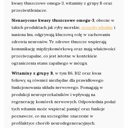
kwasy tłuszczowe omega-3, witaminy z grupy B oraz
przeciwutleniacze.
Nienasycone kwasy tłuszczowe omega-3
, obecne w
takich produktach jak ryby morskie,
orzechy włoskie
i
nasiona lnu, odgrywają kluczową rolę w zachowaniu
zdrowia neuronów. Te zdrowe tłuszcze wspierają
komunikację międzykomórkową oraz mają właściwości
przeciwzapalne, co jest istotne w kontekście
ograniczenia stanu zapalnego w mózgu.
Witaminy z grupy B
, w tym B6, B12 oraz kwas
foliowy, są również niezbędne dla prawidłowego
funkcjonowania układu nerwowego. Pomagają w
produkcji neuroprzekaźników i wpływają na
regenerację komórek nerwowych. Odpowiednia podaż
tych witamin może wspierać pamięć oraz funkcje
poznawcze, co ma szczególne znaczenie w
profilaktyce chorób neurodegeneracyjnych.