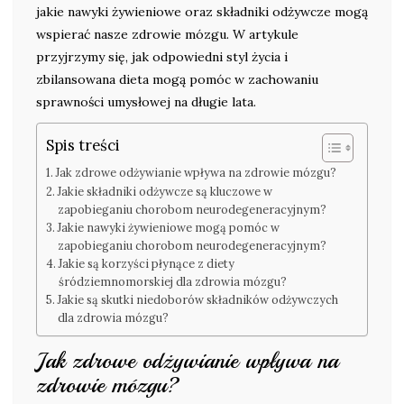
jakie nawyki żywieniowe oraz składniki odżywcze mogą
wspierać nasze zdrowie mózgu. W artykule
przyjrzymy się, jak odpowiedni styl życia i
zbilansowana dieta mogą pomóc w zachowaniu
sprawności umysłowej na długie lata.
Spis treści
Jak zdrowe odżywianie wpływa na zdrowie mózgu?
Jakie składniki odżywcze są kluczowe w
zapobieganiu chorobom neurodegeneracyjnym?
Jakie nawyki żywieniowe mogą pomóc w
zapobieganiu chorobom neurodegeneracyjnym?
Jakie są korzyści płynące z diety
śródziemnomorskiej dla zdrowia mózgu?
Jakie są skutki niedoborów składników odżywczych
dla zdrowia mózgu?
Jak zdrowe odżywianie wpływa na
zdrowie mózgu?