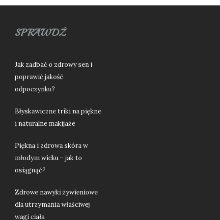
SPRAWDŹ
Jak zadbać o zdrowy sen i
poprawić jakość
odpoczynku?
Błyskawiczne triki na piękne
i naturalne makijaże
Piękna i zdrowa skóra w
młodym wieku – jak to
osiągnąć?
Zdrowe nawyki żywieniowe
dla utrzymania właściwej
wagi ciała