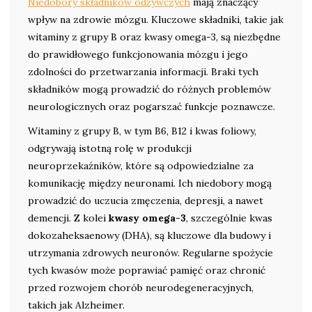
Niedobory składników odżywczych
mają znaczący
wpływ na zdrowie mózgu. Kluczowe składniki, takie jak
witaminy z grupy B oraz kwasy omega-3, są niezbędne
do prawidłowego funkcjonowania mózgu i jego
zdolności do przetwarzania informacji. Braki tych
składników mogą prowadzić do różnych problemów
neurologicznych oraz pogarszać funkcje poznawcze.
Witaminy z grupy B, w tym B6, B12 i kwas foliowy,
odgrywają istotną rolę w produkcji
neuroprzekaźników, które są odpowiedzialne za
komunikację między neuronami. Ich niedobory mogą
prowadzić do uczucia zmęczenia, depresji, a nawet
demencji. Z kolei
kwasy omega-3
, szczególnie kwas
dokozaheksaenowy (DHA), są kluczowe dla budowy i
utrzymania zdrowych neuronów. Regularne spożycie
tych kwasów może poprawiać pamięć oraz chronić
przed rozwojem chorób neurodegeneracyjnych,
takich jak Alzheimer.