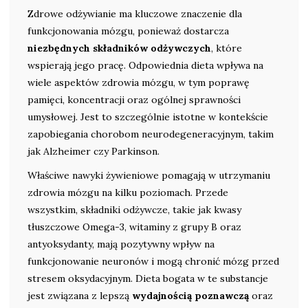
Zdrowe odżywianie ma kluczowe znaczenie dla
funkcjonowania mózgu, ponieważ dostarcza
niezbędnych składników odżywczych
, które
wspierają jego pracę. Odpowiednia dieta wpływa na
wiele aspektów zdrowia mózgu, w tym poprawę
pamięci, koncentracji oraz ogólnej sprawności
umysłowej. Jest to szczególnie istotne w kontekście
zapobiegania chorobom neurodegeneracyjnym, takim
jak Alzheimer czy Parkinson.
Właściwe nawyki żywieniowe pomagają w utrzymaniu
zdrowia mózgu na kilku poziomach. Przede
wszystkim, składniki odżywcze, takie jak kwasy
tłuszczowe Omega-3, witaminy z grupy B oraz
antyoksydanty, mają pozytywny wpływ na
funkcjonowanie neuronów i mogą chronić mózg przed
stresem oksydacyjnym. Dieta bogata w te substancje
jest związana z lepszą
wydajnością poznawczą
oraz