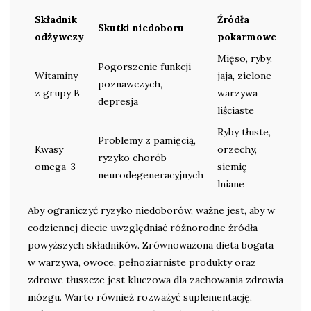
Składnik
Źródła
Skutki niedoboru
odżywczy
pokarmowe
Mięso, ryby,
Pogorszenie funkcji
Witaminy
jaja, zielone
poznawczych,
z grupy B
warzywa
depresja
liściaste
Ryby tłuste,
Problemy z pamięcią,
Kwasy
orzechy,
ryzyko chorób
omega-3
siemię
neurodegeneracyjnych
lniane
Aby ograniczyć ryzyko niedoborów, ważne jest, aby w
codziennej diecie uwzględniać różnorodne źródła
powyższych składników. Zrównoważona dieta bogata
w warzywa, owoce, pełnoziarniste produkty oraz
zdrowe tłuszcze jest kluczowa dla zachowania zdrowia
mózgu. Warto również rozważyć suplementację,