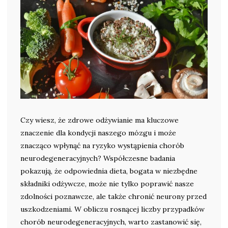
Czy wiesz, że zdrowe odżywianie ma kluczowe
znaczenie dla kondycji naszego mózgu i może
znacząco wpłynąć na ryzyko wystąpienia chorób
neurodegeneracyjnych? Współczesne badania
pokazują, że odpowiednia dieta, bogata w niezbędne
składniki odżywcze, może nie tylko poprawić nasze
zdolności poznawcze, ale także chronić neurony przed
uszkodzeniami. W obliczu rosnącej liczby przypadków
chorób neurodegeneracyjnych, warto zastanowić się,