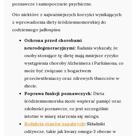
poznawcze i samopoczucie psychiczne.
Oto niektóre z najważniejszych korzyści wynikających
z wprowadzenia diety śródziemnomorskiej do
codziennego jadłospisu:
Ochrona przed chorobami
neurodegeneracyjnymi:
Badania wykazały, że
osoby stosujące tę dietę mają mniejsze ryzyko
wystąpienia choroby Alzheimera i Parkinsona, co
może być związane z bogactwem
przeciwutleniaczy oraz zdrowych tłuszczów w
diecie.
Poprawa funkcji poznawczych:
Dieta
śródziemnomorska może wspierać pamięć oraz
zdolności poznawcze, co jest szczególnie
istotne w miarę starzenia się mózgu.
Redukcja stanów zapalnych
:
Składniki
odżywcze, takie jak kwasy omega-3 obecne w