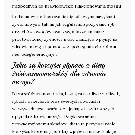
niezbędnych do prawidłowego funkcjonowania mózgu.
Podsumowując, kierowanie się zdrowymi nawykami
żywieniowymi, takimi jak regularne spożywanie ryb,
orzechów, owoców i warzyw, a także unikanie
przetworzonej żywności, może znacząco wpłynąć na
zdrowie mózgu i pomóc w zapobieganiu chorobom
neurodegeneracyjnym.
Jakie są korzyści płynące z diety
śródziemnomorskiej dla zdrowia
mózgu?
Dieta śródziemnomorska, bazująca na oliwie z oliwek,
rybach, orzechach oraz świeżych owocach i
warzywach, jest uważana za jedną z najzdrowszych
opcji dla zdrowia mózgu. Dzięki swojemu
zrównoważonemu składowi, dieta ta przynosi wiele
korzyści, które mają istotny wpływ na nasze funkcje