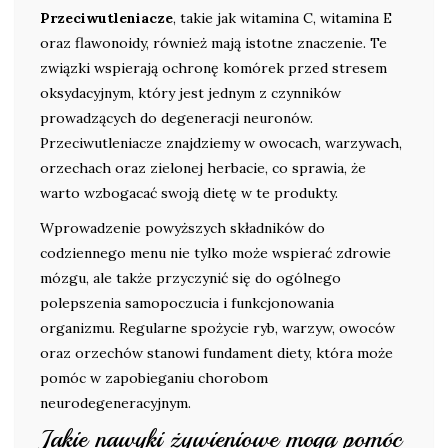
Przeciwutleniacze
, takie jak witamina C, witamina E
oraz flawonoidy, również mają istotne znaczenie. Te
związki wspierają ochronę komórek przed stresem
oksydacyjnym, który jest jednym z czynników
prowadzących do degeneracji neuronów.
Przeciwutleniacze znajdziemy w owocach, warzywach,
orzechach oraz zielonej herbacie, co sprawia, że
warto wzbogacać swoją dietę w te produkty.
Wprowadzenie powyższych składników do
codziennego menu nie tylko może wspierać zdrowie
mózgu, ale także przyczynić się do ogólnego
polepszenia samopoczucia i funkcjonowania
organizmu. Regularne spożycie ryb, warzyw, owoców
oraz orzechów stanowi fundament diety, która może
pomóc w zapobieganiu chorobom
neurodegeneracyjnym.
Jakie nawyki żywieniowe mogą pomóc