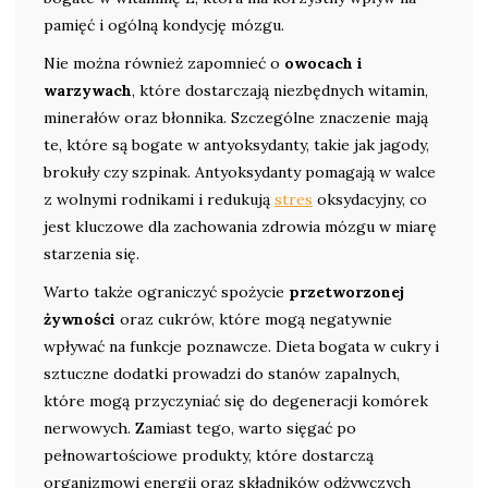
pamięć i ogólną kondycję mózgu.
Nie można również zapomnieć o
owocach i
warzywach
, które dostarczają niezbędnych witamin,
minerałów oraz błonnika. Szczególne znaczenie mają
te, które są bogate w antyoksydanty, takie jak jagody,
brokuły czy szpinak. Antyoksydanty pomagają w walce
z wolnymi rodnikami i redukują
stres
oksydacyjny, co
jest kluczowe dla zachowania zdrowia mózgu w miarę
starzenia się.
Warto także ograniczyć spożycie
przetworzonej
żywności
oraz cukrów, które mogą negatywnie
wpływać na funkcje poznawcze. Dieta bogata w cukry i
sztuczne dodatki prowadzi do stanów zapalnych,
które mogą przyczyniać się do degeneracji komórek
nerwowych. Zamiast tego, warto sięgać po
pełnowartościowe produkty, które dostarczą
organizmowi energii oraz składników odżywczych