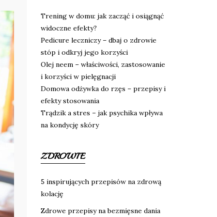
Trening w domu: jak zacząć i osiągnąć
widoczne efekty?
Pedicure leczniczy – dbaj o zdrowie
stóp i odkryj jego korzyści
Olej neem – właściwości, zastosowanie
i korzyści w pielęgnacji
Domowa odżywka do rzęs – przepisy i
efekty stosowania
Trądzik a stres – jak psychika wpływa
na kondycję skóry
ZDROWIE
5 inspirujących przepisów na zdrową
kolację
Zdrowe przepisy na bezmięsne dania