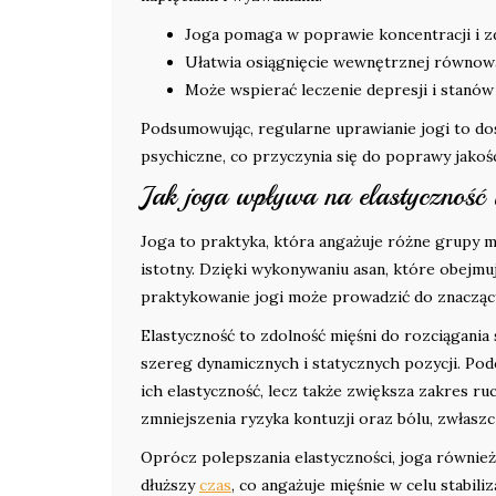
Joga pomaga w poprawie koncentracji i z
Ułatwia osiągnięcie wewnętrznej równowa
Może wspierać leczenie depresji i stanów
Podsumowując, regularne uprawianie jogi to dos
psychiczne, co przyczynia się do poprawy jakośc
Jak joga wpływa na elastyczność 
Joga to praktyka, która angażuje różne grupy m
istotny. Dzięki wykonywaniu asan, które obejmuj
praktykowanie jogi może prowadzić do znacząc
Elastyczność to zdolność mięśni do rozciągania 
szereg dynamicznych i statycznych pozycji. Podc
ich elastyczność, lecz także zwiększa zakres r
zmniejszenia ryzyka kontuzji oraz bólu, zwłasz
Oprócz polepszania elastyczności, joga równie
dłuższy
czas
, co angażuje mięśnie w celu stabiliz