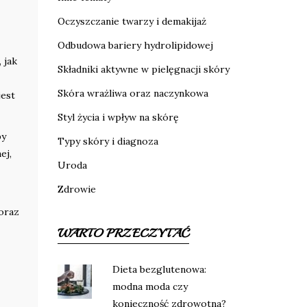
Oczyszczanie twarzy i demakijaż
Odbudowa bariery hydrolipidowej
 jak
Składniki aktywne w pielęgnacji skóry
Skóra wrażliwa oraz naczynkowa
jest
Styl życia i wpływ na skórę
py
Typy skóry i diagnoza
ej,
Uroda
Zdrowie
oraz
WARTO PRZECZYTAĆ
Dieta bezglutenowa:
modna moda czy
konieczność zdrowotna?