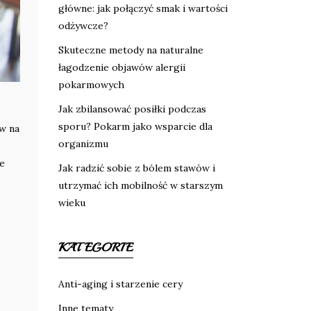
główne: jak połączyć smak i wartości
odżywcze?
Skuteczne metody na naturalne
łagodzenie objawów alergii
pokarmowych
Jak zbilansować posiłki podczas
sporu? Pokarm jako wsparcie dla
yw na
organizmu
że
Jak radzić sobie z bólem stawów i
utrzymać ich mobilność w starszym
wieku
KATEGORIE
Anti-aging i starzenie cery
Inne tematy