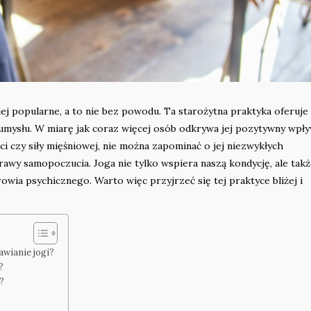
iej popularne, a to nie bez powodu. Ta starożytna praktyka oferuje
dla umysłu. W miarę jak coraz więcej osób odkrywa jej pozytywny wpł
ci czy siły mięśniowej, nie można zapominać o jej niezwykłych
rawy samopoczucia. Joga nie tylko wspiera naszą kondycję, ale tak
wia psychicznego. Warto więc przyjrzeć się tej praktyce bliżej i
awianie jogi?
?
?