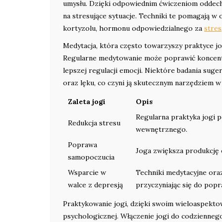
umysłu. Dzięki odpowiednim ćwiczeniom oddech
na stresujące sytuacje. Techniki te pomagają w
kortyzolu, hormonu odpowiedzialnego za
stres
Medytacja, która często towarzyszy praktyce j
Regularne medytowanie może poprawić koncent
lepszej regulacji emocji. Niektóre badania sug
oraz lęku, co czyni ją skutecznym narzędziem w
Zaleta jogi
Opis
Regularna praktyka jogi 
Redukcja stresu
wewnętrznego.
Poprawa
Joga zwiększa produkcję e
samopoczucia
Wsparcie w
Techniki medytacyjne ora
walce z depresją
przyczyniając się do pop
Praktykowanie jogi, dzięki swoim wieloaspektow
psychologicznej. Włączenie jogi do codzienneg