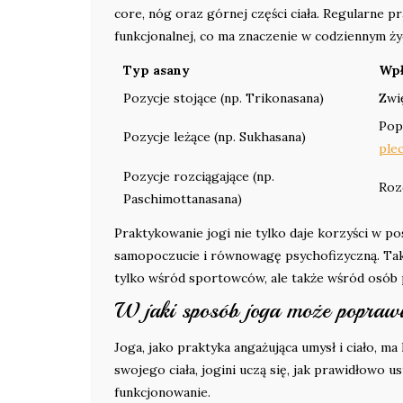
core, nóg oraz górnej części ciała. Regularne p
funkcjonalnej, co ma znaczenie w codziennym życ
Typ asany
Wpł
Pozycje stojące (np. Trikonasana)
Zwi
Pop
Pozycje leżące (np. Sukhasana)
ple
Pozycje rozciągające (np.
Roz
Paschimottanasana)
Praktykowanie jogi nie tylko daje korzyści w pos
samopoczucie i równowagę psychofizyczną. Takie
tylko wśród sportowców, ale także wśród osób 
W jaki sposób joga może poprawi
Joga, jako praktyka angażująca umysł i ciało, 
swojego ciała, jogini uczą się, jak prawidłowo
funkcjonowanie.