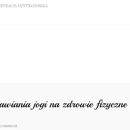
ESTRACJA UŻYTKOWNIKA
wiania jogi na zdrowie fizyczne 
 comment