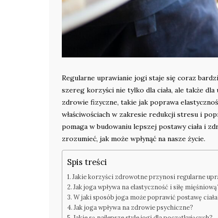
Regularne uprawianie jogi staje się coraz bardz
szereg korzyści nie tylko dla ciała, ale także 
zdrowie fizyczne, takie jak poprawa elastycznoś
właściwościach w zakresie redukcji stresu i pop
pomaga w budowaniu lepszej postawy ciała i zdro
zrozumieć, jak może wpłynąć na nasze życie.
Spis treści
Jakie korzyści zdrowotne przynosi regularne upr
Jak joga wpływa na elastyczność i siłę mięśniową
W jaki sposób joga może poprawić postawę ciała
Jak joga wpływa na zdrowie psychiczne?
Jakie są najlepsze style jogi dla początkujących?