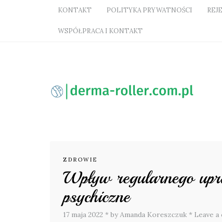
KONTAKT
POLITYKA PRYWATNOŚCI
REJ
WSPÓŁPRACA I KONTAKT
ZDROWIE
Wpływ regularnego upra
psychiczne
17 maja 2022
*
by Amanda Koreszczuk
*
Leave a