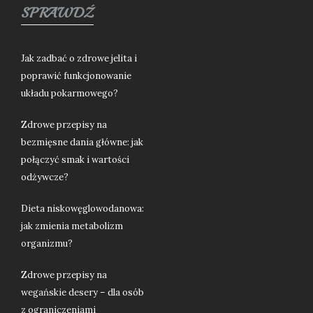
SPRAWDŹ
Jak zadbać o zdrowe jelita i
poprawić funkcjonowanie
układu pokarmowego?
Zdrowe przepisy na
bezmięsne dania główne: jak
połączyć smak i wartości
odżywcze?
Dieta niskowęglowodanowa:
jak zmienia metabolizm
organizmu?
Zdrowe przepisy na
wegańskie desery – dla osób
z ograniczeniami