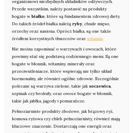
organizmowi niezbędnych składników odżywczych.
Przede wszystkim, należy postawić na produkty
bogate w
białko
, które są fundamentem zdrowej diety.
Do takich źródeł białka należą
ryby
, chude mięso,
orzechy oraz nasiona. Oprócz białka, są one także
źródłem korzystnych tłuszczów oraz
witamin
.
Nie można zapominać o warzywach i owocach, które
powinny stać się podstawą codziennego menu. Są one
bogate w błonnik, witaminy, minerały oraz
przeciwutleniacze, które wspierają nie tylko układ
hormonalny, ale również ogólne zdrowie. Szczególnie
polecane są warzywa zielone, takie jak
soczewica
,
szpinak czy brokuły, oraz owoce bogate w błonnik,
takie jak jabłka, jagody i pomarańcze.
Pełnoziarniste produkty zbożowe, jak brązowy ryż,
komosa ryżowa czy chleb pełnoziarnisty, również mają
kluczowe znaczenie. Dostarczają one energii oraz