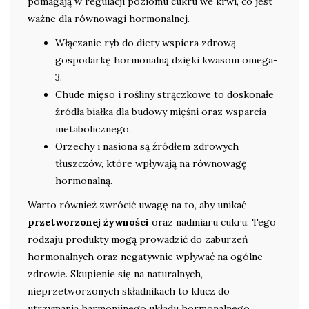
pomagają w regulacji poziomu cukru we krwi, co jest
ważne dla równowagi hormonalnej.
Włączanie ryb do diety wspiera zdrową
gospodarkę hormonalną dzięki kwasom omega-
3.
Chude mięso i rośliny strączkowe to doskonałe
źródła białka dla budowy mięśni oraz wsparcia
metabolicznego.
Orzechy i nasiona są źródłem zdrowych
tłuszczów, które wpływają na równowagę
hormonalną.
Warto również zwrócić uwagę na to, aby unikać
przetworzonej żywności
oraz nadmiaru cukru. Tego
rodzaju produkty mogą prowadzić do zaburzeń
hormonalnych oraz negatywnie wpływać na ogólne
zdrowie. Skupienie się na naturalnych,
nieprzetworzonych składnikach to klucz do
utrzymania harmonijnego układu hormonalnego.