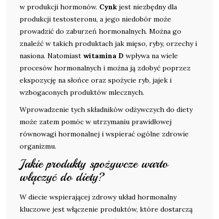
w produkcji hormonów.
Cynk
jest niezbędny dla
produkcji testosteronu, a jego niedobór może
prowadzić do zaburzeń hormonalnych. Można go
znaleźć w takich produktach jak mięso, ryby, orzechy i
nasiona. Natomiast
witamina D
wpływa na wiele
procesów hormonalnych i można ją zdobyć poprzez
ekspozycję na słońce oraz spożycie ryb, jajek i
wzbogaconych produktów mlecznych.
Wprowadzenie tych składników odżywczych do diety
może zatem pomóc w utrzymaniu prawidłowej
równowagi hormonalnej i wspierać ogólne zdrowie
organizmu.
Jakie produkty spożywcze warto
włączyć do diety?
W diecie wspierającej zdrowy układ hormonalny
kluczowe jest włączenie produktów, które dostarczą