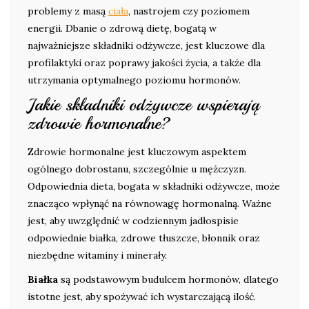
problemy z masą
ciała
, nastrojem czy poziomem
energii. Dbanie o zdrową dietę, bogatą w
najważniejsze składniki odżywcze, jest kluczowe dla
profilaktyki oraz poprawy jakości życia, a także dla
utrzymania optymalnego poziomu hormonów.
Jakie składniki odżywcze wspierają
zdrowie hormonalne?
Zdrowie hormonalne jest kluczowym aspektem
ogólnego dobrostanu, szczególnie u mężczyzn.
Odpowiednia dieta, bogata w składniki odżywcze, może
znacząco wpłynąć na równowagę hormonalną. Ważne
jest, aby uwzględnić w codziennym jadłospisie
odpowiednie białka, zdrowe tłuszcze, błonnik oraz
niezbędne witaminy i minerały.
Białka
są podstawowym budulcem hormonów, dlatego
istotne jest, aby spożywać ich wystarczającą ilość.