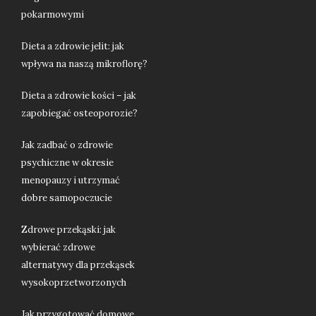
pokarmowymi
Dieta a zdrowie jelit: jak
wpływa na naszą mikroflorę?
Dieta a zdrowie kości – jak
zapobiegać osteoporozie?
Jak zadbać o zdrowie
psychiczne w okresie
menopauzy i utrzymać
dobre samopoczucie
Zdrowe przekąski: jak
wybierać zdrowe
alternatywy dla przekąsek
wysokoprzetworzonych
Jak przygotować domowe,