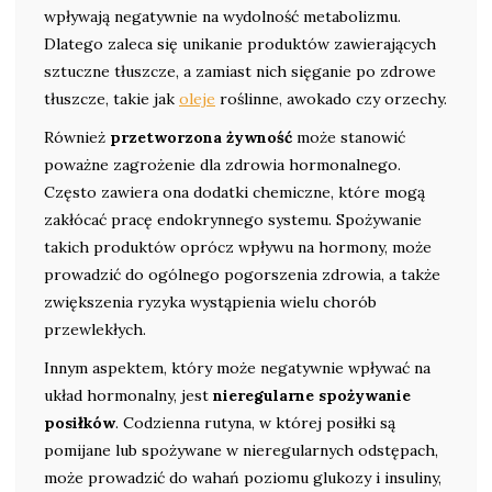
wpływają negatywnie na wydolność metabolizmu.
Dlatego zaleca się unikanie produktów zawierających
sztuczne tłuszcze, a zamiast nich sięganie po zdrowe
tłuszcze, takie jak
oleje
roślinne, awokado czy orzechy.
Również
przetworzona żywność
może stanowić
poważne zagrożenie dla zdrowia hormonalnego.
Często zawiera ona dodatki chemiczne, które mogą
zakłócać pracę endokrynnego systemu. Spożywanie
takich produktów oprócz wpływu na hormony, może
prowadzić do ogólnego pogorszenia zdrowia, a także
zwiększenia ryzyka wystąpienia wielu chorób
przewlekłych.
Innym aspektem, który może negatywnie wpływać na
układ hormonalny, jest
nieregularne spożywanie
posiłków
. Codzienna rutyna, w której posiłki są
pomijane lub spożywane w nieregularnych odstępach,
może prowadzić do wahań poziomu glukozy i insuliny,