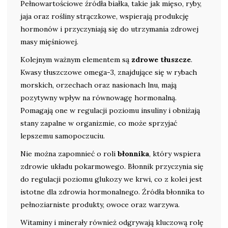
Pełnowartościowe źródła białka, takie jak mięso, ryby,
jaja oraz rośliny strączkowe, wspierają produkcję
hormonów i przyczyniają się do utrzymania zdrowej
masy mięśniowej.
Kolejnym ważnym elementem są
zdrowe tłuszcze
.
Kwasy tłuszczowe omega-3, znajdujące się w rybach
morskich, orzechach oraz nasionach lnu, mają
pozytywny wpływ na równowagę hormonalną.
Pomagają one w regulacji poziomu insuliny i obniżają
stany zapalne w organizmie, co może sprzyjać
lepszemu samopoczuciu.
Nie można zapomnieć o roli
błonnika
, który wspiera
zdrowie układu pokarmowego. Błonnik przyczynia się
do regulacji poziomu glukozy we krwi, co z kolei jest
istotne dla zdrowia hormonalnego. Źródła błonnika to
pełnoziarniste produkty, owoce oraz warzywa.
Witaminy i minerały również odgrywają kluczową rolę