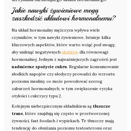
Jakie nawyki żywieniowe mogą
zaszkodzić układowi hormonalnemu?
Na układ hormonalny mężczyzn wpływa wiele
czynników, w tym nawyki żywieniowe. Istnieje kilka
kluczowych aspektów, które warto wziąć pod uwagę,
aby uniknąć negatywnych
skutków
dla równowagi
hormonalnej. Jednym z najważniejszych zagrożeń jest
nadmierne spożycie cukru
. Regularne konsumowanie
słodkich napojów czy słodyczy prowadzi do wzrostu
poziomu insuliny, co może powodować szereg
zaburzeń hormonalnych, w tym zwiększenie ryzyka
otyłości i cukrzycy typu 2.
Kolejnym niebezpiecznym składnikiem są
tłuszcze
trans
, które znajdują się często w przetworzonej
żywności, fast foodach i wypiekach. Te tłuszcze mają
tendencję do obniżania poziomu testosteronu oraz