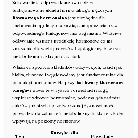
Zdrowa dieta odgrywa kluczową rolę w
funkcjonowaniu układu hormonalnego mężczyzn.
Równowaga hormonalna
jest niezbędna dla
zachowania ogólnego zdrowia, samopoczucia oraz
odpowiedniego funkcjonowania organizmu. Właściwe
odżywianie wspiera produkcję hormonów, co ma
znaczenie dla wielu procesów fizjologicznych, w tym
metabolizmu, nastroju oraz libido.
Właściwe spożycie składników odżywczych, takich jak
białka, tłuszcze i węglowodany, jest fundamentalne dla
produkcji hormonów. Na przykład,
kwasy tłuszczowe
omega-3
zawarte w rybach i orzechach mogą
wspierać zdrowie hormonalne, podczas gdy nadmiar
cukrów prostych i przetworzonej żywności może
prowadzić do zaburzeń metabolicznych, które z kolei
wpływają na poziomy hormonów.
Korzyści dla
Typ
Przykłady