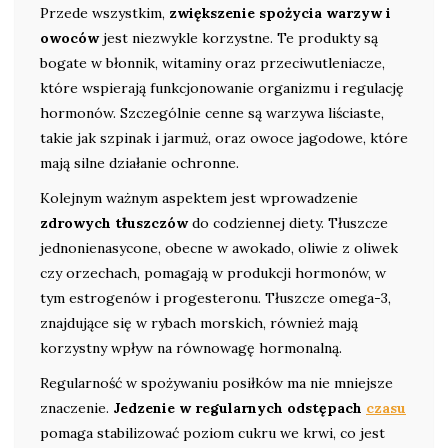
Przede wszystkim,
zwiększenie spożycia warzyw i
owoców
jest niezwykle korzystne. Te produkty są
bogate w błonnik, witaminy oraz przeciwutleniacze,
które wspierają funkcjonowanie organizmu i regulację
hormonów. Szczególnie cenne są warzywa liściaste,
takie jak szpinak i jarmuż, oraz owoce jagodowe, które
mają silne działanie ochronne.
Kolejnym ważnym aspektem jest wprowadzenie
zdrowych tłuszczów
do codziennej diety. Tłuszcze
jednonienasycone, obecne w awokado, oliwie z oliwek
czy orzechach, pomagają w produkcji hormonów, w
tym estrogenów i progesteronu. Tłuszcze omega-3,
znajdujące się w rybach morskich, również mają
korzystny wpływ na równowagę hormonalną.
Regularność w spożywaniu posiłków ma nie mniejsze
znaczenie.
Jedzenie w regularnych odstępach
czasu
pomaga stabilizować poziom cukru we krwi, co jest