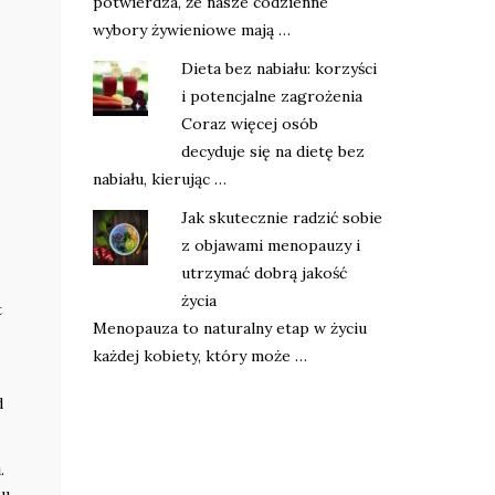
potwierdza, że nasze codzienne
wybory żywieniowe mają …
Dieta bez nabiału: korzyści
i potencjalne zagrożenia
Coraz więcej osób
decyduje się na dietę bez
nabiału, kierując …
Jak skutecznie radzić sobie
z objawami menopauzy i
utrzymać dobrą jakość
życia
t
Menopauza to naturalny etap w życiu
każdej kobiety, który może …
d
.