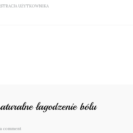
ESTRACJA UŻYTKOWNIKA
naturalne łagodzenie bólu
 a comment