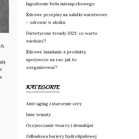
łagodzenie bólu miesiączkowego
Zdrowe przepisy na sałatki warstwowe
– zdrowie w słoiku
Dietetyczne trendy 2021: co warto
wiedzieć?
ch
Zdrowe śniadanie a produkty
spożywcze na raz: jak to
ogą
zorganizować?
i
m
KATEGORIE
Anti-aging i starzenie cery
Inne tematy
Oczyszczanie twarzy i demakijaż
Odbudowa bariery hydrolipidowej