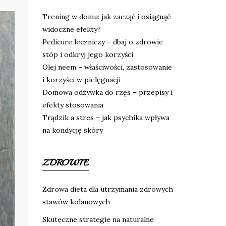
Trening w domu: jak zacząć i osiągnąć
widoczne efekty?
Pedicure leczniczy – dbaj o zdrowie
stóp i odkryj jego korzyści
Olej neem – właściwości, zastosowanie
i korzyści w pielęgnacji
Domowa odżywka do rzęs – przepisy i
efekty stosowania
Trądzik a stres – jak psychika wpływa
na kondycję skóry
ZDROWIE
Zdrowa dieta dla utrzymania zdrowych
stawów kolanowych
Skuteczne strategie na naturalne