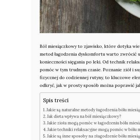
Ból miesiączkowy to zjawisko, które dotyka wie
metod łagodzenia dyskomfortu warto zwrócić u
konieczności sięgania po leki. Od technik rela
pomóc w tym trudnym czasie. Poznanie ziół i su
fizycznej do codziennej rutyny, to kluczowe e
odkryć, jak w prosty sposób można poprawić jak
Spis treści
Jakie są naturalne metody łagodzenia bólu mies
Jak dieta wpływa na ból miesiączkowy?
Jakie zioła mogą pomóc w łagodzeniu bólu mie
Jakie techniki relaksacyjne mogą pomóc w bólu
Jakie są inne sposoby na złagodzenie bólu mies