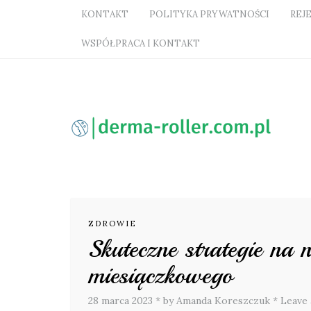
KONTAKT
POLITYKA PRYWATNOŚCI
REJ
WSPÓŁPRACA I KONTAKT
ZDROWIE
Skuteczne strategie na 
miesiączkowego
28 marca 2023
*
by Amanda Koreszczuk
*
Leave