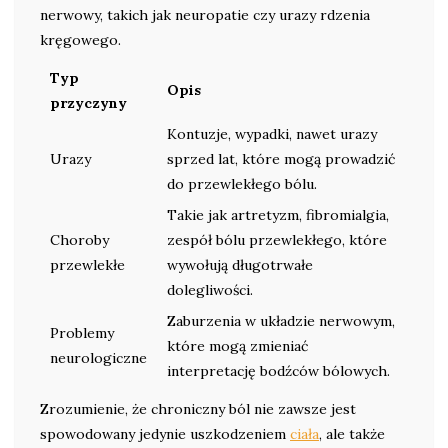
nerwowy, takich jak neuropatie czy urazy rdzenia
kręgowego.
Typ
Opis
przyczyny
Kontuzje, wypadki, nawet urazy
Urazy
sprzed lat, które mogą prowadzić
do przewlekłego bólu.
Takie jak artretyzm, fibromialgia,
Choroby
zespół bólu przewlekłego, które
przewlekłe
wywołują długotrwałe
dolegliwości.
Zaburzenia w układzie nerwowym,
Problemy
które mogą zmieniać
neurologiczne
interpretację bodźców bólowych.
Zrozumienie, że chroniczny ból nie zawsze jest
spowodowany jedynie uszkodzeniem
ciała
, ale także