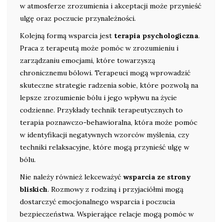
w atmosferze zrozumienia i akceptacji może przynieść
ulgę oraz poczucie przynależności.
Kolejną formą wsparcia jest
terapia psychologiczna
.
Praca z terapeutą może pomóc w zrozumieniu i
zarządzaniu emocjami, które towarzyszą
chronicznemu bólowi. Terapeuci mogą wprowadzić
skuteczne strategie radzenia sobie, które pozwolą na
lepsze zrozumienie bólu i jego wpływu na życie
codzienne. Przykłady technik terapeutycznych to
terapia poznawczo-behawioralna, która może pomóc
w identyfikacji negatywnych wzorców myślenia, czy
techniki relaksacyjne, które mogą przynieść ulgę w
bólu.
Nie należy również lekceważyć
wsparcia ze strony
bliskich
. Rozmowy z rodziną i przyjaciółmi mogą
dostarczyć emocjonalnego wsparcia i poczucia
bezpieczeństwa. Wspierające relacje mogą pomóc w