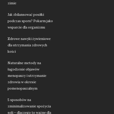
zimie
Jak zbilansować posiłki
podczas sporu? Pokarm jako
wsparcie dla organizmu
Zdrowe nawyki żywieniowe
dla utrzymania zdrowych
kości
Naturalne metody na
łagodzenie objawów
menopauzy i utrzymanie
zdrowia w okresie
pomenopauzalnym
5 sposobów na
zminimalizowanie spożycia
soli – dlaczego to ważne dla