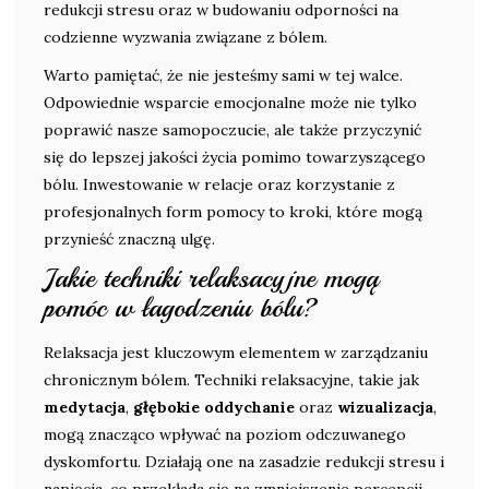
redukcji stresu oraz w budowaniu odporności na
codzienne wyzwania związane z bólem.
Warto pamiętać, że nie jesteśmy sami w tej walce.
Odpowiednie wsparcie emocjonalne może nie tylko
poprawić nasze samopoczucie, ale także przyczynić
się do lepszej jakości życia pomimo towarzyszącego
bólu. Inwestowanie w relacje oraz korzystanie z
profesjonalnych form pomocy to kroki, które mogą
przynieść znaczną ulgę.
Jakie techniki relaksacyjne mogą
pomóc w łagodzeniu bólu?
Relaksacja jest kluczowym elementem w zarządzaniu
chronicznym bólem. Techniki relaksacyjne, takie jak
medytacja
,
głębokie oddychanie
oraz
wizualizacja
,
mogą znacząco wpływać na poziom odczuwanego
dyskomfortu. Działają one na zasadzie redukcji stresu i