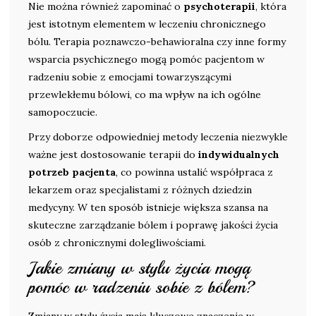
Nie można również zapominać o
psychoterapii
, która
jest istotnym elementem w leczeniu chronicznego
bólu. Terapia poznawczo-behawioralna czy inne formy
wsparcia psychicznego mogą pomóc pacjentom w
radzeniu sobie z emocjami towarzyszącymi
przewlekłemu bólowi, co ma wpływ na ich ogólne
samopoczucie.
Przy doborze odpowiedniej metody leczenia niezwykle
ważne jest dostosowanie terapii do
indywidualnych
potrzeb pacjenta
, co powinna ustalić współpraca z
lekarzem oraz specjalistami z różnych dziedzin
medycyny. W ten sposób istnieje większa szansa na
skuteczne zarządzanie bólem i poprawę jakości życia
osób z chronicznymi dolegliwościami.
Jakie zmiany w stylu życia mogą
pomóc w radzeniu sobie z bólem?