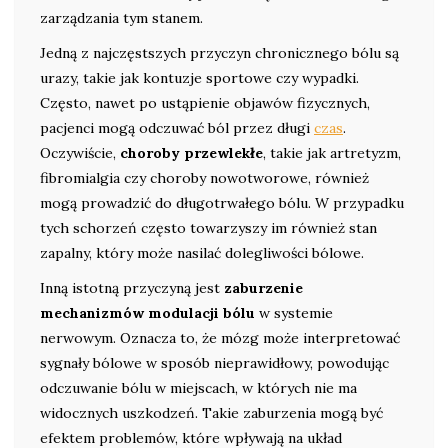
zarządzania tym stanem.
Jedną z najczęstszych przyczyn chronicznego bólu są
urazy, takie jak kontuzje sportowe czy wypadki.
Często, nawet po ustąpienie objawów fizycznych,
pacjenci mogą odczuwać ból przez długi
czas
.
Oczywiście,
choroby przewlekłe
, takie jak artretyzm,
fibromialgia czy choroby nowotworowe, również
mogą prowadzić do długotrwałego bólu. W przypadku
tych schorzeń często towarzyszy im również stan
zapalny, który może nasilać dolegliwości bólowe.
Inną istotną przyczyną jest
zaburzenie
mechanizmów modulacji bólu
w systemie
nerwowym. Oznacza to, że mózg może interpretować
sygnały bólowe w sposób nieprawidłowy, powodując
odczuwanie bólu w miejscach, w których nie ma
widocznych uszkodzeń. Takie zaburzenia mogą być
efektem problemów, które wpływają na układ