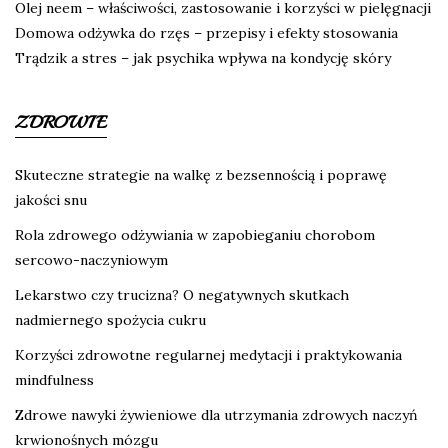
Olej neem – właściwości, zastosowanie i korzyści w pielęgnacji
Domowa odżywka do rzęs – przepisy i efekty stosowania
Trądzik a stres – jak psychika wpływa na kondycję skóry
ZDROWIE
Skuteczne strategie na walkę z bezsennością i poprawę
jakości snu
Rola zdrowego odżywiania w zapobieganiu chorobom
sercowo-naczyniowym
Lekarstwo czy trucizna? O negatywnych skutkach
nadmiernego spożycia cukru
Korzyści zdrowotne regularnej medytacji i praktykowania
mindfulness
Zdrowe nawyki żywieniowe dla utrzymania zdrowych naczyń
krwionośnych mózgu