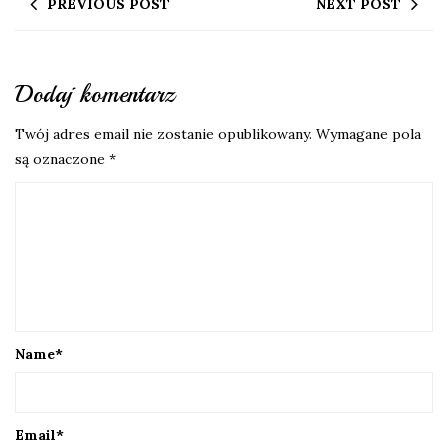
PREVIOUS POST
NEXT POST
Dodaj komentarz
Twój adres email nie zostanie opublikowany.
Wymagane pola
są oznaczone
*
Name
*
Email
*