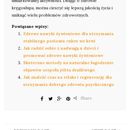
umiarkowanej aktywności. Dbając o zdrowie
kręgosłupa, można cieszyć się lepszą jakością życia i
uniknąć wielu problemów zdrowotnych.
Powiązane wpisy:
Zdrowe nawyki żywieniowe dla utrzymania
stabilnego poziomu cukru we krwi
Jak radzić sobie z nadwagą u dzieci i
promować zdrowe nawyki żywieniowe
Skuteczne metody na naturalne łagodzenie
objawów zespołu jelita drażliwego
Jak znaleźć czas na relaks i regenerację dla
utrzymania dobrego zdrowia psychicznego
Share