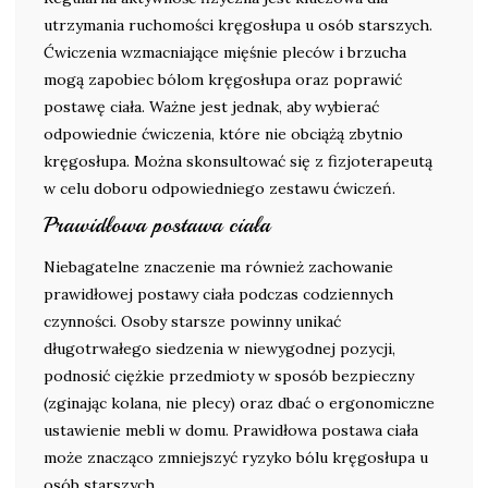
utrzymania ruchomości kręgosłupa u osób starszych.
Ćwiczenia wzmacniające mięśnie pleców i brzucha
mogą zapobiec bólom kręgosłupa oraz poprawić
postawę ciała. Ważne jest jednak, aby wybierać
odpowiednie ćwiczenia, które nie obciążą zbytnio
kręgosłupa. Można skonsultować się z fizjoterapeutą
w celu doboru odpowiedniego zestawu ćwiczeń.
Prawidłowa postawa ciała
Niebagatelne znaczenie ma również zachowanie
prawidłowej postawy ciała podczas codziennych
czynności. Osoby starsze powinny unikać
długotrwałego siedzenia w niewygodnej pozycji,
podnosić ciężkie przedmioty w sposób bezpieczny
(zginając kolana, nie plecy) oraz dbać o ergonomiczne
ustawienie mebli w domu. Prawidłowa postawa ciała
może znacząco zmniejszyć ryzyko bólu kręgosłupa u
osób starszych.