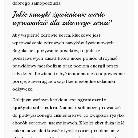
dobrego samopoczucia.
Jakie nawyki żywieniowe warto
wprowadzić dla zdrowego serca?
Aby wspierać zdrowie serca, kluczowe jest
wprowadzenie zdrowych nawyków żywieniowych.
Regularne spożywanie posiłków, to jedna z
podstawowych zasad, która może pomóc utrzymać
prawidłowy metabolizm oraz poziom energii przez
cały dzień. Powinno to być uzupełnione o odpowiednie
porcje, zawierające wszystkie niezbędne składniki
odżywcze.
Kolejnym ważnym krokiem jest
ograniczenie
spożycia soli
i
cukru
. Nadmiar soli może prowadzić
do podwyższonego ciśnienia krwi, co zwiększa ryzyko
chorób sercowo-naczyniowych. Z kolei zbyt duża ilość
cukru może skutkować otyłością oraz problemami z