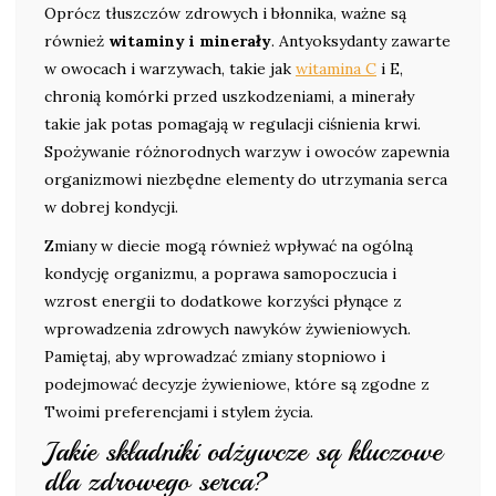
Oprócz tłuszczów zdrowych i błonnika, ważne są
również
witaminy i minerały
. Antyoksydanty zawarte
w owocach i warzywach, takie jak
witamina C
i E,
chronią komórki przed uszkodzeniami, a minerały
takie jak potas pomagają w regulacji ciśnienia krwi.
Spożywanie różnorodnych warzyw i owoców zapewnia
organizmowi niezbędne elementy do utrzymania serca
w dobrej kondycji.
Zmiany w diecie mogą również wpływać na ogólną
kondycję organizmu, a poprawa samopoczucia i
wzrost energii to dodatkowe korzyści płynące z
wprowadzenia zdrowych nawyków żywieniowych.
Pamiętaj, aby wprowadzać zmiany stopniowo i
podejmować decyzje żywieniowe, które są zgodne z
Twoimi preferencjami i stylem życia.
Jakie składniki odżywcze są kluczowe
dla zdrowego serca?