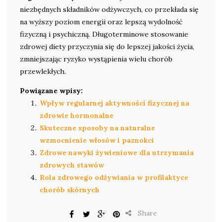
niezbędnych składników odżywczych, co przekłada się
na wyższy poziom energii oraz lepszą wydolność
fizyczną i psychiczną. Długoterminowe stosowanie
zdrowej diety przyczynia się do lepszej jakości życia,
zmniejszając ryzyko wystąpienia wielu chorób
przewlekłych.
Powiązane wpisy:
Wpływ regularnej aktywności fizycznej na
zdrowie hormonalne
Skuteczne sposoby na naturalne
wzmocnienie włosów i paznokci
Zdrowe nawyki żywieniowe dla utrzymania
zdrowych stawów
Rola zdrowego odżywiania w profilaktyce
chorób skórnych
Share