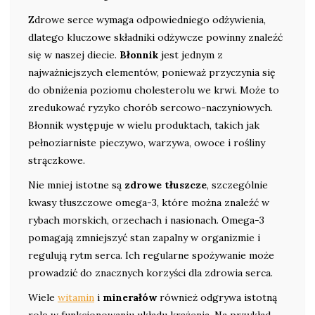
Zdrowe serce wymaga odpowiedniego odżywienia,
dlatego kluczowe składniki odżywcze powinny znaleźć
się w naszej diecie.
Błonnik
jest jednym z
najważniejszych elementów, ponieważ przyczynia się
do obniżenia poziomu cholesterolu we krwi. Może to
zredukować ryzyko chorób sercowo-naczyniowych.
Błonnik występuje w wielu produktach, takich jak
pełnoziarniste pieczywo, warzywa, owoce i rośliny
strączkowe.
Nie mniej istotne są
zdrowe tłuszcze
, szczególnie
kwasy tłuszczowe omega-3, które można znaleźć w
rybach morskich, orzechach i nasionach. Omega-3
pomagają zmniejszyć stan zapalny w organizmie i
regulują rytm serca. Ich regularne spożywanie może
prowadzić do znacznych korzyści dla zdrowia serca.
Wiele
witamin
i
minerałów
również odgrywa istotną