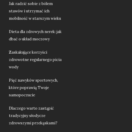
Jak radzić sobie z bólem
stawów i utrzymać ich
mobilność w starszym wieku
Dieta dla zdrowych nerek: jak
dbać o układ moczowy
Zaskakujące korzyści
zdrowotne regularnego picia
wody
Pięć nawyków sportowych,
które poprawią Twoje
samopoczucie
Dlaczego warto zastąpić
tradycyjny słodycze
zdrowszymi przekąskami?