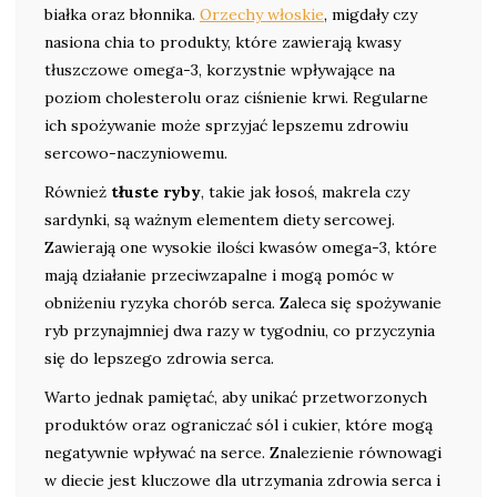
białka oraz błonnika.
Orzechy włoskie
, migdały czy
nasiona chia to produkty, które zawierają kwasy
tłuszczowe omega-3, korzystnie wpływające na
poziom cholesterolu oraz ciśnienie krwi. Regularne
ich spożywanie może sprzyjać lepszemu zdrowiu
sercowo-naczyniowemu.
Również
tłuste ryby
, takie jak łosoś, makrela czy
sardynki, są ważnym elementem diety sercowej.
Zawierają one wysokie ilości kwasów omega-3, które
mają działanie przeciwzapalne i mogą pomóc w
obniżeniu ryzyka chorób serca. Zaleca się spożywanie
ryb przynajmniej dwa razy w tygodniu, co przyczynia
się do lepszego zdrowia serca.
Warto jednak pamiętać, aby unikać przetworzonych
produktów oraz ograniczać sól i cukier, które mogą
negatywnie wpływać na serce. Znalezienie równowagi
w diecie jest kluczowe dla utrzymania zdrowia serca i