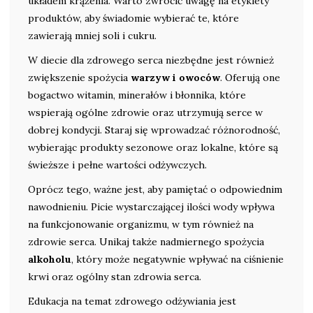
układem krążenia. Warto zwrócić uwagę na etykiety
produktów, aby świadomie wybierać te, które
zawierają mniej soli i cukru.
W diecie dla zdrowego serca niezbędne jest również
zwiększenie spożycia
warzyw i owoców
. Oferują one
bogactwo witamin, minerałów i błonnika, które
wspierają ogólne zdrowie oraz utrzymują serce w
dobrej kondycji. Staraj się wprowadzać różnorodność,
wybierając produkty sezonowe oraz lokalne, które są
świeższe i pełne wartości odżywczych.
Oprócz tego, ważne jest, aby pamiętać o odpowiednim
nawodnieniu. Picie wystarczającej ilości wody wpływa
na funkcjonowanie organizmu, w tym również na
zdrowie serca. Unikaj także nadmiernego spożycia
alkoholu
, który może negatywnie wpływać na ciśnienie
krwi oraz ogólny stan zdrowia serca.
Edukacja na temat zdrowego odżywiania jest