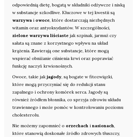
odpowiednią dietę, bogatą w składniki odżywcze i niską
w substancje szkodliwe. Kluczowe w tej kwestii są
warzywa
i
owoce
, które dostarczają niezbędnych
witamin oraz antyoksydantów. W szczególności,
zielone warzywa liściaste
jak szpinak, jarmuż czy
sałata są znane z korzystnego wpływu na układ
krążenia. Zawierają one substancje, które mogą
wspierać obniżanie ciśnienia krwi oraz poprawiać
funkcję naczyń krwionośnych.
Owoce, takie jak
jagody
, są bogate w fitozwiązki,
które mogą przyczyniać się do redukcji stanu
zapalnego i ochrony komórek serca. Jagody są
również źródłem błonnika, co sprzyja zdrowiu układu
trawiennego i może pomóc w kontrolowaniu poziomu
cholesterolu.
Nie możemy zapomnieć o
orzechach
i
nasionach
,
które stanowią doskonałe źródło zdrowych tłuszczy,