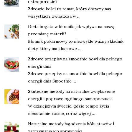
osteoporozie?
Zdrowie kości to temat, który dotyczy nas
wszystkich, zwłaszcza w …
Dieta bogata w błonnik: jak wpływa na naszą
przemianę materii?
Błonnik pokarmowy to niezwykle ważny składnik
diety, który ma kluczowe …
Zdrowe przepisy na smoothie bowl dla pełnego
energii dnia
Zdrowe przepisy na smoothie bowl dla pełnego
energii dnia Smoothie …
Skuteczne metody na naturalne zwiększenie
energii i poprawę ogólnego samopoczucia
W dzisiejszym świecie, gdzie tempo życia
nieustannie rośnie, coraz więcej …
Naturalne metody łagodzenia bólu stawów i
zatrzymania ich sprawności