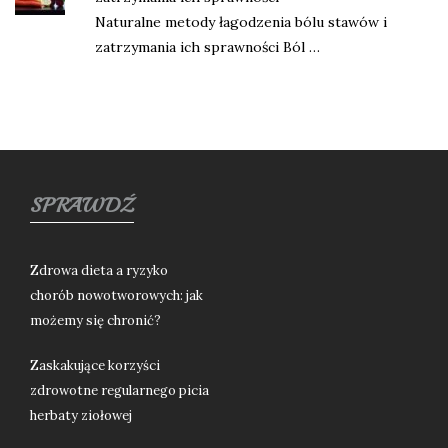
Naturalne metody łagodzenia bólu stawów i
zatrzymania ich sprawności Ból …
SPRAWDŹ
Zdrowa dieta a ryzyko
chorób nowotworowych: jak
możemy się chronić?
Zaskakujące korzyści
zdrowotne regularnego picia
herbaty ziołowej