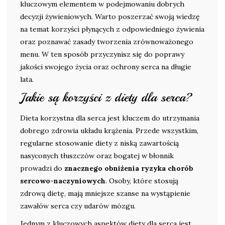
kluczowym elementem w podejmowaniu dobrych
decyzji żywieniowych. Warto poszerzać swoją wiedzę
na temat korzyści płynących z odpowiedniego żywienia
oraz poznawać zasady tworzenia zrównoważonego
menu. W ten sposób przyczynisz się do poprawy
jakości swojego życia oraz ochrony serca na długie
lata.
Jakie są korzyści z diety dla serca?
Dieta korzystna dla serca jest kluczem do utrzymania
dobrego zdrowia układu krążenia. Przede wszystkim,
regularne stosowanie diety z niską zawartością
nasyconych tłuszczów oraz bogatej w błonnik
prowadzi do
znacznego obniżenia ryzyka chorób
sercowo-naczyniowych
. Osoby, które stosują
zdrową dietę, mają mniejsze szanse na wystąpienie
zawałów serca czy udarów mózgu.
Jednym z kluczowych aspektów diety dla serca jest