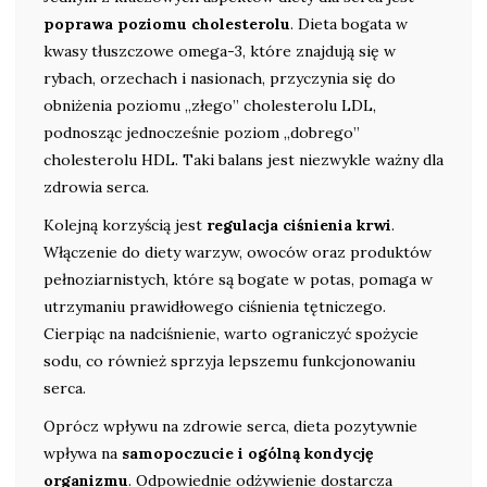
poprawa poziomu cholesterolu
. Dieta bogata w
kwasy tłuszczowe omega-3, które znajdują się w
rybach, orzechach i nasionach, przyczynia się do
obniżenia poziomu „złego” cholesterolu LDL,
podnosząc jednocześnie poziom „dobrego”
cholesterolu HDL. Taki balans jest niezwykle ważny dla
zdrowia serca.
Kolejną korzyścią jest
regulacja ciśnienia krwi
.
Włączenie do diety warzyw, owoców oraz produktów
pełnoziarnistych, które są bogate w potas, pomaga w
utrzymaniu prawidłowego ciśnienia tętniczego.
Cierpiąc na nadciśnienie, warto ograniczyć spożycie
sodu, co również sprzyja lepszemu funkcjonowaniu
serca.
Oprócz wpływu na zdrowie serca, dieta pozytywnie
wpływa na
samopoczucie i ogólną kondycję
organizmu
. Odpowiednie odżywienie dostarcza