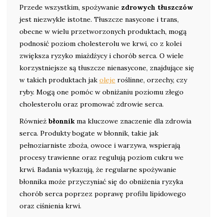
Przede wszystkim, spożywanie
zdrowych tłuszczów
jest niezwykle istotne. Tłuszcze nasycone i trans,
obecne w wielu przetworzonych produktach, mogą
podnosić poziom cholesterolu we krwi, co z kolei
zwiększa ryzyko miażdżycy i chorób serca. O wiele
korzystniejsze są tłuszcze nienasycone, znajdujące się
w takich produktach jak
oleje
roślinne, orzechy, czy
ryby. Mogą one pomóc w obniżaniu poziomu złego
cholesterolu oraz promować zdrowie serca.
Również
błonnik
ma kluczowe znaczenie dla zdrowia
serca. Produkty bogate w błonnik, takie jak
pełnoziarniste zboża, owoce i warzywa, wspierają
procesy trawienne oraz regulują poziom cukru we
krwi. Badania wykazują, że regularne spożywanie
błonnika może przyczyniać się do obniżenia ryzyka
chorób serca poprzez poprawę profilu lipidowego
oraz ciśnienia krwi.