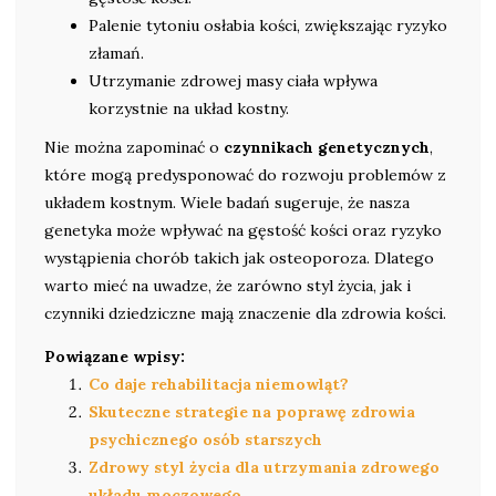
Palenie tytoniu osłabia kości, zwiększając ryzyko
złamań.
Utrzymanie zdrowej masy ciała wpływa
korzystnie na układ kostny.
Nie można zapominać o
czynnikach genetycznych
,
które mogą predysponować do rozwoju problemów z
układem kostnym. Wiele badań sugeruje, że nasza
genetyka może wpływać na gęstość kości oraz ryzyko
wystąpienia chorób takich jak osteoporoza. Dlatego
warto mieć na uwadze, że zarówno styl życia, jak i
czynniki dziedziczne mają znaczenie dla zdrowia kości.
Powiązane wpisy:
Co daje rehabilitacja niemowląt?
Skuteczne strategie na poprawę zdrowia
psychicznego osób starszych
Zdrowy styl życia dla utrzymania zdrowego
układu moczowego