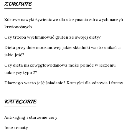
ZDROWIE
Zdrowe nawyki żywieniowe dla utrzymania zdrowych naczyń
krwionośnych
Czy trzeba wyeliminować gluten ze swojej diety?
Dieta przy dnie moczanowej: jakie składniki warto unikać, a
jakie jeść?
Czy dieta niskowęglowodanowa może pomóc w leczeniu
cukrzycy typu 2?
Dlaczego warto jeść śniadanie? Korzyści dla zdrowia i formy
KATEGORIE
Anti-aging i starzenie cery
Inne tematy