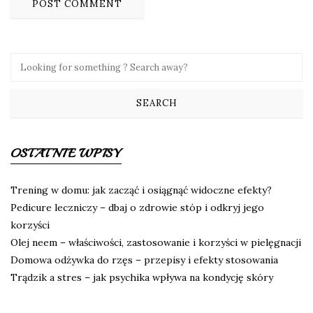
OSTATNIE WPISY
Trening w domu: jak zacząć i osiągnąć widoczne efekty?
Pedicure leczniczy – dbaj o zdrowie stóp i odkryj jego
korzyści
Olej neem – właściwości, zastosowanie i korzyści w pielęgnacji
Domowa odżywka do rzęs – przepisy i efekty stosowania
Trądzik a stres – jak psychika wpływa na kondycję skóry