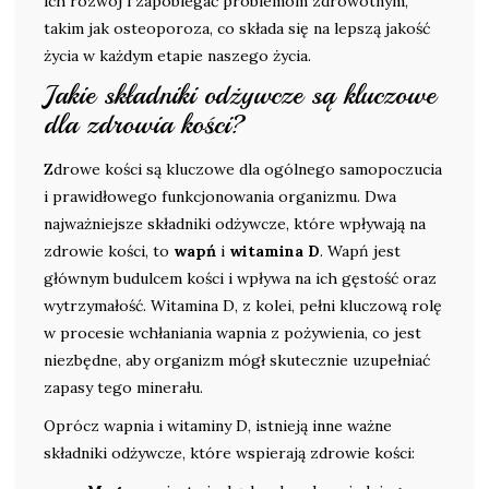
ich rozwój i zapobiegać problemom zdrowotnym,
takim jak osteoporoza, co składa się na lepszą jakość
życia w każdym etapie naszego życia.
Jakie składniki odżywcze są kluczowe
dla zdrowia kości?
Zdrowe kości są kluczowe dla ogólnego samopoczucia
i prawidłowego funkcjonowania organizmu. Dwa
najważniejsze składniki odżywcze, które wpływają na
zdrowie kości, to
wapń
i
witamina D
. Wapń jest
głównym budulcem kości i wpływa na ich gęstość oraz
wytrzymałość. Witamina D, z kolei, pełni kluczową rolę
w procesie wchłaniania wapnia z pożywienia, co jest
niezbędne, aby organizm mógł skutecznie uzupełniać
zapasy tego minerału.
Oprócz wapnia i witaminy D, istnieją inne ważne
składniki odżywcze, które wspierają zdrowie kości: