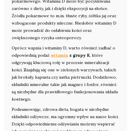
pokarmowego. Witamina D może być pozyskiwana
zarówno z diety, jak i dzięki ekspozycji na słońce.
Źródła pokarmowe to m.in. tłuste ryby, żółtka jaj oraz
wzbogacone produkty mleczne. Niedobór witaminy D
może prowadzić do osłabienia kości oraz
zwiększonego ryzyka osteoporozy.
Oprócz wapnia i witaminy D, warto również zadbać o
odpowiednią podaż
witamin
z grupy K
, które
odgrywają kluczową rolę w procesie mineralizacji
kości. Znajdują się one w zielonych warzywach, takich
jak brokuły, kapusta czy natka pietruszki. Dodatkowo,
składniki mineralne takie jak magnez i fosfor, również
są niezbędne dla prawidłowego funkcjonowania układu
kostnego.
Podsumowując, zdrowa dieta, bogata w niezbędne
składniki odżywcze, ma ogromny wpływ na nasze kości.
Dzięki odpowiedniemu odżywianiu możemy wspierać