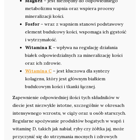
Magnez
– jest niezbędny do odpowiedniego
metabolizmu wapnia oraz wspiera procesy
mineralizacji kości.
Fosfor
– wraz z wapniem stanowi podstawowy
element budulcowy kości, wspomaga ich gęstość
i wytrzymałość.
Witamina K
– wpływa na regulację działania
białek odpowiedzialnych za mineralizację kości
oraz ich zdrowie.
Witamina C
– jest kluczowa dla syntezy
kolagenu, który jest głównym białkiem
budulcowym kości i tkanki łącznej.
Zapewnienie odpowiedniej ilości tych składników w
diecie jest niezwykle istotne, szczególnie w okresach
intensywnego wzrostu, w ciąży oraz u osób starszych.
Regularne spożywanie produktów bogatych w wapń i
witaminę D, takich jak nabiał, ryby czy żółtka jaj, może
przyczynić się do utrzymania mocnych i zdrowych