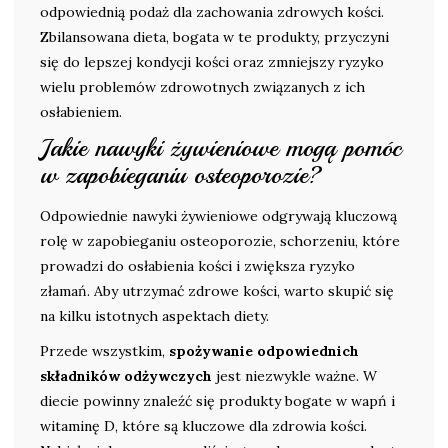
odpowiednią podaż dla zachowania zdrowych kości.
Zbilansowana dieta, bogata w te produkty, przyczyni
się do lepszej kondycji kości oraz zmniejszy ryzyko
wielu problemów zdrowotnych związanych z ich
osłabieniem.
Jakie nawyki żywieniowe mogą pomóc
w zapobieganiu osteoporozie?
Odpowiednie nawyki żywieniowe odgrywają kluczową
rolę w zapobieganiu osteoporozie, schorzeniu, które
prowadzi do osłabienia kości i zwiększa ryzyko
złamań. Aby utrzymać zdrowe kości, warto skupić się
na kilku istotnych aspektach diety.
Przede wszystkim,
spożywanie odpowiednich
składników odżywczych
jest niezwykle ważne. W
diecie powinny znaleźć się produkty bogate w wapń i
witaminę D, które są kluczowe dla zdrowia kości.