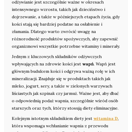
odżywianie jest szczególnie ważne w okresach
intensywnego wzrostu, takich jak dzieciństwo i
dojrzewanie, a także w późniejszych etapach życia, gdy
kości stają się bardziej podatne na osłabienie i
złamania. Dlatego warto zwrócić uwagę na
różnorodność produktów spożywczych, aby zapewnić
organizmowi wszystkie potrzebne witaminy i minerały.
Jednym z kluczowych składników odżywczych
wpływających na zdrowie kości jest
wapń
. Wapń jest
głównym budulcem kości i odgrywa ważną rolę w ich
mineralizacji. Znajduje się w produktach takich jak
mleko, jogurt, sery, a także w zielonych warzywach
liściastych jak szpinak czy jarmuż. Ważne jest, aby dbać
o odpowiednią podaż wapnia, szczególnie wśród osób
starszych oraz tych, którzy stosują diety eliminacyjne.
Kolejnym istotnym składnikiem diety jest
witamina D
,
która wspomaga wchłanianie wapnia z przewodu