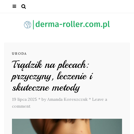
URODA
Trądzik na plecach:
przyczyny, leczenie i
skuteczne metody
19 lipca 2025
*
by Amanda Koreszczuk
*
Leave a
comment