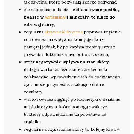
jak bawełna, które pozwalają skórze oddychać,
nie zapominaj o diecie –
zbilansowane posiłki,
bogate w
witaminy
i minerały, to klucz do
zdrowej skóry
,
regularna
aktywność fizyczna
poprawia krążenie,
co również ma wpływ na kondycję skóry,
pamiętaj jednak, by po każdym treningu wziąć
prysznic i dokładnie umyć pot oraz sebum,
stres negatywnie wpływa na stan skóry
,
dlatego warto znaleźć skuteczne techniki
relaksacyjne, wprowadzenie ich do codziennego
życia może przynieść zaskakująco dobre
rezultaty,
warto również sięgnąć po kosmetyki o działaniu
antybakteryjnym, które pomogą zwalczyć
bakterie odpowiedzialne za powstawanie
trądziku,
regularne oczyszczanie skóry to kolejny krok w