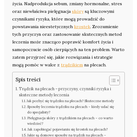
życia. Nadprodukcja sebum, zmiany hormonalne, stres
oraz niewłaściwa pielęgnacja
skóry
są kluczowymi
czynnikami ryzyka, które mogą prowadzić do
powstawania nieestetycznych
krostek
. Zrozumienie
tych przyczyn oraz zastosowanie skutecznych metod
leczenia może znacząco poprawić komfort życia i
samopoczucie osób cierpiących na ten problem. Warto
zatem przyjrzeć się, jakie rozwiązania i strategie
mogą pomóc w walce z
trądzikiem
na plecach.
Spis treści
Trądzik na plecach – przyczyny, czynniki ryzyka i
skuteczne metody leczenia
Jak pozbyć się trądziku na plecach? Skuteczne metody
Sposoby leczenia trądziku na plecach – kiedy udać się
do specjalisty?
Pielęgnacja skóry z trądzikiem na plecach – co warto
wiedzieć?
Jak zapobiegać pojawianiu się krostek na plecach?
Jakie są domowe sposoby na trądzik na plecach –