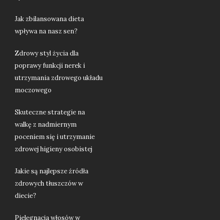
Jak zbilansowana dieta
wpływa na nasz sen?
Zdrowy styl życia dla
poprawy funkcji nerek i
utrzymania zdrowego układu
moczowego
Skuteczne strategie na
walkę z nadmiernym
poceniem się i utrzymanie
zdrowej higieny osobistej
Jakie są najlepsze źródła
zdrowych tłuszczów w
diecie?
Pielęgnacja włosów w