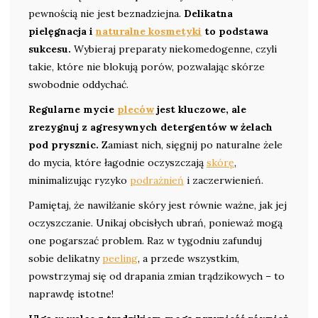
pewnością nie jest beznadziejna.
Delikatna
pielęgnacja i
naturalne kosmetyki
to podstawa
sukcesu.
Wybieraj preparaty niekomedogenne, czyli
takie, które nie blokują porów, pozwalając skórze
swobodnie oddychać.
Regularne mycie
pleców
jest kluczowe, ale
zrezygnuj z agresywnych detergentów w żelach
pod prysznic.
Zamiast nich, sięgnij po naturalne żele
do mycia, które łagodnie oczyszczają
skórę
,
minimalizując ryzyko
podrażnień
i zaczerwienień.
Pamiętaj, że nawilżanie skóry jest równie ważne, jak jej
oczyszczanie. Unikaj obcisłych ubrań, ponieważ mogą
one pogarszać problem. Raz w tygodniu zafunduj
sobie delikatny
peeling
, a przede wszystkim,
powstrzymaj się od drapania zmian trądzikowych – to
naprawdę istotne!