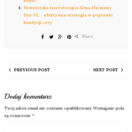
kupić?
Nowatorska laseroterapia Alma Harmony
Dye VL – efektywna strategia w poprawie
kondycji cery
Share
PREVIOUS POST
NEXT POST
Dodaj komentarz
Twój adres email nie zostanie opublikowany.
Wymagane pola
są oznaczone
*