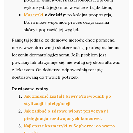
potężne właściwości bakteriobójcze. Spróbuj
wykorzystać jego moc w walce z trądzikiem,
Maseczki
z drożdży:
to kolejna propozycja,
która może wspomóc proces oczyszczania
skóry i poprawić jej wygląd.
Pamiętaj jednak, że domowe metody, choć pomocne,
nie zawsze dorównują skutecznością profesjonalnemu
leczeniu dermatologicznemu. Jeśli problem jest
poważny lub utrzymuje się, nie wahaj się skonsultować
z lekarzem. On dobierze odpowiednią terapię,
dostosowaną do Twoich potrzeb.
Powiązane wpisy:
Jak zmienić kształt brwi? Przewodnik po
stylizacji i pielęgnacji
Jak zadbać o zdrowe włosy: przyczyny i
pielęgnacja rozdwojonych końcówek
Najlepsze kosmetyki w Sephorze: co warto