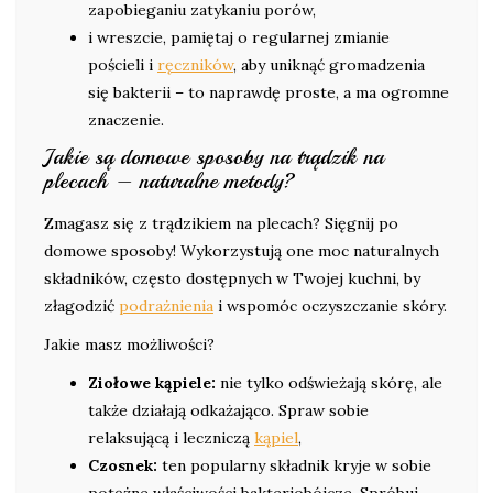
zapobieganiu zatykaniu porów,
i wreszcie, pamiętaj o regularnej zmianie
pościeli i
ręczników
, aby uniknąć gromadzenia
się bakterii – to naprawdę proste, a ma ogromne
znaczenie.
Jakie są domowe sposoby na trądzik na
plecach – naturalne metody?
Zmagasz się z trądzikiem na plecach? Sięgnij po
domowe sposoby! Wykorzystują one moc naturalnych
składników, często dostępnych w Twojej kuchni, by
złagodzić
podrażnienia
i wspomóc oczyszczanie skóry.
Jakie masz możliwości?
Ziołowe kąpiele:
nie tylko odświeżają skórę, ale
także działają odkażająco. Spraw sobie
relaksującą i leczniczą
kąpiel
,
Czosnek:
ten popularny składnik kryje w sobie