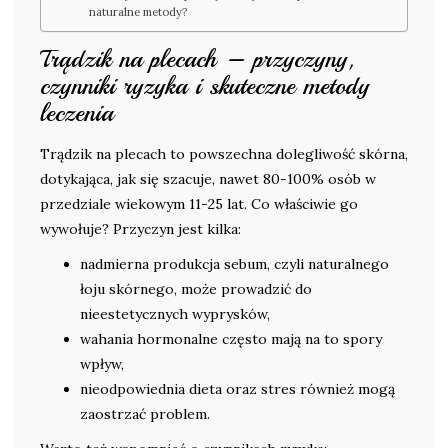
naturalne metody?
Trądzik na plecach – przyczyny,
czynniki ryzyka i skuteczne metody
leczenia
Trądzik na plecach to powszechna dolegliwość skórna,
dotykająca, jak się szacuje, nawet 80-100% osób w
przedziale wiekowym 11-25 lat. Co właściwie go
wywołuje? Przyczyn jest kilka:
nadmierna produkcja sebum, czyli naturalnego
łoju skórnego, może prowadzić do
nieestetycznych wyprysków,
wahania hormonalne często mają na to spory
wpływ,
nieodpowiednia dieta oraz stres również mogą
zaostrzać problem.