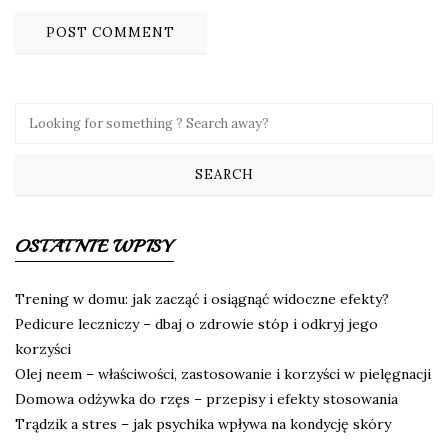
OSTATNIE WPISY
Trening w domu: jak zacząć i osiągnąć widoczne efekty?
Pedicure leczniczy – dbaj o zdrowie stóp i odkryj jego
korzyści
Olej neem – właściwości, zastosowanie i korzyści w pielęgnacji
Domowa odżywka do rzęs – przepisy i efekty stosowania
Trądzik a stres – jak psychika wpływa na kondycję skóry