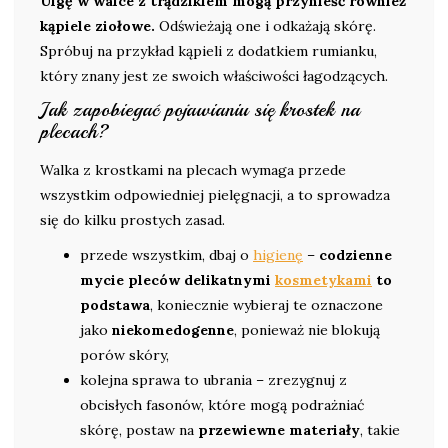
Ulgę w walce z trądzikiem mogą przynieść również
kąpiele ziołowe.
Odświeżają one i odkażają skórę.
Spróbuj na przykład kąpieli z dodatkiem rumianku,
który znany jest ze swoich właściwości łagodzących.
Jak zapobiegać pojawianiu się krostek na
plecach?
Walka z krostkami na plecach wymaga przede
wszystkim odpowiedniej pielęgnacji, a to sprowadza
się do kilku prostych zasad.
przede wszystkim, dbaj o
higienę
–
codzienne
mycie pleców delikatnymi
kosmetykami
to
podstawa
, koniecznie wybieraj te oznaczone
jako
niekomedogenne
, ponieważ nie blokują
porów skóry,
kolejna sprawa to ubrania – zrezygnuj z
obcisłych fasonów, które mogą podrażniać
skórę, postaw na
przewiewne materiały
, takie