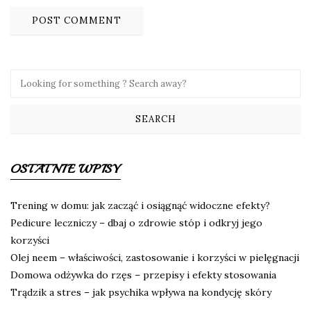
OSTATNIE WPISY
Trening w domu: jak zacząć i osiągnąć widoczne efekty?
Pedicure leczniczy – dbaj o zdrowie stóp i odkryj jego
korzyści
Olej neem – właściwości, zastosowanie i korzyści w pielęgnacji
Domowa odżywka do rzęs – przepisy i efekty stosowania
Trądzik a stres – jak psychika wpływa na kondycję skóry