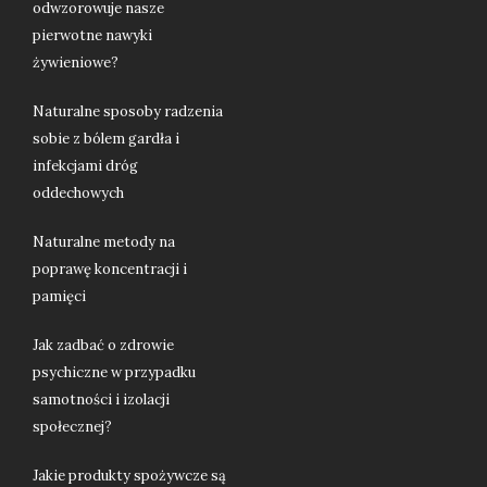
odwzorowuje nasze
pierwotne nawyki
żywieniowe?
Naturalne sposoby radzenia
sobie z bólem gardła i
infekcjami dróg
oddechowych
Naturalne metody na
poprawę koncentracji i
pamięci
Jak zadbać o zdrowie
psychiczne w przypadku
samotności i izolacji
społecznej?
Jakie produkty spożywcze są