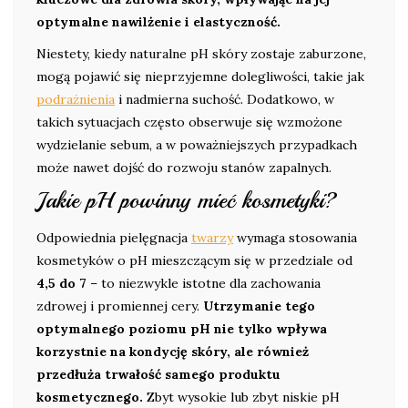
optymalne nawilżenie i elastyczność.
Niestety, kiedy naturalne pH skóry zostaje zaburzone,
mogą pojawić się nieprzyjemne dolegliwości, takie jak
podrażnienia
i nadmierna suchość. Dodatkowo, w
takich sytuacjach często obserwuje się wzmożone
wydzielanie sebum, a w poważniejszych przypadkach
może nawet dojść do rozwoju stanów zapalnych.
Jakie pH powinny mieć kosmetyki?
Odpowiednia pielęgnacja
twarzy
wymaga stosowania
kosmetyków o pH mieszczącym się w przedziale od
4,5 do 7
– to niezwykle istotne dla zachowania
zdrowej i promiennej cery.
Utrzymanie tego
optymalnego poziomu pH nie tylko wpływa
korzystnie na kondycję skóry, ale również
przedłuża trwałość samego produktu
kosmetycznego.
Zbyt wysokie lub zbyt niskie pH