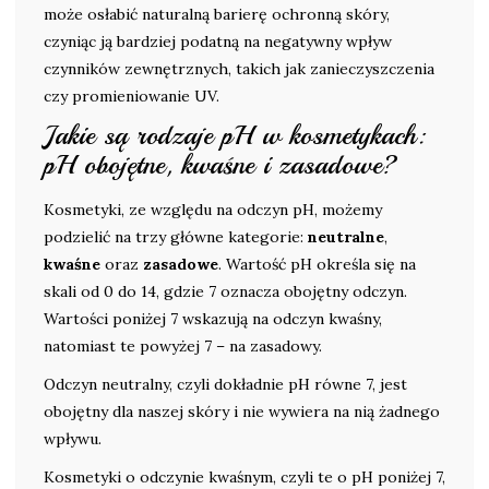
może osłabić naturalną barierę ochronną skóry,
czyniąc ją bardziej podatną na negatywny wpływ
czynników zewnętrznych, takich jak zanieczyszczenia
czy promieniowanie UV.
Jakie są rodzaje pH w kosmetykach:
pH obojętne, kwaśne i zasadowe?
Kosmetyki, ze względu na odczyn pH, możemy
podzielić na trzy główne kategorie:
neutralne
,
kwaśne
oraz
zasadowe
. Wartość pH określa się na
skali od 0 do 14, gdzie 7 oznacza obojętny odczyn.
Wartości poniżej 7 wskazują na odczyn kwaśny,
natomiast te powyżej 7 – na zasadowy.
Odczyn neutralny, czyli dokładnie pH równe 7, jest
obojętny dla naszej skóry i nie wywiera na nią żadnego
wpływu.
Kosmetyki o odczynie kwaśnym, czyli te o pH poniżej 7,