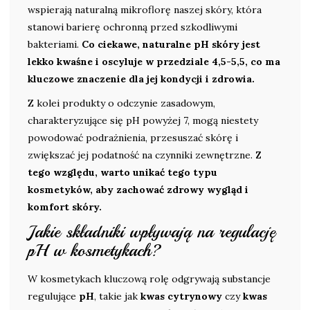
wspierają naturalną mikroflorę naszej skóry, która
stanowi barierę ochronną przed szkodliwymi
bakteriami.
Co ciekawe, naturalne pH skóry jest
lekko kwaśne i oscyluje w przedziale 4,5-5,5, co ma
kluczowe znaczenie dla jej kondycji i zdrowia.
Z kolei produkty o odczynie zasadowym,
charakteryzujące się pH powyżej 7, mogą niestety
powodować podrażnienia, przesuszać skórę i
zwiększać jej podatność na czynniki zewnętrzne.
Z
tego względu, warto unikać tego typu
kosmetyków, aby zachować zdrowy wygląd i
komfort skóry.
Jakie składniki wpływają na regulację
pH w kosmetykach?
W kosmetykach kluczową rolę odgrywają substancje
regulujące
pH
, takie jak
kwas cytrynowy
czy
kwas