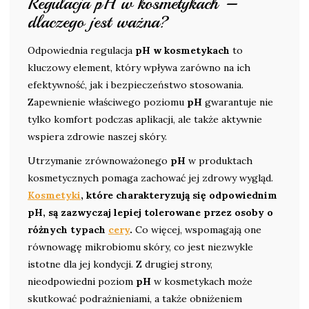
Regulacja pH w kosmetykach –
dlaczego jest ważna?
Odpowiednia regulacja
pH w kosmetykach
to
kluczowy element, który wpływa zarówno na ich
efektywność, jak i bezpieczeństwo stosowania.
Zapewnienie właściwego poziomu
pH
gwarantuje nie
tylko komfort podczas aplikacji, ale także aktywnie
wspiera zdrowie naszej skóry.
Utrzymanie zrównoważonego
pH
w produktach
kosmetycznych pomaga zachować jej zdrowy wygląd.
Kosmetyki
, które charakteryzują się odpowiednim
pH, są zazwyczaj lepiej tolerowane przez osoby o
różnych typach
cery
.
Co więcej, wspomagają one
równowagę mikrobiomu skóry, co jest niezwykle
istotne dla jej kondycji. Z drugiej strony,
nieodpowiedni poziom
pH
w kosmetykach może
skutkować podrażnieniami, a także obniżeniem