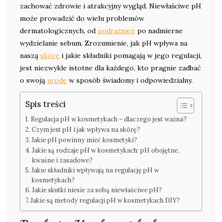
zachować zdrowie i atrakcyjny wygląd. Niewłaściwe pH
może prowadzić do wielu problemów
dermatologicznych, od
podrażnień
po nadmierne
wydzielanie sebum. Zrozumienie, jak pH wpływa na
naszą
skórę
i jakie składniki pomagają w jego regulacji,
jest niezwykle istotne dla każdego, kto pragnie zadbać
o swoją
urodę
w sposób świadomy i odpowiedzialny.
Spis treści
Regulacja pH w kosmetykach – dlaczego jest ważna?
Czym jest pH i jak wpływa na skórę?
Jakie pH powinny mieć kosmetyki?
Jakie są rodzaje pH w kosmetykach: pH obojętne,
kwaśne i zasadowe?
Jakie składniki wpływają na regulację pH w
kosmetykach?
Jakie skutki niesie za sobą niewłaściwe pH?
Jakie są metody regulacji pH w kosmetykach DIY?