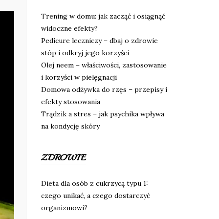
Trening w domu: jak zacząć i osiągnąć
widoczne efekty?
Pedicure leczniczy – dbaj o zdrowie
stóp i odkryj jego korzyści
Olej neem – właściwości, zastosowanie
i korzyści w pielęgnacji
Domowa odżywka do rzęs – przepisy i
efekty stosowania
Trądzik a stres – jak psychika wpływa
na kondycję skóry
ZDROWIE
Dieta dla osób z cukrzycą typu 1:
czego unikać, a czego dostarczyć
organizmowi?