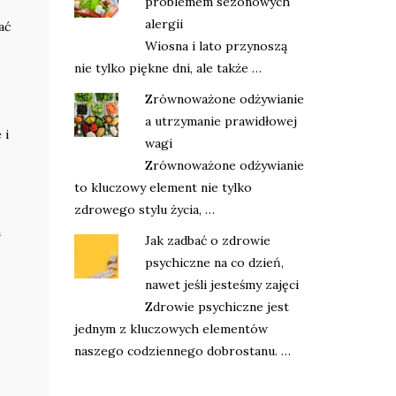
problemem sezonowych
alergii
ać
Wiosna i lato przynoszą
nie tylko piękne dni, ale także …
Zrównoważone odżywianie
a utrzymanie prawidłowej
 i
wagi
Zrównoważone odżywianie
to kluczowy element nie tylko
zdrowego stylu życia, …
h
Jak zadbać o zdrowie
psychiczne na co dzień,
nawet jeśli jesteśmy zajęci
Zdrowie psychiczne jest
jednym z kluczowych elementów
naszego codziennego dobrostanu. …