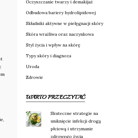
Oczyszczanie twarzy i demakijaż
Odbudowa bariery hydrolipidowej
Składniki aktywne w pielęgnacji skóry
Skóra wrażliwa oraz naczynkowa
Styl życia i wpływ na skórę
Typy skóry i diagnoza
st
,
Uroda
wym
Zdrowie
WARTO PRZECZYTAĆ
Skuteczne strategie na
e,
uniknięcie infekcji drogą
płciową i utrzymanie
zdrowego życia