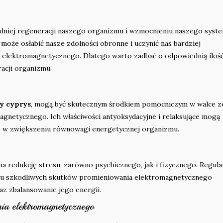
niej regeneracji naszego organizmu i wzmocnieniu naszego syst
może osłabić nasze zdolności obronne i uczynić nas bardziej
elektromagnetycznego. Dlatego warto zadbać o odpowiednią iloś
acji organizmu.
zy cyprys
, mogą być skutecznym środkiem pomocniczym w walce z
netycznego. Ich właściwości antyoksydacyjne i relaksujące mogą
z w zwiększeniu równowagi energetycznej organizmu.
a redukcję stresu, zarówno psychicznego, jak i fizycznego. Regula
iu szkodliwych skutków promieniowania elektromagnetycznego
z zbalansowanie jego energii.
nia elektromagnetycznego