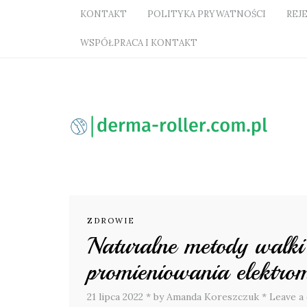
KONTAKT
POLITYKA PRYWATNOŚCI
REJ
WSPÓŁPRACA I KONTAKT
ZDROWIE
Naturalne metody walk
promieniowania elektro
21 lipca 2022
*
by Amanda Koreszczuk
*
Leave a