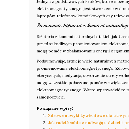
Jednym z podstawowych kroków, które możemy
elektromagnetycznego, jest stworzenie w domu 
laptopów, telefonów komórkowych czy telewizo
Stosowanie biżuterii z kamieni naturalny
Biżuteria z kamieni naturalnych, takich jak
turm
przed szkodliwym promieniowaniem elektromagn
mogą pomóc w zbalansowaniu energii organizmu
Podsumowując, istnieje wiele naturalnych me
promieniowania elektromagnetycznego. Zdrowa d
eterycznych, medytacja, stworzenie strefy woln
mogą wszystkie połączone pomóc w zwiększeni
elektromagnetycznego. Warto wprowadzić te me
samopoczucie.
Powiązane wpisy:
Zdrowe nawyki żywieniowe dla utrzym
Jak radzić sobie z nadwagą u dzieci 