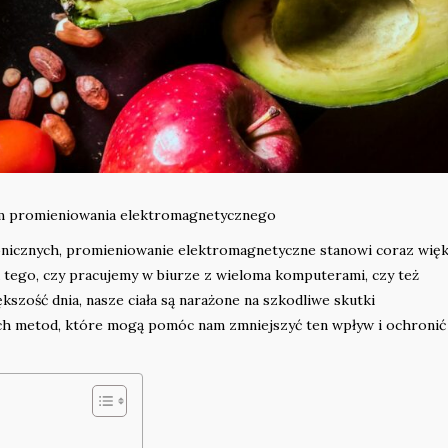
m promieniowania elektromagnetycznego
ronicznych, promieniowanie elektromagnetyczne stanowi coraz wię
d tego, czy pracujemy w biurze z wieloma komputerami, czy też
zość dnia, nasze ciała są narażone na szkodliwe skutki
nych metod, które mogą pomóc nam zmniejszyć ten wpływ i ochronić