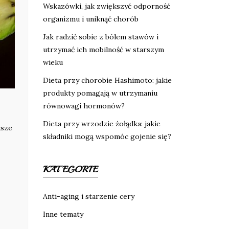
Wskazówki, jak zwiększyć odporność
organizmu i uniknąć chorób
Jak radzić sobie z bólem stawów i
utrzymać ich mobilność w starszym
wieku
Dieta przy chorobie Hashimoto: jakie
produkty pomagają w utrzymaniu
równowagi hormonów?
Dieta przy wrzodzie żołądka: jakie
ksze
składniki mogą wspomóc gojenie się?
KATEGORIE
Anti-aging i starzenie cery
Inne tematy