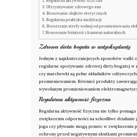
Regularna aktywność fizyczna
Utrzymywanie zdrowego snu
Stosowanie olejków eterycznych
Regularna praktyka medytacji
Stworzenie strefy wolnej od promieniowania e
Stosowanie biżuterii z kamieni naturalnych
Zdrowa dieta bogata w antyoksydanty
Jednym z najskuteczniejszych sposobów walki
regularne spożywanie zdrowej diety bogatej w
czy marchewki są pełne składników odżywczyc
promieniowaniem. Również produkty zawierają
wywołanym promieniowaniem elektromagnetyc
Regularna aktywność fizyczna
Regularna aktywność fizyczna nie tylko pomag
zwiększeniu odporności na szkodliwe działanie
joga czy pływanie mogą pomóc w zwiększeniu pr
ochrony przed negatywnymi skutkami promieni