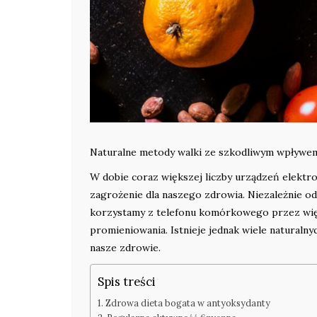
Naturalne metody walki ze szkodliwym wpływe
W dobie coraz większej liczby urządzeń elekt
zagrożenie dla naszego zdrowia. Niezależnie o
korzystamy z telefonu komórkowego przez więks
promieniowania. Istnieje jednak wiele natural
nasze zdrowie.
Spis treści
Zdrowa dieta bogata w antyoksydanty