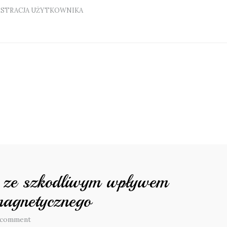
ESTRACJA UŻYTKOWNIKA
i ze szkodliwym wpływem
magnetycznego
 comment