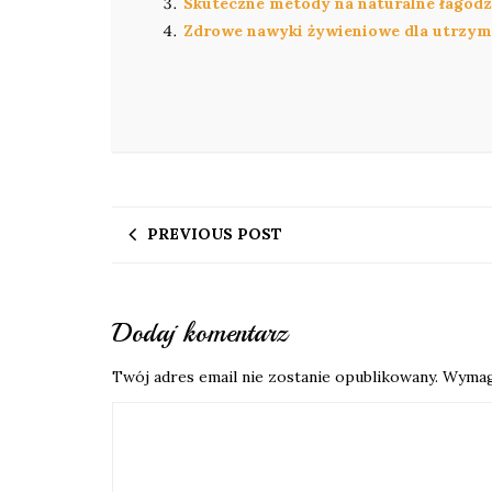
Skuteczne metody na naturalne łagodze
Zdrowe nawyki żywieniowe dla utrzy
PREVIOUS POST
Dodaj komentarz
Twój adres email nie zostanie opublikowany.
Wymag