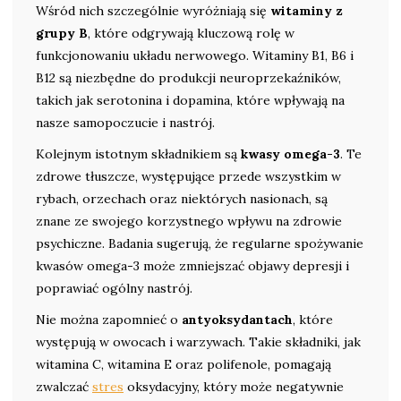
Wśród nich szczególnie wyróżniają się
witaminy z
grupy B
, które odgrywają kluczową rolę w
funkcjonowaniu układu nerwowego. Witaminy B1, B6 i
B12 są niezbędne do produkcji neuroprzekaźników,
takich jak serotonina i dopamina, które wpływają na
nasze samopoczucie i nastrój.
Kolejnym istotnym składnikiem są
kwasy omega-3
. Te
zdrowe tłuszcze, występujące przede wszystkim w
rybach, orzechach oraz niektórych nasionach, są
znane ze swojego korzystnego wpływu na zdrowie
psychiczne. Badania sugerują, że regularne spożywanie
kwasów omega-3 może zmniejszać objawy depresji i
poprawiać ogólny nastrój.
Nie można zapomnieć o
antyoksydantach
, które
występują w owocach i warzywach. Takie składniki, jak
witamina C, witamina E oraz polifenole, pomagają
zwalczać
stres
oksydacyjny, który może negatywnie