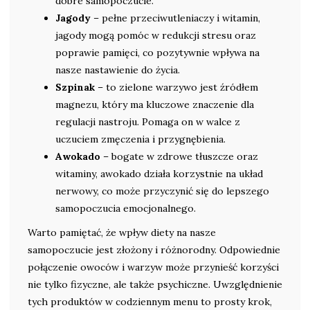
dobre samopoczucie.
Jagody
– pełne przeciwutleniaczy i witamin,
jagody mogą pomóc w redukcji stresu oraz
poprawie pamięci, co pozytywnie wpływa na
nasze nastawienie do życia.
Szpinak
– to zielone warzywo jest źródłem
magnezu, który ma kluczowe znaczenie dla
regulacji nastroju. Pomaga on w walce z
uczuciem zmęczenia i przygnębienia.
Awokado
– bogate w zdrowe tłuszcze oraz
witaminy, awokado działa korzystnie na układ
nerwowy, co może przyczynić się do lepszego
samopoczucia emocjonalnego.
Warto pamiętać, że wpływ diety na nasze
samopoczucie jest złożony i różnorodny. Odpowiednie
połączenie owoców i warzyw może przynieść korzyści
nie tylko fizyczne, ale także psychiczne. Uwzględnienie
tych produktów w codziennym menu to prosty krok,