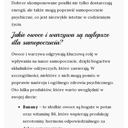
Dobrze skomponowane posiłki nie tylko dostarczają
energii, ale także mogą poprawić samopoczucie
psychiczne, co jest niezwykle istotne w codziennym
życiu.
Jakie owoce i warzywa są najlepsze
dla samopoczucia?
Owoce i warzywa odgrywają kluczową rolę w
wpływaniu na nasze samopoczucie, dzięki bogactwu
składników odżywczych, które zawierają. W
szczególności, niektóre z nich mogą pomóc w
poprawie nastroju i ogólnego zdrowia psychicznego.
Oto kilka produktów, które warto uwzględnić w
swojej diecie:
Banany
– te słodkie owoce są bogate w potas
oraz witaminę B6, które wspierają produkcję
serotoniny, hormonu odpowiedzialnego za