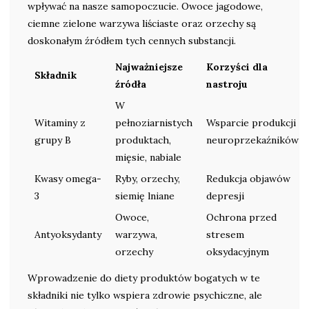
wpływać na nasze samopoczucie. Owoce jagodowe,
ciemne zielone warzywa liściaste oraz orzechy są
doskonałym źródłem tych cennych substancji.
Najważniejsze
Korzyści dla
Składnik
źródła
nastroju
W
Witaminy z
pełnoziarnistych
Wsparcie produkcji
grupy B
produktach,
neuroprzekaźników
mięsie, nabiale
Kwasy omega-
Ryby, orzechy,
Redukcja objawów
3
siemię lniane
depresji
Owoce,
Ochrona przed
Antyoksydanty
warzywa,
stresem
orzechy
oksydacyjnym
Wprowadzenie do diety produktów bogatych w te
składniki nie tylko wspiera zdrowie psychiczne, ale