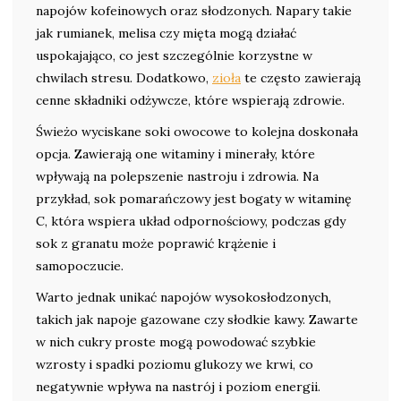
napojów kofeinowych oraz słodzonych. Napary takie
jak rumianek, melisa czy mięta mogą działać
uspokajająco, co jest szczególnie korzystne w
chwilach stresu. Dodatkowo,
zioła
te często zawierają
cenne składniki odżywcze, które wspierają zdrowie.
Świeżo wyciskane soki owocowe to kolejna doskonała
opcja. Zawierają one witaminy i minerały, które
wpływają na polepszenie nastroju i zdrowia. Na
przykład, sok pomarańczowy jest bogaty w witaminę
C, która wspiera układ odpornościowy, podczas gdy
sok z granatu może poprawić krążenie i
samopoczucie.
Warto jednak unikać napojów wysokosłodzonych,
takich jak napoje gazowane czy słodkie kawy. Zawarte
w nich cukry proste mogą powodować szybkie
wzrosty i spadki poziomu glukozy we krwi, co
negatywnie wpływa na nastrój i poziom energii.