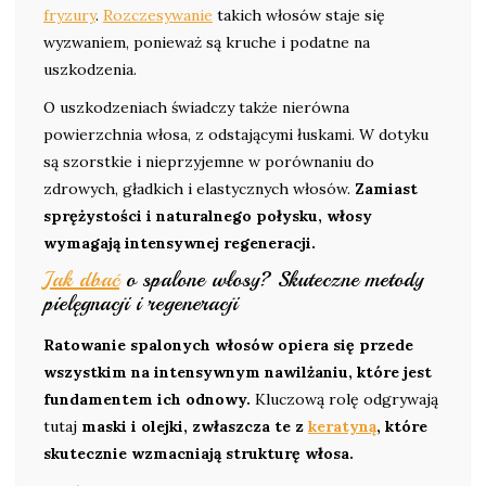
fryzury
.
Rozczesywanie
takich włosów staje się
wyzwaniem, ponieważ są kruche i podatne na
uszkodzenia.
O uszkodzeniach świadczy także nierówna
powierzchnia włosa, z odstającymi łuskami. W dotyku
są szorstkie i nieprzyjemne w porównaniu do
zdrowych, gładkich i elastycznych włosów.
Zamiast
sprężystości i naturalnego połysku, włosy
wymagają intensywnej regeneracji.
Jak dbać
o spalone włosy? Skuteczne metody
pielęgnacji i regeneracji
Ratowanie spalonych włosów opiera się przede
wszystkim na intensywnym nawilżaniu, które jest
fundamentem ich odnowy.
Kluczową rolę odgrywają
tutaj
maski i olejki, zwłaszcza te z
keratyną
, które
skutecznie wzmacniają strukturę włosa.