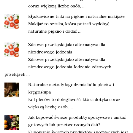
coraz większą liczbę osób, …
Błyskawiczne triki na piękne i naturalne makijaże
Makijaż to sztuka, która potrafi wydobyć
naturalne piękno i dodać …
Zdrowe przekąski jako alternatywa dla
niezdrowego jedzenia
Zdrowe przekąski jako alternatywa dla
niezdrowego jedzenia Jedzenie zdrowych
przekąsek …
Naturalne metody łagodzenia bólu pleców i
kręgosłupa
Ból pleców to dolegliwość, która dotyka coraz
większą liczbę osób, …
Jak kupować świeże produkty spożywcze i unikać
gotowych lub przetworzonych dań?
Kupowanie świeżych produktów spożywczych jest