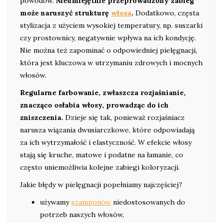
powodów.
Nieumiejętnie przeprowadzony zabieg
może naruszyć strukturę
włosa
.
Dodatkowo, częsta
stylizacja z użyciem wysokiej temperatury, np. suszarki
czy prostownicy, negatywnie wpływa na ich kondycję.
Nie można też zapominać o odpowiedniej pielęgnacji,
która jest kluczowa w utrzymaniu zdrowych i mocnych
włosów.
Regularne farbowanie, zwłaszcza rozjaśnianie,
znacząco osłabia włosy, prowadząc do ich
zniszczenia.
Dzieje się tak, ponieważ rozjaśniacz
narusza wiązania dwusiarczkowe, które odpowiadają
za ich wytrzymałość i elastyczność. W efekcie włosy
stają się kruche, matowe i podatne na łamanie, co
często uniemożliwia kolejne zabiegi koloryzacji.
Jakie błędy w pielęgnacji popełniamy najczęściej?
używamy
szamponów
niedostosowanych do
potrzeb naszych włosów,