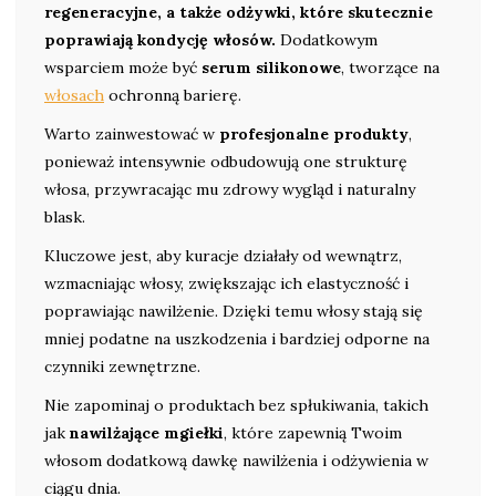
regeneracyjne, a także odżywki, które skutecznie
poprawiają kondycję włosów.
Dodatkowym
wsparciem może być
serum silikonowe
, tworzące na
włosach
ochronną barierę.
Warto zainwestować w
profesjonalne produkty
,
ponieważ intensywnie odbudowują one strukturę
włosa, przywracając mu zdrowy wygląd i naturalny
blask.
Kluczowe jest, aby kuracje działały od wewnątrz,
wzmacniając włosy, zwiększając ich elastyczność i
poprawiając nawilżenie. Dzięki temu włosy stają się
mniej podatne na uszkodzenia i bardziej odporne na
czynniki zewnętrzne.
Nie zapominaj o produktach bez spłukiwania, takich
jak
nawilżające mgiełki
, które zapewnią Twoim
włosom dodatkową dawkę nawilżenia i odżywienia w
ciągu dnia.