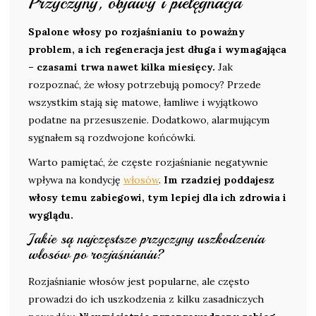
Przyczyny, objawy i pielęgnacja
Spalone włosy po rozjaśnianiu to poważny
problem, a ich regeneracja jest długa i wymagająca
– czasami trwa nawet kilka miesięcy.
Jak
rozpoznać, że włosy potrzebują pomocy? Przede
wszystkim stają się matowe, łamliwe i wyjątkowo
podatne na przesuszenie. Dodatkowo, alarmującym
sygnałem są rozdwojone końcówki.
Warto pamiętać, że częste rozjaśnianie negatywnie
wpływa na kondycję
włosów
.
Im rzadziej poddajesz
włosy temu zabiegowi, tym lepiej dla ich zdrowia i
wyglądu.
Jakie są najczęstsze przyczyny uszkodzenia
włosów po rozjaśnianiu?
Rozjaśnianie włosów jest popularne, ale często
prowadzi do ich uszkodzenia z kilku zasadniczych