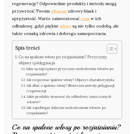
regenerację? Odpowiednie produkty i metody mogą
przywrócić Twoim
włosom
zdrowy blask i
sprężystość. Warto zainwestować
czas
w ich
odbudowę, gdyż piękne
włosy
są nie tylko ozdobą, ale
także oznaką zdrowia i dobrego samopoczucia.
Spis treści
Co na spalone włosy po rozjaśnianiu? Przyczyny,
objawy i pielęgnacja
Jakie są najczęstsze przyczyny uszkodzenia włosów po
rozjaśnianiu?
Jak rozpoznać spalone włosy? Objawy i charakterystyka
Jak dbać o spalone włosy? Skuteczne metody pielęgnacji
i regeneracji
Jakie produkty stosować do odbudowy zniszczonych
włosów?
Jak zapobiegać dalszym uszkodzeniom włosów po
rozjaśnianiu?
Co na spalone włosy po rozjaśnianiu?