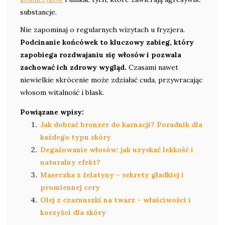
substancje.
Nie zapominaj o regularnych wizytach u fryzjera.
Podcinanie końcówek to kluczowy zabieg, który
zapobiega rozdwajaniu się włosów i pozwala
zachować ich zdrowy wygląd.
Czasami nawet
niewielkie skrócenie może zdziałać cuda, przywracając
włosom witalność i blask.
Powiązane wpisy:
Jak dobrać bronzer do karnacji? Poradnik dla
każdego typu skóry
Degażowanie włosów: jak uzyskać lekkość i
naturalny efekt?
Maseczka z żelatyny – sekrety gładkiej i
promiennej cery
Olej z czarnuszki na twarz – właściwości i
korzyści dla skóry