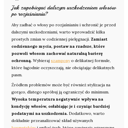
Jak zapobiegać dalszym uszkodzeniom włosów
po rozjaśnianiu?
Aby zadbać o włosy po rozjaśnianiu i uchronić je przed
dalszymi uszkodzeniami, warto wprowadzić kilka
prostych zmian w codziennej pielęgnacji.
Zamiast
codziennego mycia, postaw na rzadsze, które
pozwoli włosom zachować naturalną barierę
ochronną.
Wybieraj
szampony
o delikatnej formule,
które łagodnie oczyszczają, nie obciążając delikatnych
pasm.
Źródłem problemów może być również stylizacja na
gorąco, dlatego spróbuj ją ograniczyć do minimum.
Wysoka temperatura negatywnie wpływa na
kondycję włosów, osłabiając je i czyniąc bardziej
podatnymi na uszkodzenia.
Dodatkowo, warto
dokładnie przeanalizować skład używanych
kosmetyków
i unikać tych, które zawierają agresywne