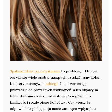
Spalone włosy po rozjaśnianiu
to problem, z którym
boryka się wiele osób pragnących uzyskać jasny kolor.
Niestety, intensywne
zabiegi
chemiczne mogą
prowadzić do poważnych uszkodzeń, a ich objawy są
łatwe do zauważenia – od matowego wyglądu po
łamliwość i rozdwojone końcówki. Czy wiesz, że
odpowiednia pielęgnacja może znacząco wpłynąć na