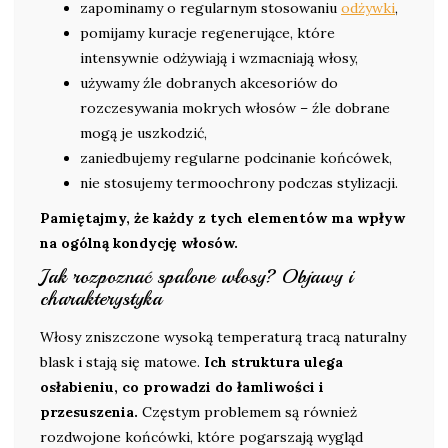
zapominamy o regularnym stosowaniu
odżywki
,
pomijamy kuracje regenerujące, które
intensywnie odżywiają i wzmacniają włosy,
używamy źle dobranych akcesoriów do
rozczesywania mokrych włosów – źle dobrane
mogą je uszkodzić,
zaniedbujemy regularne podcinanie końcówek,
nie stosujemy termoochrony podczas stylizacji.
Pamiętajmy, że każdy z tych elementów ma wpływ
na ogólną kondycję włosów.
Jak rozpoznać spalone włosy? Objawy i
charakterystyka
Włosy zniszczone wysoką temperaturą tracą naturalny
blask i stają się matowe.
Ich struktura ulega
osłabieniu, co prowadzi do łamliwości i
przesuszenia.
Częstym problemem są również
rozdwojone końcówki, które pogarszają wygląd