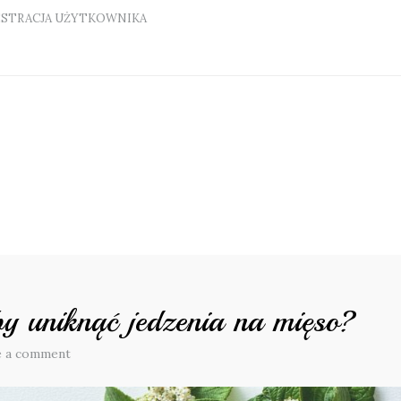
ESTRACJA UŻYTKOWNIKA
by uniknąć jedzenia na mięso?
e a comment