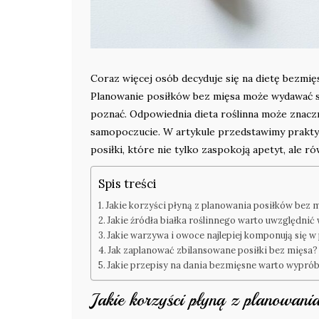
Coraz więcej osób decyduje się na dietę bezmięs
Planowanie posiłków bez mięsa może wydawać si
poznać. Odpowiednia dieta roślinna może znacz
samopoczucie. W artykule przedstawimy prakt
posiłki, które nie tylko zaspokoją apetyt, ale 
Spis treści
Jakie korzyści płyną z planowania posiłków bez 
Jakie źródła białka roślinnego warto uwzględnić 
Jakie warzywa i owoce najlepiej komponują się 
Jak zaplanować zbilansowane posiłki bez mięsa?
Jakie przepisy na dania bezmięsne warto wypró
Jakie korzyści płyną z planowani