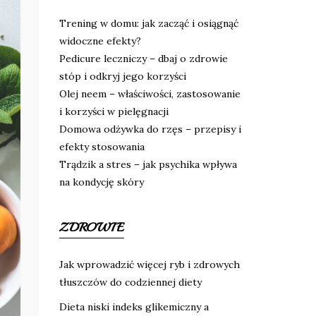
Trening w domu: jak zacząć i osiągnąć
widoczne efekty?
Pedicure leczniczy – dbaj o zdrowie
stóp i odkryj jego korzyści
Olej neem – właściwości, zastosowanie
i korzyści w pielęgnacji
Domowa odżywka do rzęs – przepisy i
efekty stosowania
Trądzik a stres – jak psychika wpływa
na kondycję skóry
ZDROWIE
Jak wprowadzić więcej ryb i zdrowych
tłuszczów do codziennej diety
Dieta niski indeks glikemiczny a