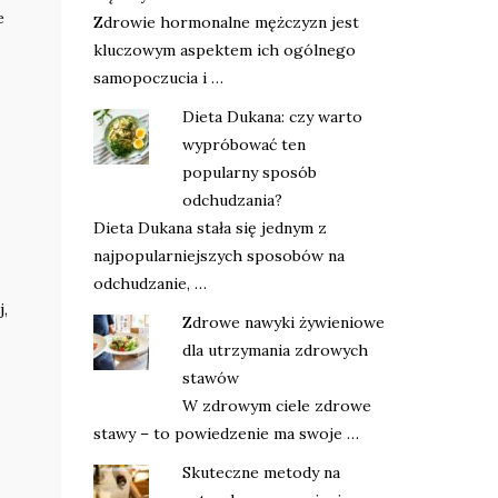
e
Zdrowie hormonalne mężczyzn jest
kluczowym aspektem ich ogólnego
samopoczucia i …
Dieta Dukana: czy warto
wypróbować ten
popularny sposób
odchudzania?
Dieta Dukana stała się jednym z
najpopularniejszych sposobów na
odchudzanie, …
j,
Zdrowe nawyki żywieniowe
dla utrzymania zdrowych
stawów
W zdrowym ciele zdrowe
stawy – to powiedzenie ma swoje …
Skuteczne metody na