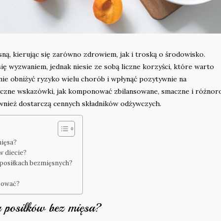
ną, kierując się zarówno zdrowiem, jak i troską o środowisko.
ę wyzwaniem, jednak niesie ze sobą liczne korzyści, które warto
nie obniżyć ryzyko wielu chorób i wpłynąć pozytywnie na
yczne wskazówki, jak komponować zbilansowane, smaczne i różnor
również dostarczą cennych składników odżywczych.
mięsa?
w diecie?
w posiłkach bezmięsnych?
bować?
a posiłków bez mięsa?