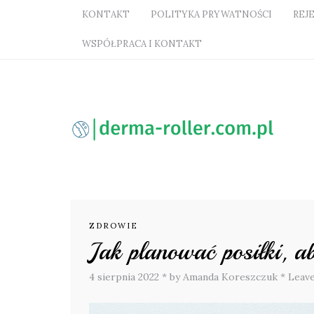
KONTAKT
POLITYKA PRYWATNOŚCI
REJ
WSPÓŁPRACA I KONTAKT
ZDROWIE
Jak planować posiłki, a
4 sierpnia 2022
*
by Amanda Koreszczuk
*
Leav