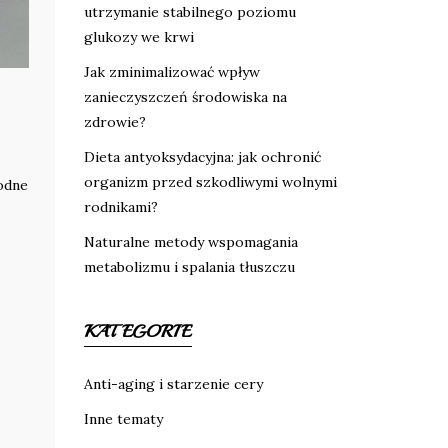
utrzymanie stabilnego poziomu
glukozy we krwi
Jak zminimalizować wpływ
zanieczyszczeń środowiska na
zdrowie?
Dieta antyoksydacyjna: jak ochronić
organizm przed szkodliwymi wolnymi
odne
rodnikami?
Naturalne metody wspomagania
metabolizmu i spalania tłuszczu
KATEGORIE
Anti-aging i starzenie cery
Inne tematy