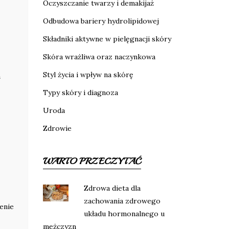
Oczyszczanie twarzy i demakijaż
Odbudowa bariery hydrolipidowej
Składniki aktywne w pielęgnacji skóry
Skóra wrażliwa oraz naczynkowa
Styl życia i wpływ na skórę
m
Typy skóry i diagnoza
Uroda
Zdrowie
WARTO PRZECZYTAĆ
Zdrowa dieta dla
zachowania zdrowego
enie
układu hormonalnego u
mężczyzn