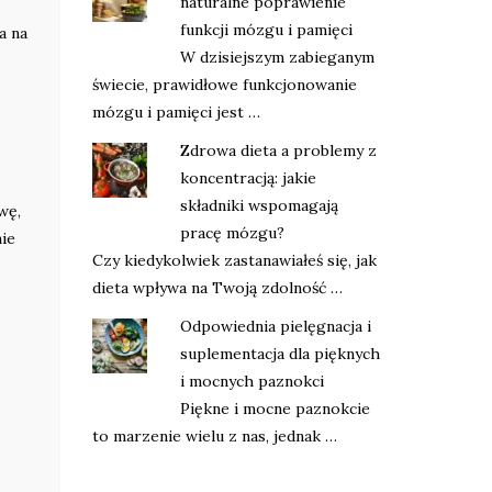
naturalne poprawienie
funkcji mózgu i pamięci
a na
W dzisiejszym zabieganym
świecie, prawidłowe funkcjonowanie
mózgu i pamięci jest …
Zdrowa dieta a problemy z
koncentracją: jakie
składniki wspomagają
wę,
pracę mózgu?
nie
Czy kiedykolwiek zastanawiałeś się, jak
dieta wpływa na Twoją zdolność …
Odpowiednia pielęgnacja i
suplementacja dla pięknych
i mocnych paznokci
Piękne i mocne paznokcie
to marzenie wielu z nas, jednak …