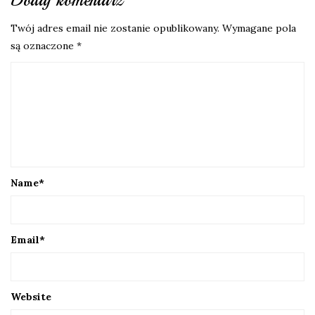
Dodaj komentarz
Twój adres email nie zostanie opublikowany.
Wymagane pola
są oznaczone
*
Name
*
Email
*
Website