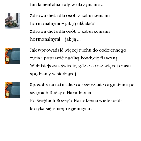
fundamentalną rolę w utrzymaniu …
Zdrowa dieta dla osób z zaburzeniami
hormonalnymi – jak ją układać?
Zdrowa dieta dla osób z zaburzeniami
hormonalnymi – jak ją …
Jak wprowadzić więcej ruchu do codziennego
życia i poprawić ogólną kondycję fizyczną
W dzisiejszym świecie, gdzie coraz więcej czasu
spędzamy w siedzącej …
Sposoby na naturalne oczyszczanie organizmu po
świętach Bożego Narodzenia
Po świętach Bożego Narodzenia wiele osób
boryka się z nieprzyjemnymi …