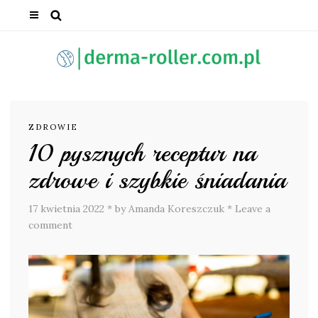
ZDROWIE
10 pysznych receptur na
zdrowe i szybkie śniadania
17 kwietnia 2022
*
by Amanda Koreszczuk
*
Leave a
comment