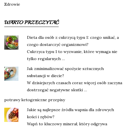
Zdrowie
WARTO PRZECZYTAĆ
Dieta dla osób z cukrzycą typu 1: czego unikać, a
czego dostarczyć organizmowi?
Cukrzyca typu 1 to wyzwanie, które wymaga nie
tylko regularnych …
Jak zminimalizować spożycie sztucznych
substancji w diecie?
W dzisiejszych czasach coraz więcej osób zaczyna
dostrzegać negatywne skutki …
potrawy ketogeniczne przepisy
Jakie są najlepsze źródła wapnia dla zdrowych
kości i zębów?
Wapń to kluczowy minerał, który odgrywa