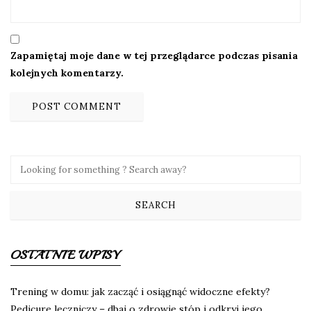
Zapamiętaj moje dane w tej przeglądarce podczas pisania
kolejnych komentarzy.
OSTATNIE WPISY
Trening w domu: jak zacząć i osiągnąć widoczne efekty?
Pedicure leczniczy – dbaj o zdrowie stóp i odkryj jego