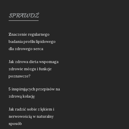
SPRAWDŹ
Znaczenie regularnego
badania profilu lipidowego
dla zdrowego serca
Jak zdrowa dieta wspomaga
zdrowie mózgu i funkcje
poznawcze?
5 inspirujących przepisów na
zdrową kolację
Jak radzić sobie z lękiem i
nerwowością w naturalny
sposób