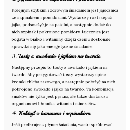
Kolejnym szybkim i zdrowym śniadaniem jest jajecznica
ze szpinakiem i pomidorami. Wystarczy roztrzepać
jajka, podsmażyć je na patelni, a następnie dodać do
nich szpinak i pokrojone pomidory. Jajecznica jest
bogata w białko i witaminy, dzięki czemu doskonale
sprawdzi się jako energetyczne śniadanie.
3.
Tosty z awokado i jajkiem na twardo
Następny przepis to tosty z awokado i jajkiem na
twardo. Aby przygotować tosty, wystarczy upiec
kromki chleba razowego, a następnie położyć na nich
pokrojone awokado i jajko na twardo. Ta kombinacja
smaków nie tylko jest pyszna, ale także dostarcza
organizmowi błonnika, witamin i minerałów.
4.
Koktajl z bananem i szpinakiem
Jeśli preferujesz płynne śniadania, warto spróbować