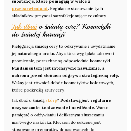
substancje, które pomagają w walce z
przebarwieniami
.
Regularne stosowanie tych
składników przynosi satysfakcjonujące rezultaty.
Jak dbać
o śniadą cerę? Kosmetyki
do śniadej karnacji
Pielęgnacja śniadej cery to odkrywanie i uwydatnianie
jej naturalnego uroku. Aby skóra wyglądała zdrowo i
promiennie, potrzebne są odpowiednie kosmetyki.
Fundamentem jest intensywne nawilżanie, a
ochrona przed słońcem odgrywa strategiczną rolę.
Ważny jest również dobór kosmetyków kolorowych,
które podkreślą atuty cery.
Jak dbać o śniadą
skórę
?
Podstawą jest regularne
oczyszczanie, tonizowanie i nawilżanie.
Warto
pamiętać o odżywianiu i delikatnym złuszczaniu
martwego naskórka. Kluczem do sukcesu jest
stosowanie preparatów dopasowanych do