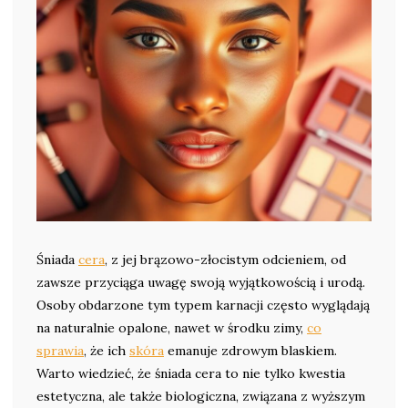
Śniada
cera
, z jej brązowo-złocistym odcieniem, od
zawsze przyciąga uwagę swoją wyjątkowością i urodą.
Osoby obdarzone tym typem karnacji często wyglądają
na naturalnie opalone, nawet w środku zimy,
co
sprawia
, że ich
skóra
emanuje zdrowym blaskiem.
Warto wiedzieć, że śniada cera to nie tylko kwestia
estetyczna, ale także biologiczna, związana z wyższym