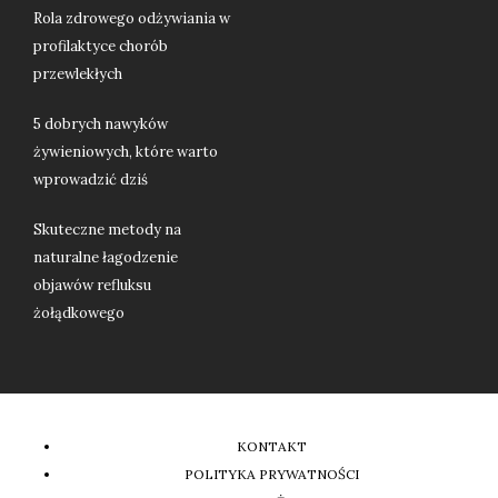
Rola zdrowego odżywiania w
profilaktyce chorób
przewlekłych
5 dobrych nawyków
żywieniowych, które warto
wprowadzić dziś
Skuteczne metody na
naturalne łagodzenie
objawów refluksu
żołądkowego
KONTAKT
POLITYKA PRYWATNOŚCI