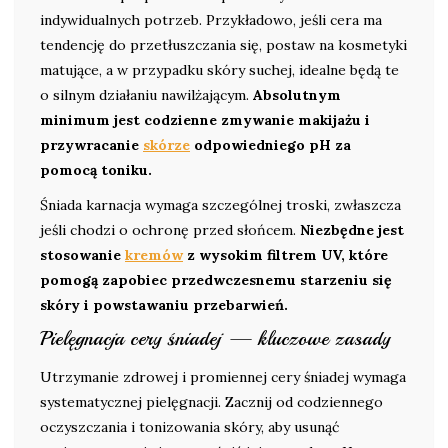
indywidualnych potrzeb. Przykładowo, jeśli cera ma
tendencję do przetłuszczania się, postaw na kosmetyki
matujące, a w przypadku skóry suchej, idealne będą te
o silnym działaniu nawilżającym.
Absolutnym
minimum jest codzienne zmywanie makijażu i
przywracanie
skórze
odpowiedniego pH za
pomocą toniku.
Śniada karnacja wymaga szczególnej troski, zwłaszcza
jeśli chodzi o ochronę przed słońcem.
Niezbędne jest
stosowanie
kremów
z wysokim filtrem UV, które
pomogą zapobiec przedwczesnemu starzeniu się
skóry i powstawaniu przebarwień.
Pielęgnacja cery śniadej — kluczowe zasady
Utrzymanie zdrowej i promiennej cery śniadej wymaga
systematycznej pielęgnacji. Zacznij od codziennego
oczyszczania i tonizowania skóry, aby usunąć