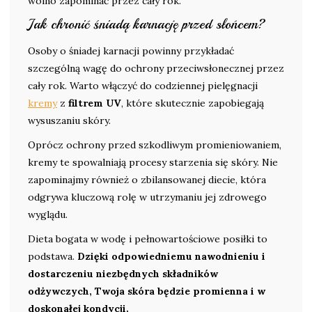
wolno zapominać przez cały rok.
Jak chronić śniadą karnację przed słońcem?
Osoby o śniadej karnacji powinny przykładać
szczególną wagę do ochrony przeciwsłonecznej przez
cały rok. Warto włączyć do codziennej pielęgnacji
kremy
z
filtrem UV
, które skutecznie zapobiegają
wysuszaniu skóry.
Oprócz ochrony przed szkodliwym promieniowaniem,
kremy te spowalniają procesy starzenia się skóry. Nie
zapominajmy również o zbilansowanej diecie, która
odgrywa kluczową rolę w utrzymaniu jej zdrowego
wyglądu.
Dieta bogata w wodę i pełnowartościowe posiłki to
podstawa.
Dzięki odpowiedniemu nawodnieniu i
dostarczeniu niezbędnych składników
odżywczych, Twoja skóra będzie promienna i w
doskonałej kondycji.