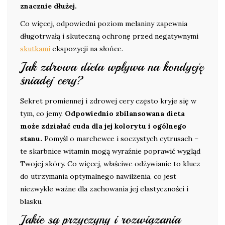
znacznie dłużej.
Co więcej, odpowiedni poziom melaniny zapewnia
długotrwałą i skuteczną ochronę przed negatywnymi
skutkami
ekspozycji na słońce.
Jak zdrowa dieta wpływa na kondycję
śniadej cery?
Sekret promiennej i zdrowej cery często kryje się w
tym, co jemy.
Odpowiednio zbilansowana dieta
może zdziałać cuda dla jej kolorytu i ogólnego
stanu.
Pomyśl o marchewce i soczystych cytrusach –
te skarbnice witamin mogą wyraźnie poprawić wygląd
Twojej skóry. Co więcej, właściwe odżywianie to klucz
do utrzymania optymalnego nawilżenia, co jest
niezwykle ważne dla zachowania jej elastyczności i
blasku.
Jakie są przyczyny i rozwiązania