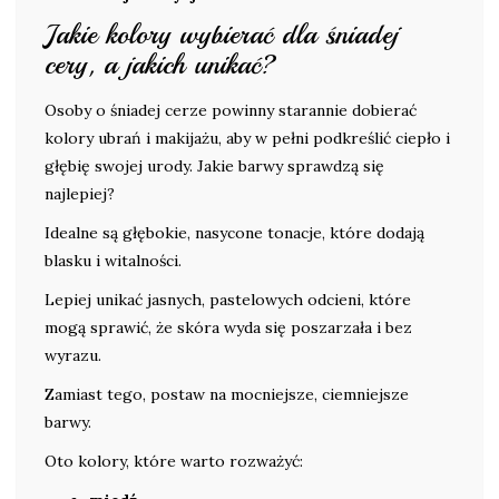
Jakie kolory wybierać dla śniadej
cery, a jakich unikać?
Osoby o śniadej cerze powinny starannie dobierać
kolory ubrań i makijażu, aby w pełni podkreślić ciepło i
głębię swojej urody. Jakie barwy sprawdzą się
najlepiej?
Idealne są głębokie, nasycone tonacje, które dodają
blasku i witalności.
Lepiej unikać jasnych, pastelowych odcieni, które
mogą sprawić, że skóra wyda się poszarzała i bez
wyrazu.
Zamiast tego, postaw na mocniejsze, ciemniejsze
barwy.
Oto kolory, które warto rozważyć: