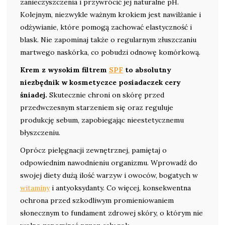
zanieczyszczenia i przywrócić jej naturalne pH.
Kolejnym, niezwykle ważnym krokiem jest nawilżanie i
odżywianie, które pomogą zachować elastyczność i
blask. Nie zapominaj także o regularnym złuszczaniu
martwego naskórka, co pobudzi odnowę komórkową.
Krem z wysokim filtrem
SPF
to absolutny
niezbędnik w kosmetyczce posiadaczek cery
śniadej.
Skutecznie chroni on skórę przed
przedwczesnym starzeniem się oraz reguluje
produkcję sebum, zapobiegając nieestetycznemu
błyszczeniu.
Oprócz pielęgnacji zewnętrznej, pamiętaj o
odpowiednim nawodnieniu organizmu. Wprowadź do
swojej diety dużą ilość warzyw i owoców, bogatych w
witaminy
i antyoksydanty. Co więcej, konsekwentna
ochrona przed szkodliwym promieniowaniem
słonecznym to fundament zdrowej skóry, o którym nie