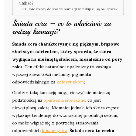
unikać?
Jakie kolory do śniadej karnacji w makijażu są najlepsze?
Śniada cera – co to właściwie za
rodzaj karnacji?
Śniada cera charakteryzuje się pięknym, brązowo-
złocistym odcieniem, który sprawia, że skóra
wygląda na muśniętą słońcem, niezależnie od pory
roku.
Ten efekt naturalnej opalenizny to zasługa
wyższej zawartości melaniny, pigmentu
odpowiedzialnego za
koloryt skóry
.
Osoby z taką karnacją mogą cieszyć się mniejszą
podatnością na
oparzenia słoneczne
, co jest
niewątpliwą zaletą. Niemniej jednak, ich skóra często
wykazuje tendencję do wzmożonej produkcji sebum,
co może wiązać się z potrzebą stosowania
odpowiednich
kosmetyków
.
Śniada cera to cecha