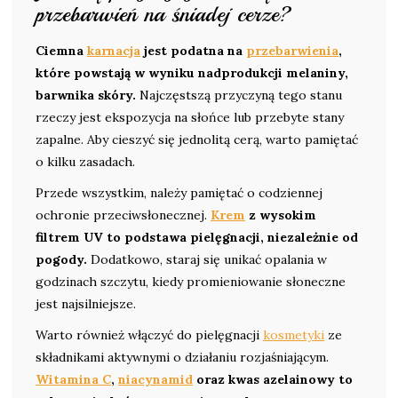
przebarwień na śniadej cerze?
Ciemna
karnacja
jest podatna na
przebarwienia
,
które powstają w wyniku nadprodukcji melaniny,
barwnika skóry.
Najczęstszą przyczyną tego stanu
rzeczy jest ekspozycja na słońce lub przebyte stany
zapalne. Aby cieszyć się jednolitą cerą, warto pamiętać
o kilku zasadach.
Przede wszystkim, należy pamiętać o codziennej
ochronie przeciwsłonecznej.
Krem
z wysokim
filtrem UV to podstawa pielęgnacji, niezależnie od
pogody.
Dodatkowo, staraj się unikać opalania w
godzinach szczytu, kiedy promieniowanie słoneczne
jest najsilniejsze.
Warto również włączyć do pielęgnacji
kosmetyki
ze
składnikami aktywnymi o działaniu rozjaśniającym.
Witamina C
,
niacynamid
oraz kwas azelainowy to