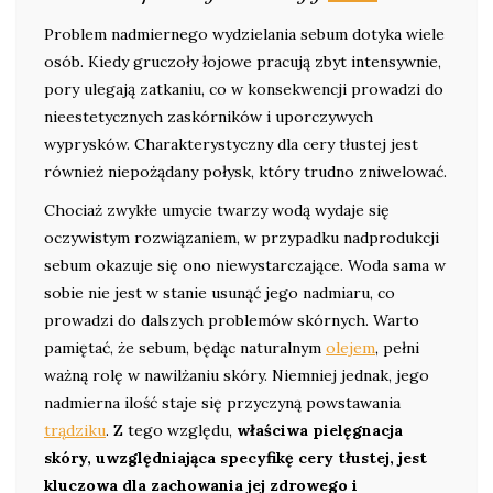
Problem nadmiernego wydzielania sebum dotyka wiele
osób. Kiedy gruczoły łojowe pracują zbyt intensywnie,
pory ulegają zatkaniu, co w konsekwencji prowadzi do
nieestetycznych zaskórników i uporczywych
wyprysków. Charakterystyczny dla cery tłustej jest
również niepożądany połysk, który trudno zniwelować.
Chociaż zwykłe umycie twarzy wodą wydaje się
oczywistym rozwiązaniem, w przypadku nadprodukcji
sebum okazuje się ono niewystarczające. Woda sama w
sobie nie jest w stanie usunąć jego nadmiaru, co
prowadzi do dalszych problemów skórnych. Warto
pamiętać, że sebum, będąc naturalnym
olejem
, pełni
ważną rolę w nawilżaniu skóry. Niemniej jednak, jego
nadmierna ilość staje się przyczyną powstawania
trądziku
. Z tego względu,
właściwa pielęgnacja
skóry, uwzględniająca specyfikę cery tłustej, jest
kluczowa dla zachowania jej zdrowego i