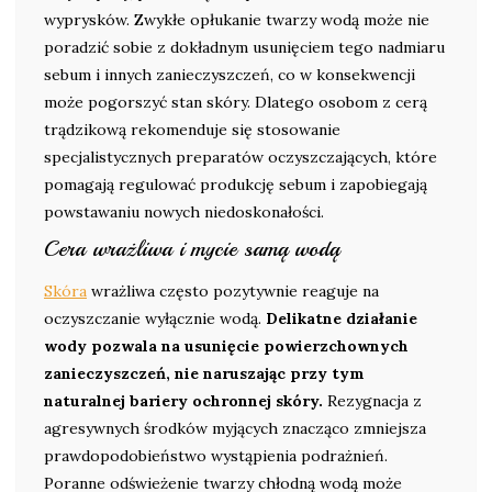
wyprysków. Zwykłe opłukanie twarzy wodą może nie
poradzić sobie z dokładnym usunięciem tego nadmiaru
sebum i innych zanieczyszczeń, co w konsekwencji
może pogorszyć stan skóry. Dlatego osobom z cerą
trądzikową rekomenduje się stosowanie
specjalistycznych preparatów oczyszczających, które
pomagają regulować produkcję sebum i zapobiegają
powstawaniu nowych niedoskonałości.
Cera wrażliwa i mycie samą wodą
Skóra
wrażliwa często pozytywnie reaguje na
oczyszczanie wyłącznie wodą.
Delikatne działanie
wody pozwala na usunięcie powierzchownych
zanieczyszczeń, nie naruszając przy tym
naturalnej bariery ochronnej skóry.
Rezygnacja z
agresywnych środków myjących znacząco zmniejsza
prawdopodobieństwo wystąpienia podrażnień.
Poranne odświeżenie twarzy chłodną wodą może