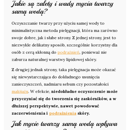
Jakie są zalety i wady mycia twarzy
samą wodą?
Oczyszczanie twarzy przy użyciu samej wody to
minimalistyczna metoda pielęgnacji, która ma zarówno
swoje dobre, jak i słabe strony. Z jednej strony, jest to
niezwykle delikatny sposób, szczególnie korzystny dla
osób z cerą skłonną do
podrażnień
, ponieważ nie
zaburza naturalnej warstwy lipidowej skóry.
Z drugiej jednak strony, taka pielęgnacja może okazać
się niewystarczająca do dokładnego usunięcia
zanieczyszczeń, nadmiaru sebum czy pozostałości
makijażu
. W efekcie,
niedokładne oczyszczenie może
przyczyniać się do tworzenia się zaskórników, a w
dłuższej perspektywie, nawet powodować
zaczerwienienia i
podrażnienia
skóry.
Jak mycie twarzy samą wodą wpływa