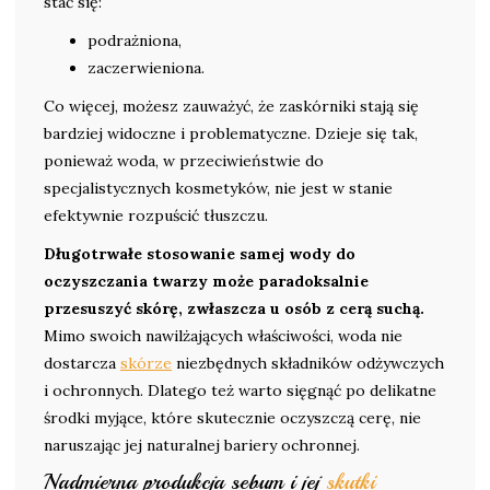
stać się:
podrażniona,
zaczerwieniona.
Co więcej, możesz zauważyć, że zaskórniki stają się
bardziej widoczne i problematyczne. Dzieje się tak,
ponieważ woda, w przeciwieństwie do
specjalistycznych kosmetyków, nie jest w stanie
efektywnie rozpuścić tłuszczu.
Długotrwałe stosowanie samej wody do
oczyszczania twarzy może paradoksalnie
przesuszyć skórę, zwłaszcza u osób z cerą suchą.
Mimo swoich nawilżających właściwości, woda nie
dostarcza
skórze
niezbędnych składników odżywczych
i ochronnych. Dlatego też warto sięgnąć po delikatne
środki myjące, które skutecznie oczyszczą cerę, nie
naruszając jej naturalnej bariery ochronnej.
Nadmierna produkcja sebum i jej
skutki