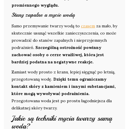
promiennego wyglądu.
Stany zapalne a mycie wodą
Samo przemywanie twarzy wodą to
czasem
za mało, by
skutecznie usunąć wszelkie zanieczyszczenia, co może
prowadzić do stanów zapalnych i nieprzyjemnych
podrażnień.
Szczególną ostrożność powinny
zachować osoby o cerze wrażliwej, która jest
bardziej podatna na negatywne reakcje.
Zamiast wody prosto z kranu, lepiej sięgnąć po letnią,
przegotowaną wodę.
Dzięki temu ograniczamy
kontakt skóry z kamieniem i innymi substancjami,
które mogą wywoływać podrażnienia.
Przegotowana woda jest po prostu łagodniejsza dla
delikatnej skóry twarzy.
Jakie są techniki mycia twarzy samą
wodą?