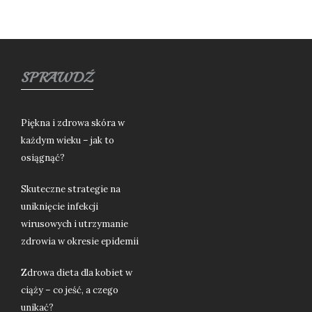
SPRAWDŹ
Piękna i zdrowa skóra w
każdym wieku – jak to
osiągnąć?
Skuteczne strategie na
uniknięcie infekcji
wirusowych i utrzymanie
zdrowia w okresie epidemii
Zdrowa dieta dla kobiet w
ciąży – co jeść, a czego
unikać?