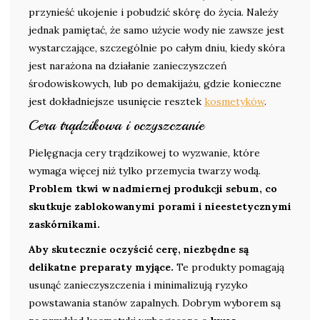
przynieść ukojenie i pobudzić skórę do życia. Należy
jednak pamiętać, że samo użycie wody nie zawsze jest
wystarczające, szczególnie po całym dniu, kiedy skóra
jest narażona na działanie zanieczyszczeń
środowiskowych, lub po demakijażu, gdzie konieczne
jest dokładniejsze usunięcie resztek
kosmetyków
.
Cera trądzikowa i oczyszczanie
Pielęgnacja cery trądzikowej to wyzwanie, które
wymaga więcej niż tylko przemycia twarzy wodą.
Problem tkwi w nadmiernej produkcji sebum, co
skutkuje zablokowanymi porami i nieestetycznymi
zaskórnikami.
Aby skutecznie oczyścić cerę, niezbędne są
delikatne preparaty myjące.
Te produkty pomagają
usunąć zanieczyszczenia i minimalizują ryzyko
powstawania stanów zapalnych. Dobrym wyborem są