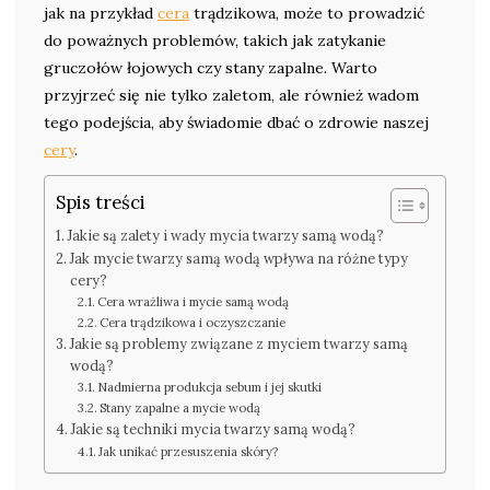
jak na przykład
cera
trądzikowa, może to prowadzić
do poważnych problemów, takich jak zatykanie
gruczołów łojowych czy stany zapalne. Warto
przyjrzeć się nie tylko zaletom, ale również wadom
tego podejścia, aby świadomie dbać o zdrowie naszej
cery
.
Spis treści
Jakie są zalety i wady mycia twarzy samą wodą?
Jak mycie twarzy samą wodą wpływa na różne typy
cery?
Cera wrażliwa i mycie samą wodą
Cera trądzikowa i oczyszczanie
Jakie są problemy związane z myciem twarzy samą
wodą?
Nadmierna produkcja sebum i jej skutki
Stany zapalne a mycie wodą
Jakie są techniki mycia twarzy samą wodą?
Jak unikać przesuszenia skóry?