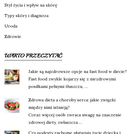
Styl życia i wpływ na skórę
Typy skóry i diagnoza
Uroda
Zdrowie
WARTO PRZECZYTAĆ
Jakie są najzdrowsze opcje na fast food w diecie?
Fast food zwykle kojarzy się z niezdrowymi
posiłkami pełnymi tłuszczu, …
Zdrowa dieta a choroby serca: jakie związki
między nimi istnieją?
Coraz więcej osób zwraca uwagę na znaczenie
zdrowej diety, zwłaszcza …
Czy podesty ruchome ułatwiają życie dziecka i