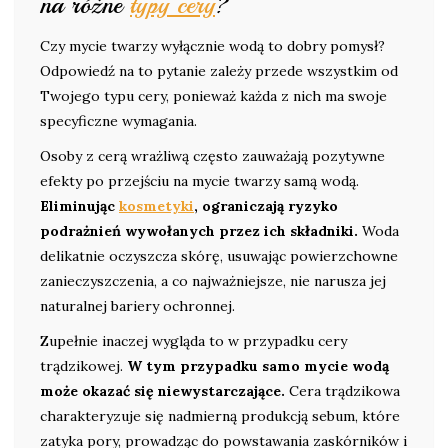
na różne
typy cery
?
Czy mycie twarzy wyłącznie wodą to dobry pomysł?
Odpowiedź na to pytanie zależy przede wszystkim od
Twojego typu cery, ponieważ każda z nich ma swoje
specyficzne wymagania.
Osoby z cerą wrażliwą często zauważają pozytywne
efekty po przejściu na mycie twarzy samą wodą.
Eliminując
kosmetyki
, ograniczają ryzyko
podrażnień wywołanych przez ich składniki.
Woda
delikatnie oczyszcza skórę, usuwając powierzchowne
zanieczyszczenia, a co najważniejsze, nie narusza jej
naturalnej bariery ochronnej.
Zupełnie inaczej wygląda to w przypadku cery
trądzikowej.
W tym przypadku samo mycie wodą
może okazać się niewystarczające.
Cera trądzikowa
charakteryzuje się nadmierną produkcją sebum, które
zatyka pory, prowadząc do powstawania zaskórników i