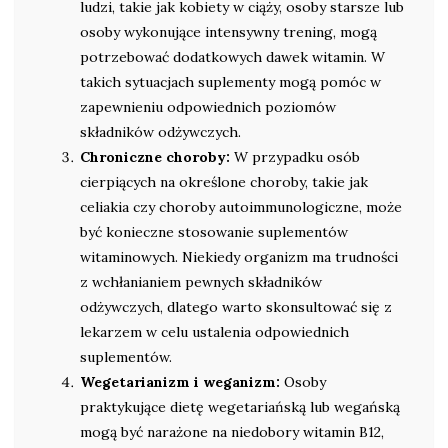
ludzi, takie jak kobiety w ciąży, osoby starsze lub
osoby wykonujące intensywny trening, mogą
potrzebować dodatkowych dawek witamin. W
takich sytuacjach suplementy mogą pomóc w
zapewnieniu odpowiednich poziomów
składników odżywczych.
Chroniczne choroby:
W przypadku osób
cierpiących na określone choroby, takie jak
celiakia czy choroby autoimmunologiczne, może
być konieczne stosowanie suplementów
witaminowych. Niekiedy organizm ma trudności
z wchłanianiem pewnych składników
odżywczych, dlatego warto skonsultować się z
lekarzem w celu ustalenia odpowiednich
suplementów.
Wegetarianizm i weganizm:
Osoby
praktykujące dietę wegetariańską lub wegańską
mogą być narażone na niedobory witamin B12,