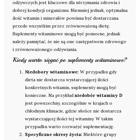
odżywczych jest kluczowe dla utrzymania zdrowia i
dobrej kondycji organizmu. Niemniej jednak, optymalna
ilość witamin i minerałów powinna być dostarczana
przede wszystkim przez zrównoważoną dietę.
Suplementy witaminowe mogą być pomocne, jednak
należy pamiętać, że nie są one zastępstwem zdrowego
i zrównoważonego odżywiania.
Kiedy warto sięgać po suplementy witaminowe?
Niedobory witaminowe:
W przypadku gdy
dieta nie dostarcza wystarczającej ilości
konkretnych witamin, suplementy mogą być
konieczne. Na przykład
niedobór witaminy D
jest powszechny, szczególnie w krajach o
chłodnym klimacie, gdzie słońce nie dostarcza
wystarczającej ilości tej witaminy. W takim
przypadku warto rozważyć suplementację.
Specyficzne okresy życia:
Niektóre grupy