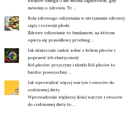
Kwasów omega-3 nie można zignorować, gdy
mówimy o zdrowiu. Te …
Rola zdrowego odżywiania w utrzymaniu zdrowej
ciąży i rozwoju płodu
Zdrowe odżywianie to fundament, na którym
opiera się prawidłowy przebieg …
Jak skutecznie radzić sobie z bólem pleców i
poprawić ich elastyczność
Ból pleców: przyczyny i skutki Ból pleców to
bardzo powszechny …
Jak wprowadzić więcej warzyw i owoców do
codziennej diety
Wprowadzenie większej ilości warzyw i owoców
do codziennej diety to …