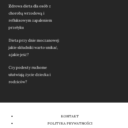
Zdrowa dieta dla osób z
chorobą wrzodową i
refluksowym zapaleniem
przełyku
Dieta przy dnie moczanowej:
jakie składniki warto unikać,
a jakie jeść?
Czy podesty ruchome
ułatwiają życie dziecka i
rodziców?
KONTAKT
POLITYKA PRYWATNOŚCI