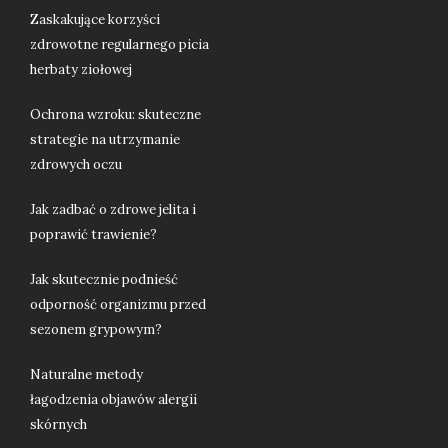
Zaskakujące korzyści
zdrowotne regularnego picia
herbaty ziołowej
Ochrona wzroku: skuteczne
strategie na utrzymanie
zdrowych oczu
Jak zadbać o zdrowe jelita i
poprawić trawienie?
Jak skutecznie podnieść
odporność organizmu przed
sezonem grypowym?
Naturalne metody
łagodzenia objawów alergii
skórnych