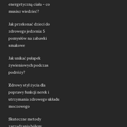
energetyczną ciała – co
musisz wiedzieć?
Jak przekonać dzieci do
zdrowego jedzenia: 5
pomysłów na zabawki
smakowe
Jak unikać pułapek
żywieniowych podczas
podróży?
Zdrowy styl życia dla
poprawy funkcji nerek i
utrzymania zdrowego układu
moczowego
Skuteczne metody
zarządzania bólem: