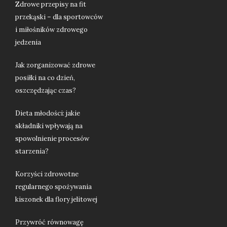
Zdrowe przepisy na fit
przekąski – dla sportowców
i miłośników zdrowego
jedzenia
Jak zorganizować zdrowe
posiłki na co dzień,
oszczędzając czas?
Dieta młodości: jakie
składniki wpływają na
spowolnienie procesów
starzenia?
Korzyści zdrowotne
regularnego spożywania
kiszonek dla flory jelitowej
Przywróć równowagę