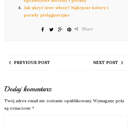
Sprawdzone metody i porady
Jak ukryć siwe włosy? Najlepsze kolory i
porady pielęgnacyjne
Share
PREVIOUS POST
NEXT POST
Dodaj komentarz
Twój adres email nie zostanie opublikowany.
Wymagane pola
są oznaczone
*