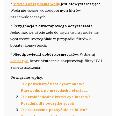
*
Mycie twarzy samą wodą
jest niewystarczające.
Woda nie usunie wodoodpornych filtrów
przeciwsłonecznych.
*
Rezygnacja z dwuetapowego oczyszczania.
Jednorazowe użycie żelu do mycia twarzy może nie
wystarczyć, szczególnie w przypadku filtrów o
bogatej konsystencji.
*
Nieodpowiedni dobór kosmetyków.
Wybieraj
kosmetyki
, które skutecznie rozpuszczają filtry UV i
zanieczyszczenia.
Powiązane wpisy:
Jak powiększyć usta cynamonem?
Przewodnik po metodach i efektach
Jak zrobić idealne kreski eyelinerem?
Poradnik dla początkujących
Jak skutecznie pozbyć się cellulitu?