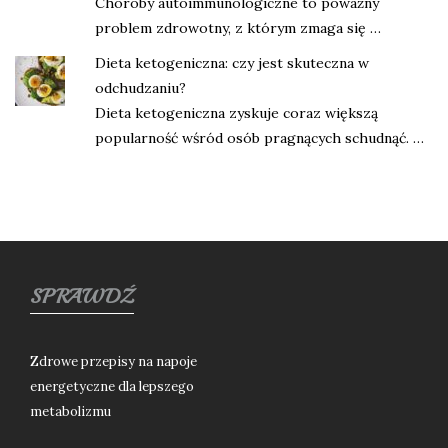
Choroby autoimmunologiczne to poważny
problem zdrowotny, z którym zmaga się …
Dieta ketogeniczna: czy jest skuteczna w
odchudzaniu?
Dieta ketogeniczna zyskuje coraz większą
popularność wśród osób pragnących schudnąć. …
SPRAWDŹ
Zdrowe przepisy na napoje
energetyczne dla lepszego
metabolizmu