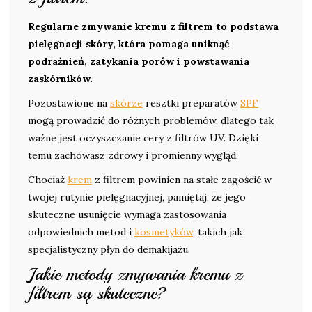
Regularne zmywanie kremu z filtrem to podstawa
pielęgnacji skóry, która pomaga uniknąć
podrażnień, zatykania porów i powstawania
zaskórników.
Pozostawione na
skórze
resztki preparatów
SPF
mogą prowadzić do różnych problemów, dlatego tak
ważne jest oczyszczanie cery z filtrów UV. Dzięki
temu zachowasz zdrowy i promienny wygląd.
Chociaż
krem
z filtrem powinien na stałe zagościć w
twojej rutynie pielęgnacyjnej, pamiętaj, że jego
skuteczne usunięcie wymaga zastosowania
odpowiednich metod i
kosmetyków
, takich jak
specjalistyczny płyn do demakijażu.
Jakie metody zmywania kremu z
filtrem są skuteczne?