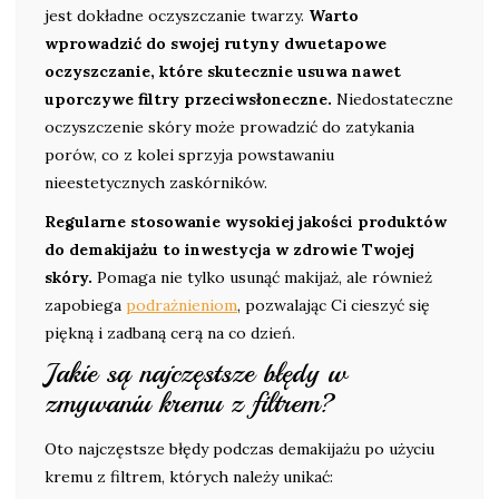
jest dokładne oczyszczanie twarzy.
Warto
wprowadzić do swojej rutyny dwuetapowe
oczyszczanie, które skutecznie usuwa nawet
uporczywe filtry przeciwsłoneczne.
Niedostateczne
oczyszczenie skóry może prowadzić do zatykania
porów, co z kolei sprzyja powstawaniu
nieestetycznych zaskórników.
Regularne stosowanie wysokiej jakości produktów
do demakijażu to inwestycja w zdrowie Twojej
skóry.
Pomaga nie tylko usunąć makijaż, ale również
zapobiega
podrażnieniom
, pozwalając Ci cieszyć się
piękną i zadbaną cerą na co dzień.
Jakie są najczęstsze błędy w
zmywaniu kremu z filtrem?
Oto najczęstsze błędy podczas demakijażu po użyciu
kremu z filtrem, których należy unikać: