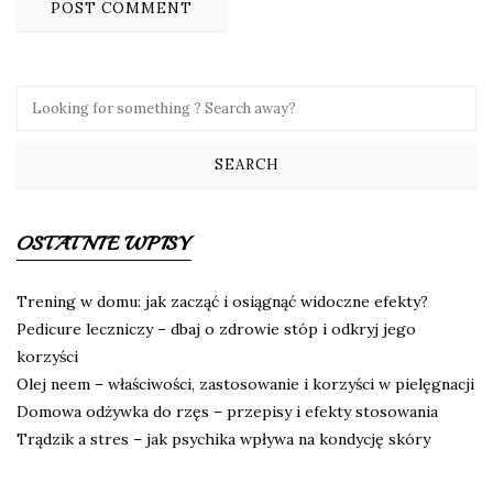
OSTATNIE WPISY
Trening w domu: jak zacząć i osiągnąć widoczne efekty?
Pedicure leczniczy – dbaj o zdrowie stóp i odkryj jego
korzyści
Olej neem – właściwości, zastosowanie i korzyści w pielęgnacji
Domowa odżywka do rzęs – przepisy i efekty stosowania
Trądzik a stres – jak psychika wpływa na kondycję skóry