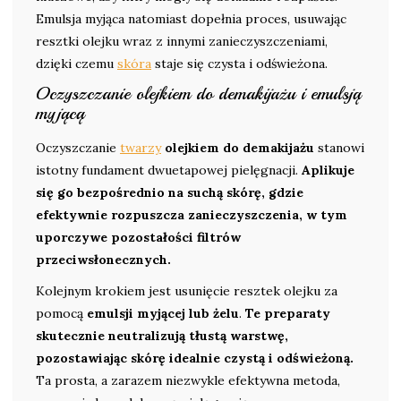
Emulsja myjąca natomiast dopełnia proces, usuwając
resztki olejku wraz z innymi zanieczyszczeniami,
dzięki czemu
skóra
staje się czysta i odświeżona.
Oczyszczanie olejkiem do demakijażu i emulsją
myjącą
Oczyszczanie
twarzy
olejkiem do demakijażu
stanowi
istotny fundament dwuetapowej pielęgnacji.
Aplikuje
się go bezpośrednio na suchą skórę, gdzie
efektywnie rozpuszcza zanieczyszczenia, w tym
uporczywe pozostałości filtrów
przeciwsłonecznych.
Kolejnym krokiem jest usunięcie resztek olejku za
pomocą
emulsji myjącej lub żelu
.
Te preparaty
skutecznie neutralizują tłustą warstwę,
pozostawiając skórę idealnie czystą i odświeżoną.
Ta prosta, a zarazem niezwykle efektywna metoda,