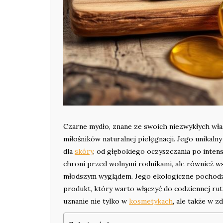
Czarne mydło, znane ze swoich niezwykłych wła
miłośników naturalnej pielęgnacji. Jego unikaln
dla
skóry
, od głębokiego oczyszczania po inten
chroni przed wolnymi rodnikami, ale również 
młodszym wyglądem. Jego ekologiczne pochodze
produkt, który warto włączyć do codziennej rut
uznanie nie tylko w
kosmetykach
, ale także w z