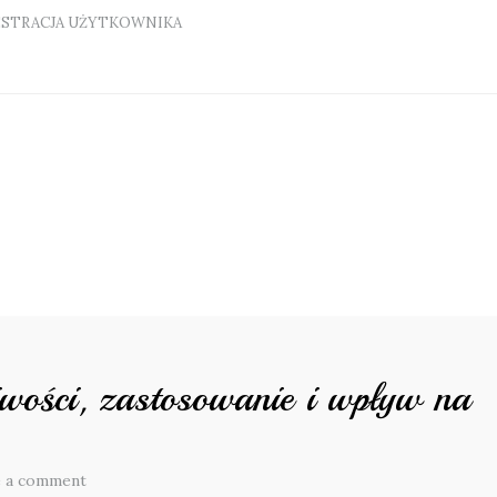
ESTRACJA UŻYTKOWNIKA
wości, zastosowanie i wpływ na
e a comment