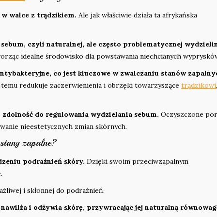
w walce z trądzikiem.
Ale jak właściwie działa ta afrykańska
sebum, czyli naturalnej, ale często problematycznej wydzieli
tworząc idealne środowisko dla powstawania niechcianych wypryskó
ntybakteryjne, co jest kluczowe w zwalczaniu stanów zapalny
 temu redukuje zaczerwienienia i obrzęki towarzyszące
trądzikowi
o zdolność do regulowania wydzielania sebum.
Oczyszczone por
wanie nieestetycznych zmian skórnych.
 stany zapalne?
zeniu podrażnień skóry.
Dzięki swoim przeciwzapalnym
.
liwej i skłonnej do podrażnień.
nawilża i odżywia skórę, przywracając jej naturalną równowag