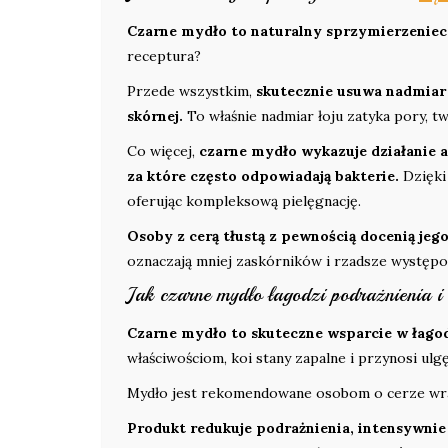
Czarne mydło to naturalny sprzymierzeniec 
receptura?
Przede wszystkim,
skutecznie usuwa nadmiar 
skórnej.
To właśnie nadmiar łoju zatyka pory, 
Co więcej,
czarne mydło wykazuje działanie a
za które często odpowiadają bakterie.
Dzięki
oferując kompleksową pielęgnację.
Osoby z cerą tłustą z pewnością docenią jeg
oznaczają mniej zaskórników i rzadsze występo
Jak czarne mydło łagodzi podrażnienia i
Czarne mydło to skuteczne wsparcie w łagod
właściwościom, koi stany zapalne i przynosi ulgę
Mydło jest rekomendowane osobom o cerze wraż
Produkt redukuje podrażnienia, intensywnie 