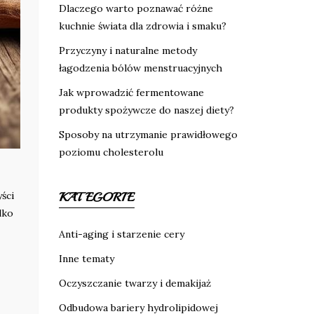
Dlaczego warto poznawać różne
kuchnie świata dla zdrowia i smaku?
Przyczyny i naturalne metody
łagodzenia bólów menstruacyjnych
Jak wprowadzić fermentowane
produkty spożywcze do naszej diety?
Sposoby na utrzymanie prawidłowego
poziomu cholesterolu
ści
KATEGORIE
lko
Anti-aging i starzenie cery
Inne tematy
Oczyszczanie twarzy i demakijaż
Odbudowa bariery hydrolipidowej