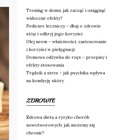
Trening w domu: jak zacząć i osiągnąć
widoczne efekty?
Pedicure leczniczy – dbaj o zdrowie
stóp i odkryj jego korzyści
Olej neem – właściwości, zastosowanie
i korzyści w pielęgnacji
Domowa odżywka do rzęs – przepisy i
efekty stosowania
Trądzik a stres – jak psychika wpływa
na kondycję skóry
ZDROWIE
Zdrowa dieta a ryzyko chorób
nowotworowych: jak możemy się
chronić?