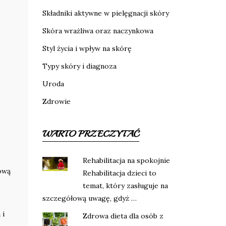
Składniki aktywne w pielęgnacji skóry
Skóra wrażliwa oraz naczynkowa
Styl życia i wpływ na skórę
Typy skóry i diagnoza
Uroda
Zdrowie
WARTO PRZECZYTAĆ
Rehabilitacja na spokojnie
ową
Rehabilitacja dzieci to
temat, który zasługuje na
szczegółową uwagę, gdyż …
 i
Zdrowa dieta dla osób z