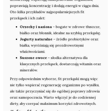
poprawiają koncentrację i dodają energii w ciągu dnia.
Oto kilka przykładów najpopularniejszych fit
przekąsek i ich zalet:
Orzechy i nasiona
– bogate w zdrowe tłuszcze,
białko oraz błonnik, idealne na szybką przekąskę.
Jogurty naturalne
– źródło probiotyków oraz
białka, wyróżniają się prozdrowotnymi
właściwościami.
Suszone owoce
– słodka alternatywa dla
klasycznych przekąsek, dostarczają witamin oraz
minerałów.
Przy odpowiednim wyborze, fit przekąski mogą więc
nie tylko wspierać regenerację organizmu po wysiłku,
ale także przyczyniać się do ogólnej poprawy zdrowia
oraz samopoczucia. Warto włączyć je do codziennej
diety, aby czerpać maksimum korzyści zdrowotnych.