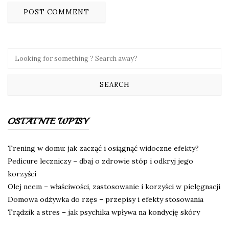
OSTATNIE WPISY
Trening w domu: jak zacząć i osiągnąć widoczne efekty?
Pedicure leczniczy – dbaj o zdrowie stóp i odkryj jego
korzyści
Olej neem – właściwości, zastosowanie i korzyści w pielęgnacji
Domowa odżywka do rzęs – przepisy i efekty stosowania
Trądzik a stres – jak psychika wpływa na kondycję skóry