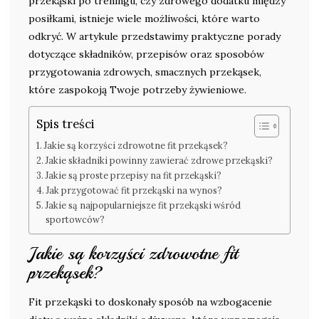
przekąski po treningu, czy zdrowego dodatku między
posiłkami, istnieje wiele możliwości, które warto
odkryć. W artykule przedstawimy praktyczne porady
dotyczące składników, przepisów oraz sposobów
przygotowania zdrowych, smacznych przekąsek,
które zaspokoją Twoje potrzeby żywieniowe.
Spis treści
Jakie są korzyści zdrowotne fit przekąsek?
Jakie składniki powinny zawierać zdrowe przekąski?
Jakie są proste przepisy na fit przekąski?
Jak przygotować fit przekąski na wynos?
Jakie są najpopularniejsze fit przekąski wśród
sportowców?
Jakie są korzyści zdrowotne fit
przekąsek?
Fit przekąski to doskonały sposób na wzbogacenie