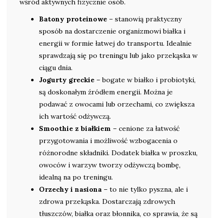
wśród aktywnych fizycznie osób.
Batony proteinowe
– stanowią praktyczny
sposób na dostarczenie organizmowi białka i
energii w formie łatwej do transportu. Idealnie
sprawdzają się po treningu lub jako przekąska w
ciągu dnia.
Jogurty greckie
– bogate w białko i probiotyki,
są doskonałym źródłem energii. Można je
podawać z owocami lub orzechami, co zwiększa
ich wartość odżywczą.
Smoothie z białkiem
– cenione za łatwość
przygotowania i możliwość wzbogacenia o
różnorodne składniki. Dodatek białka w proszku,
owoców i warzyw tworzy odżywczą bombę,
idealną na po treningu.
Orzechy i nasiona
– to nie tylko pyszna, ale i
zdrowa przekąska. Dostarczają zdrowych
tłuszczów, białka oraz błonnika, co sprawia, że są