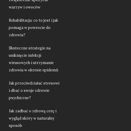
warzyw i owoców
Rehabilitacja: co to jest i jak
pomaga w powrocie do
zdrowia?
Skuteczne strategie na
uniknięcie infekcji
wirusowych i utrzymanie
zdrowia w okresie epidemii
Jak przeciwdziałać stresowi
i dbać o swoje zdrowie
psychiczne?
Jak zadbać o zdrową cerę i
wygląd skóry w naturalny
sposób