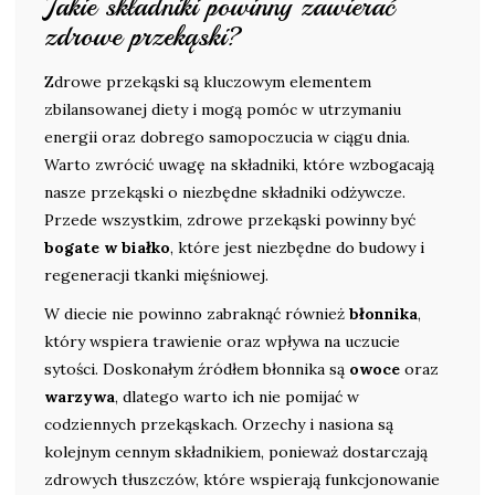
Jakie składniki powinny zawierać
zdrowe przekąski?
Zdrowe przekąski są kluczowym elementem
zbilansowanej diety i mogą pomóc w utrzymaniu
energii oraz dobrego samopoczucia w ciągu dnia.
Warto zwrócić uwagę na składniki, które wzbogacają
nasze przekąski o niezbędne składniki odżywcze.
Przede wszystkim, zdrowe przekąski powinny być
bogate w białko
, które jest niezbędne do budowy i
regeneracji tkanki mięśniowej.
W diecie nie powinno zabraknąć również
błonnika
,
który wspiera trawienie oraz wpływa na uczucie
sytości. Doskonałym źródłem błonnika są
owoce
oraz
warzywa
, dlatego warto ich nie pomijać w
codziennych przekąskach. Orzechy i nasiona są
kolejnym cennym składnikiem, ponieważ dostarczają
zdrowych tłuszczów, które wspierają funkcjonowanie