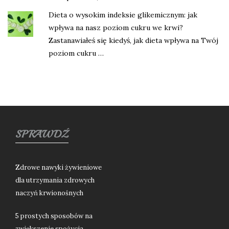
Dieta o wysokim indeksie glikemicznym: jak
wpływa na nasz poziom cukru we krwi?
Zastanawiałeś się kiedyś, jak dieta wpływa na Twój
poziom cukru …
SPRAWDŹ
Zdrowe nawyki żywieniowe
dla utrzymania zdrowych
naczyń krwionośnych
5 prostych sposobów na
zwiększenie spożycia