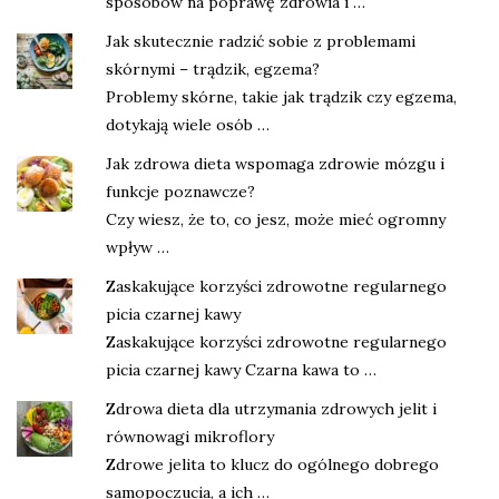
sposobów na poprawę zdrowia i …
Jak skutecznie radzić sobie z problemami
skórnymi – trądzik, egzema?
Problemy skórne, takie jak trądzik czy egzema,
dotykają wiele osób …
Jak zdrowa dieta wspomaga zdrowie mózgu i
funkcje poznawcze?
Czy wiesz, że to, co jesz, może mieć ogromny
wpływ …
Zaskakujące korzyści zdrowotne regularnego
picia czarnej kawy
Zaskakujące korzyści zdrowotne regularnego
picia czarnej kawy Czarna kawa to …
Zdrowa dieta dla utrzymania zdrowych jelit i
równowagi mikroflory
Zdrowe jelita to klucz do ogólnego dobrego
samopoczucia, a ich …