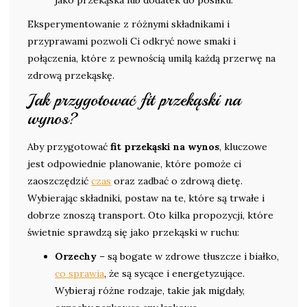
jako przekąska lub dodatek do posiłku.
Eksperymentowanie z różnymi składnikami i
przyprawami pozwoli Ci odkryć nowe smaki i
połączenia, które z pewnością umilą każdą przerwę na
zdrową przekąskę.
Jak przygotować fit przekąski na
wynos?
Aby przygotować
fit przekąski na wynos
, kluczowe
jest odpowiednie planowanie, które pomoże ci
zaoszczędzić
czas
oraz zadbać o zdrową dietę.
Wybierając składniki, postaw na te, które są trwałe i
dobrze znoszą transport. Oto kilka propozycji, które
świetnie sprawdzą się jako przekąski w ruchu:
Orzechy
– są bogate w zdrowe tłuszcze i białko,
co sprawia
, że są sycące i energetyzujące.
Wybieraj różne rodzaje, takie jak migdały,