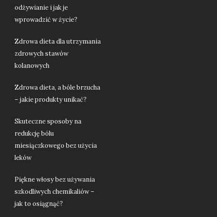
odżywianie i jak je
wprowadzić w życie?
Zdrowa dieta dla utrzymania
zdrowych stawów
kolanowych
Zdrowa dieta, a bóle brzucha
– jakie produkty unikać?
Skuteczne sposoby na
redukcję bólu
miesiączkowego bez użycia
leków
Piękne włosy bez używania
szkodliwych chemikaliów –
jak to osiągnąć?