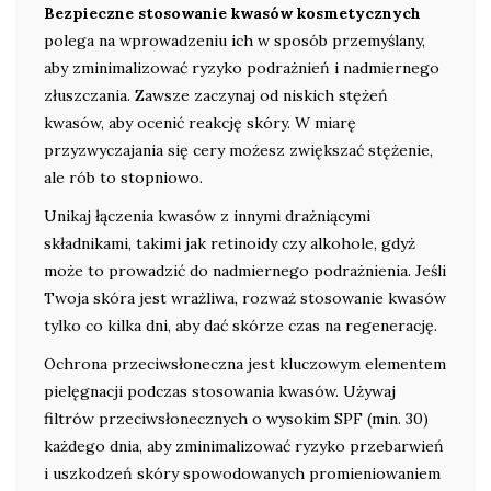
Bezpieczne stosowanie kwasów kosmetycznych
polega na wprowadzeniu ich w sposób przemyślany,
aby zminimalizować ryzyko podrażnień i nadmiernego
złuszczania. Zawsze zaczynaj od niskich stężeń
kwasów, aby ocenić reakcję skóry. W miarę
przyzwyczajania się cery możesz zwiększać stężenie,
ale rób to stopniowo.
Unikaj łączenia kwasów z innymi drażniącymi
składnikami, takimi jak retinoidy czy alkohole, gdyż
może to prowadzić do nadmiernego podrażnienia. Jeśli
Twoja skóra jest wrażliwa, rozważ stosowanie kwasów
tylko co kilka dni, aby dać skórze czas na regenerację.
Ochrona przeciwsłoneczna jest kluczowym elementem
pielęgnacji podczas stosowania kwasów. Używaj
filtrów przeciwsłonecznych o wysokim SPF (min. 30)
każdego dnia, aby zminimalizować ryzyko przebarwień
i uszkodzeń skóry spowodowanych promieniowaniem