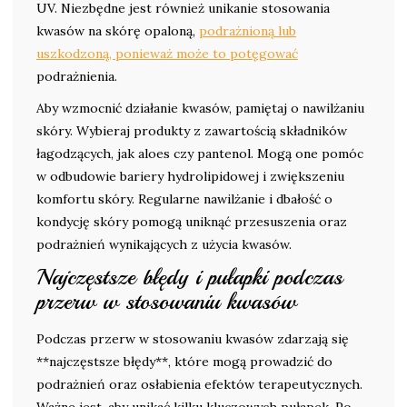
UV. Niezbędne jest również unikanie stosowania
kwasów na skórę opaloną,
podrażnioną lub
uszkodzoną, ponieważ może to potęgować
podrażnienia.
Aby wzmocnić działanie kwasów, pamiętaj o nawilżaniu
skóry. Wybieraj produkty z zawartością składników
łagodzących, jak aloes czy pantenol. Mogą one pomóc
w odbudowie bariery hydrolipidowej i zwiększeniu
komfortu skóry. Regularne nawilżanie i dbałość o
kondycję skóry pomogą uniknąć przesuszenia oraz
podrażnień wynikających z użycia kwasów.
Najczęstsze błędy i pułapki podczas
przerw w stosowaniu kwasów
Podczas przerw w stosowaniu kwasów zdarzają się
**najczęstsze błędy**, które mogą prowadzić do
podrażnień oraz osłabienia efektów terapeutycznych.