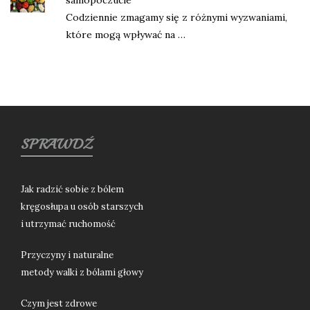
samopoczucie
Codziennie zmagamy się z różnymi wyzwaniami,
które mogą wpływać na …
SPRAWDŹ
Jak radzić sobie z bólem
kręgosłupa u osób starszych
i utrzymać ruchomość
Przyczyny i naturalne
metody walki z bólami głowy
Czym jest zdrowe