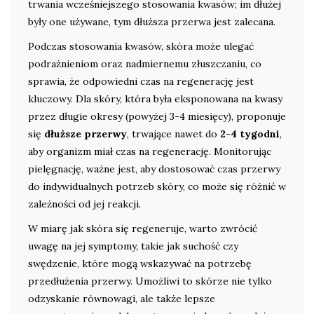
trwania wcześniejszego stosowania kwasów; im dłużej
były one używane, tym dłuższa przerwa jest zalecana.
Podczas stosowania kwasów, skóra może ulegać
podrażnieniom oraz nadmiernemu złuszczaniu, co
sprawia, że odpowiedni czas na regenerację jest
kluczowy. Dla skóry, która była eksponowana na kwasy
przez długie okresy (powyżej 3-4 miesięcy), proponuje
się
dłuższe przerwy
, trwające nawet do
2-4 tygodni
,
aby organizm miał czas na regenerację. Monitorując
pielęgnację, ważne jest, aby dostosować czas przerwy
do indywidualnych potrzeb skóry, co może się różnić w
zależności od jej reakcji.
W miarę jak skóra się regeneruje, warto zwrócić
uwagę na jej symptomy, takie jak suchość czy
swędzenie, które mogą wskazywać na potrzebę
przedłużenia przerwy. Umożliwi to skórze nie tylko
odzyskanie równowagi, ale także lepsze