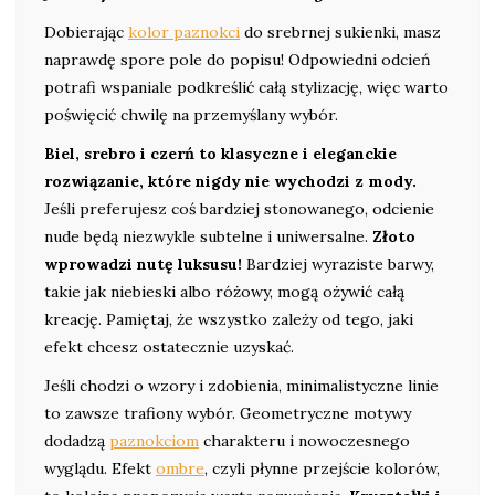
Dobierając
kolor paznokci
do srebrnej sukienki, masz
naprawdę spore pole do popisu! Odpowiedni odcień
potrafi wspaniale podkreślić całą stylizację, więc warto
poświęcić chwilę na przemyślany wybór.
Biel, srebro i czerń to klasyczne i eleganckie
rozwiązanie, które nigdy nie wychodzi z mody.
Jeśli preferujesz coś bardziej stonowanego, odcienie
nude będą niezwykle subtelne i uniwersalne.
Złoto
wprowadzi nutę luksusu!
Bardziej wyraziste barwy,
takie jak niebieski albo różowy, mogą ożywić całą
kreację. Pamiętaj, że wszystko zależy od tego, jaki
efekt chcesz ostatecznie uzyskać.
Jeśli chodzi o wzory i zdobienia, minimalistyczne linie
to zawsze trafiony wybór. Geometryczne motywy
dodadzą
paznokciom
charakteru i nowoczesnego
wyglądu. Efekt
ombre
, czyli płynne przejście kolorów,