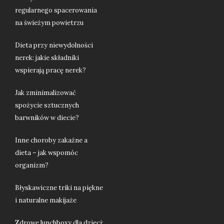
regularnego spacerowania
na świeżym powietrzu
Dieta przy niewydolności
nerek: jakie składniki
wspierają pracę nerek?
Jak zminimalizować
spożycie sztucznych
barwników w diecie?
Inne choroby zakaźne a
dieta – jak wspomóc
organizm?
Błyskawiczne triki na piękne
i naturalne makijaże
Zdrowe lunchboxy dla dzieci: