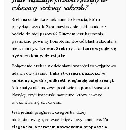
cekinowej srebrnej sukienki?
Srebrna sukienka z cekinami to kreacja, która
przyciąga wzrok. Zastanawiasz się, jaki manicure
będzie do niej pasował? Kluczem jest harmonia –
paznokcie powinny komplementować blask sukienki, a
nie z nim rywalizować.
Srebrny manicure wydaje się
być strzałem w dziesiątkę!
Połączenie srebra z odcieniami szarości to wyjątkowo
udane rozwiązanie.
Taka stylizacja paznokci w
subtelny sposób podkreśli elegancję całej kreacji.
Alternatywnie, możesz postawić na ponadczasową
klasykę, czyli francuski manicure, który zawsze
prezentuje się szykownie.
Jeśli jednak pragniesz czegoś bardziej
nietuzinkowego, rozważ księżycowy manicure.
To
elegancka, a zarazem nowoczesna propozycja,