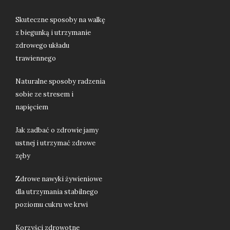
Skuteczne sposoby na walkę
z biegunką i utrzymanie
zdrowego układu
trawiennego
Naturalne sposoby radzenia
sobie ze stresem i
napięciem
Jak zadbać o zdrowie jamy
ustnej i utrzymać zdrowe
zęby
Zdrowe nawyki żywieniowe
dla utrzymania stabilnego
poziomu cukru we krwi
Korzyści zdrowotne