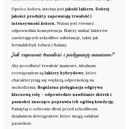
Oprócz koloru, istotna jest
jakość lakieru
.
Dobrej
jakości produkty zapewniają trwałość i
intensywność koloru.
Ważna jest również
odpowiednia konsystencja. Należy unikać lakierów
zawierających szkodliwe substancje, takie jak
formaldehyd, toluen i ftalany.
Jak zapewnić trwałość i pielęgnację manicure?
Aby przedłużyć trwałość manicure, idealnym
rozwiązaniem są
lakiery hybrydowe
, które
charakteryzują się większą odpornością na
uszkodzenia.
Regularna pielęgnacja odgrywa
kluczową rolę – odpowiednie nawilżanie skórek i
paznokci znacząco poprawia ich ogólną kondycję.
Pamiętaj o ochronie dłoni przed szkodliwym
działaniem detergentów, które mogą osłabiać
paznokcie.