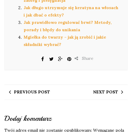
zabieg i pielęgnacja
Jak długo utrzymuje się keratyna na włosach
i jak dbać o efekty?
Jak prawidłowo regulować brwi? Metody,
porady i błędy do unikania
Mgiełka do twarzy – jak ją zrobić i jakie
składniki wybrać?
Share
PREVIOUS POST
NEXT POST
Dodaj komentarz
Twój adres email nie zostanie opublikowany.
Wymagane pola