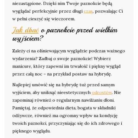
niezastąpione. Dzięki nim Twoje paznokcie będą
wyglądać perfekcyjnie przez długi
czas
, pozwalając Ci
w pełni cieszyć się wieczorem.
Jak dbać
o paznokcie przed wielkim
wyjściem?
Zależy ci na olśniewającym wyglądzie podczas ważnego
wydarzenia? Zadbaj o swoje paznokcie! Wybierz
manicure, który zapewni im trwałość i piękny wygląd
przez całą noc – na przykład postaw na hybrydę.
Najlepiej umówić się na hybrydę tuż przed samym
wyjściem, aby uniknąć nieestetycznych
odrostów
. Nie
zapominaj również o regularnym nawilżaniu dłoni.
Pamiętaj, że odpowiednia dieta, bogata w składniki
odżywcze, również ma ogromny wpływ na kondycję
twoich paznokci, przyczyniając się do ich zdrowego i
pięknego wyglądu.