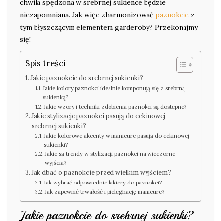
chwila spędzona w srebrnej sukience będzie
niezapomniana. Jak więc zharmonizować
paznokcie
z
tym błyszczącym elementem garderoby? Przekonajmy
się!
Spis treści
Jakie paznokcie do srebrnej sukienki?
Jakie kolory paznokci idealnie komponują się z srebrną
sukienką?
Jakie wzory i techniki zdobienia paznokci są dostępne?
Jakie stylizacje paznokci pasują do cekinowej
srebrnej sukienki?
Jakie kolorowe akcenty w manicure pasują do cekinowej
sukienki?
Jakie są trendy w stylizacji paznokci na wieczorne
wyjścia?
Jak dbać o paznokcie przed wielkim wyjściem?
Jak wybrać odpowiednie lakiery do paznokci?
Jak zapewnić trwałość i pielęgnację manicure?
Jakie paznokcie do srebrnej sukienki?