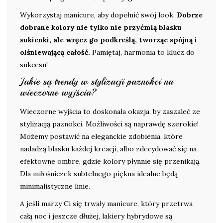
Wykorzystaj manicure, aby dopełnić swój look.
Dobrze
dobrane kolory nie tylko nie przyćmią blasku
sukienki, ale wręcz go podkreślą, tworząc spójną i
olśniewającą całość.
Pamiętaj, harmonia to klucz do
sukcesu!
Jakie są trendy w stylizacji paznokci na
wieczorne wyjścia?
Wieczorne wyjścia to doskonała okazja, by zaszaleć ze
stylizacją paznokci. Możliwości są naprawdę szerokie!
Możemy postawić na eleganckie zdobienia, które
nadadzą blasku każdej kreacji, albo zdecydować się na
efektowne ombre, gdzie kolory płynnie się przenikają.
Dla miłośniczek subtelnego piękna idealne będą
minimalistyczne linie.
A jeśli marzy Ci się trwały manicure, który przetrwa
całą noc i jeszcze dłużej, lakiery hybrydowe są