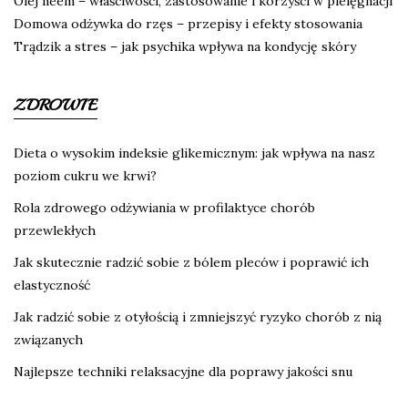
Olej neem – właściwości, zastosowanie i korzyści w pielęgnacji
Domowa odżywka do rzęs – przepisy i efekty stosowania
Trądzik a stres – jak psychika wpływa na kondycję skóry
ZDROWIE
Dieta o wysokim indeksie glikemicznym: jak wpływa na nasz
poziom cukru we krwi?
Rola zdrowego odżywiania w profilaktyce chorób
przewlekłych
Jak skutecznie radzić sobie z bólem pleców i poprawić ich
elastyczność
Jak radzić sobie z otyłością i zmniejszyć ryzyko chorób z nią
związanych
Najlepsze techniki relaksacyjne dla poprawy jakości snu