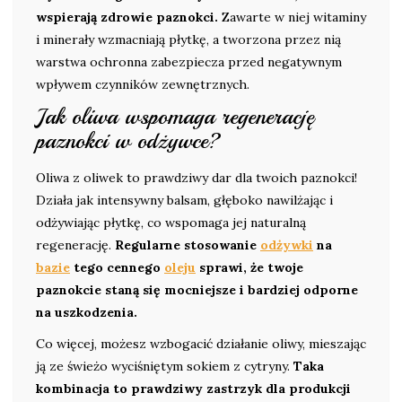
wspierają zdrowie paznokci.
Zawarte w niej witaminy
i minerały wzmacniają płytkę, a tworzona przez nią
warstwa ochronna zabezpiecza przed negatywnym
wpływem czynników zewnętrznych.
Jak oliwa wspomaga regenerację
paznokci w odżywce?
Oliwa z oliwek to prawdziwy dar dla twoich paznokci!
Działa jak intensywny balsam, głęboko nawilżając i
odżywiając płytkę, co wspomaga jej naturalną
regenerację.
Regularne stosowanie
odżywki
na
bazie
tego cennego
oleju
sprawi, że twoje
paznokcie staną się mocniejsze i bardziej odporne
na uszkodzenia.
Co więcej, możesz wzbogacić działanie oliwy, mieszając
ją ze świeżo wyciśniętym sokiem z cytryny.
Taka
kombinacja to prawdziwy zastrzyk dla produkcji