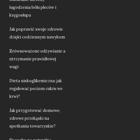
łagodzenia bólu pleców i
kręgosłupa
Jak poprawić swoje zdrowie
dzięki codziennym nawykom
Zrównoważone odżywianie a
utrzymanie prawidłowej
wagi
Dieta niskoglikemiczna: jak
regulować poziom cukru we
krwi?
Jak przygotować domowe,
zdrowe przekąski na
spotkania towarzyskie?