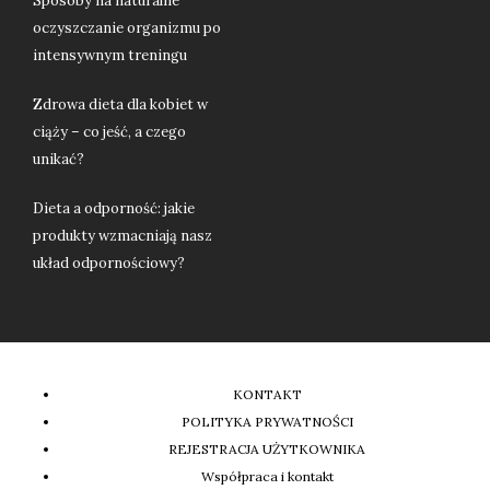
Sposoby na naturalne
oczyszczanie organizmu po
intensywnym treningu
Zdrowa dieta dla kobiet w
ciąży – co jeść, a czego
unikać?
Dieta a odporność: jakie
produkty wzmacniają nasz
układ odpornościowy?
KONTAKT
POLITYKA PRYWATNOŚCI
REJESTRACJA UŻYTKOWNIKA
Współpraca i kontakt