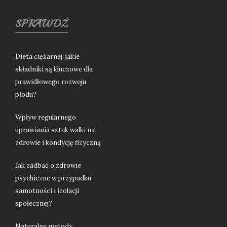
SPRAWDŹ
Dieta ciężarnej: jakie
składniki są kluczowe dla
prawidłowego rozwoju
płodu?
Wpływ regularnego
uprawiania sztuk walki na
zdrowie i kondycję fizyczną
Jak zadbać o zdrowie
psychiczne w przypadku
samotności i izolacji
społecznej?
Naturalne metody