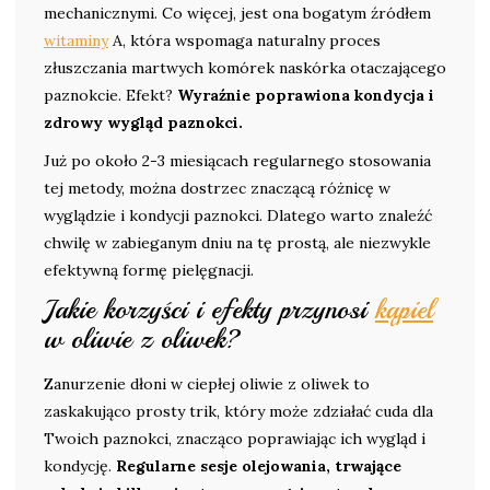
mechanicznymi. Co więcej, jest ona bogatym źródłem
witaminy
A, która wspomaga naturalny proces
złuszczania martwych komórek naskórka otaczającego
paznokcie. Efekt?
Wyraźnie poprawiona kondycja i
zdrowy wygląd paznokci.
Już po około 2-3 miesiącach regularnego stosowania
tej metody, można dostrzec znaczącą różnicę w
wyglądzie i kondycji paznokci. Dlatego warto znaleźć
chwilę w zabieganym dniu na tę prostą, ale niezwykle
efektywną formę pielęgnacji.
Jakie korzyści i efekty przynosi
kąpiel
w oliwie z oliwek?
Zanurzenie dłoni w ciepłej oliwie z oliwek to
zaskakująco prosty trik, który może zdziałać cuda dla
Twoich paznokci, znacząco poprawiając ich wygląd i
kondycję.
Regularne sesje olejowania, trwające