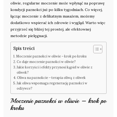
oliwie, regularne moczenie może wpłynąć na poprawę
kondycji paznokci już po kilku tygodniach. Co więcej,
łącząc moczenie z delikatnym masażem, możemy
dodatkowo wspierać ich zdrowie i wygląd. Warto więc
przyjrzeć się bliżej tej prostej, ale efektownej
metodzie pielęgnacji.
Spis treści
Moczenie paznokci w oliwie – krok po kroku
Co daje moczenie paznokci w oliwie?
Jakie korzyści i efekty przynosi kąpiel w oliwie z
oliwek?
Oliwa na paznokcie – terapia oliwą z oliwek
Jak oliwa wspomaga regenerację paznokci w
odżywce?
Moczenie paznokci w oliwie – krok po
kroku