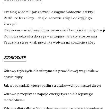
Trening w domu: jak zacząć i osiągnąć widoczne efekty?
Pedicure leczniczy – dbaj o zdrowie stóp i odkryj jego
korzyści
Olej neem – właściwości, zastosowanie i korzyści w pielęgnacji
Domowa odżywka do rzęs – przepisy i efekty stosowania
Trądzik a stres – jak psychika wpływa na kondycję skóry
ZDROWIE
Zdrowy tryb życia dla utrzymania prawidłowej wagi ciała w
czasie ciąży
Jak wprowadzić więcej roślin strączkowych do naszej diety?
Zdrowe przepisy na napoje energetyczne dla lepszego
metabolizmu
Zdrowa dieta dla osób z zaburzeniami tarczycy – jak wpływać