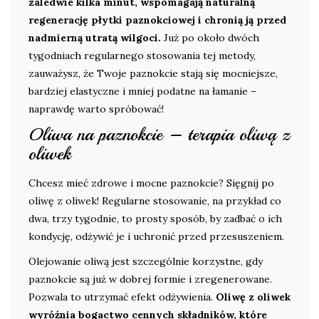
zaledwie kilka minut, wspomagają naturalną
regenerację płytki paznokciowej i chronią ją przed
nadmierną utratą wilgoci.
Już po około dwóch
tygodniach regularnego stosowania tej metody,
zauważysz, że Twoje paznokcie stają się mocniejsze,
bardziej elastyczne i mniej podatne na łamanie –
naprawdę warto spróbować!
Oliwa na paznokcie – terapia oliwą z
oliwek
Chcesz mieć zdrowe i mocne paznokcie? Sięgnij po
oliwę z oliwek! Regularne stosowanie, na przykład co
dwa, trzy tygodnie, to prosty sposób, by zadbać o ich
kondycję, odżywić je i uchronić przed przesuszeniem.
Olejowanie oliwą jest szczególnie korzystne, gdy
paznokcie są już w dobrej formie i zregenerowane.
Pozwala to utrzymać efekt odżywienia.
Oliwę z oliwek
wyróżnia bogactwo cennych składników, które