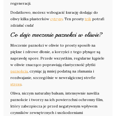
regeneracji.
Dodatkowo, możesz wzbogacić kurację dodając do
oliwy kilka plasterków
cytryny
. Ten prosty
trik
potrafi
zdziałać cuda!
Co daje moczenie paznokci w oliwie?
Moczenie paznokci w oliwie to prosty sposób na
piękne i zdrowe dłonie, a korzyści z tego płynące są
naprawdę spore. Przede wszystkim, regularne kąpiele
w oliwie znacząco poprawiają elastyczność płytki
paznokcia
, czyniąc ją mniej podatną na złamania i
rozdwajanie, szczególnie w newralgicznej strefie
stresu
.
Oliwa, niczym naturalny balsam, intensywnie nawilża
paznokcie i tworzy na ich powierzchni ochronny film,
który zabezpiecza je przed negatywnym wpływem
czynników zewnętrznych i uszkodzeniami