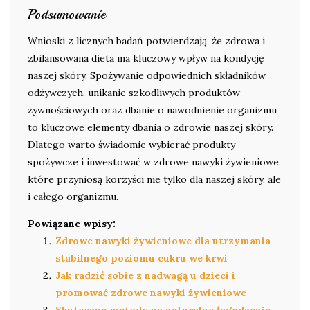
Podsumowanie
Wnioski z licznych badań potwierdzają, że zdrowa i
zbilansowana dieta ma kluczowy wpływ na kondycję
naszej skóry. Spożywanie odpowiednich składników
odżywczych, unikanie szkodliwych produktów
żywnościowych oraz dbanie o nawodnienie organizmu
to kluczowe elementy dbania o zdrowie naszej skóry.
Dlatego warto świadomie wybierać produkty
spożywcze i inwestować w zdrowe nawyki żywieniowe,
które przyniosą korzyści nie tylko dla naszej skóry, ale
i całego organizmu.
Powiązane wpisy:
Zdrowe nawyki żywieniowe dla utrzymania
stabilnego poziomu cukru we krwi
Jak radzić sobie z nadwagą u dzieci i
promować zdrowe nawyki żywieniowe
Skuteczne metody na naturalne łagodzenie