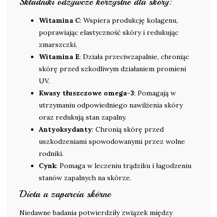
Składniki odżywcze korzystne dla skóry:
Witamina C
: Wspiera produkcję kolagenu,
poprawiając elastyczność skóry i redukując
zmarszczki.
Witamina E
: Działa przeciwzapalnie, chroniąc
skórę przed szkodliwym działaniem promieni
UV.
Kwasy tłuszczowe omega-3
: Pomagają w
utrzymaniu odpowiedniego nawilżenia skóry
oraz redukują stan zapalny.
Antyoksydanty
: Chronią skórę przed
uszkodzeniami spowodowanymi przez wolne
rodniki.
Cynk
: Pomaga w leczeniu trądziku i łagodzeniu
stanów zapalnych na skórze.
Dieta a zaparcia skórne
Niedawne badania potwierdziły związek między