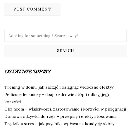
OSTATNIE WPISY
Trening w domu: jak zacząć i osiągnąć widoczne efekty?
Pedicure leczniczy – dbaj o zdrowie stóp i odkryj jego
korzyści
Olej neem – właściwości, zastosowanie i korzyści w pielęgnacji
Domowa odżywka do rzęs – przepisy i efekty stosowania
Trądzik a stres – jak psychika wpływa na kondycję skóry