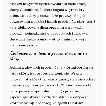
naszymi nawykami żywieniowymi a stanem naszej
skóry. Okazuje się, że dieta bogata w
produkty
mleczne
i
cukry proste
może przyczynić się do
powstawania trądziku i innych problemów skórnych. Z
kolei zbilansowana dieta oparta na warzywach,
owocach, pełnoziarnistych produktach i zdrowych
tłuszczach może pomóc w utrzymaniu zdrowej i
promiennej skóry.
Zbilansowana dieta a proces starzenia się
skóry
Jednym z głównych problemów, z którymi boryka się
nasza skóra, jest proces starzenia się. Wraz z
upływem lat, skóra traci elastyczność, staje się sucha i
pojawiają się na niej zmarszczki. Zbilansowana dieta
może pomóc w spowolnieniu tego procesu,
zapewniając skórze niezbędne składniki odżywcze,
które wspierają produkcję kolagenu i elastyny.