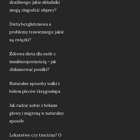
drażliwego: jakie składniki
mogą złagodzić objawy?
Dieta bezglutenowa a
problemy trawiennego: jakie
są związki?
Zdrowa dieta dla osób z
insulinoopornością – jak
zbilansować posiłki?
Naturalne sposoby walki z
bólem pleców i kręgosłupa
Jak radzić sobie z bólami
głowy i migreną w naturalny
sposób
Lekarstwo czy trucizna? O