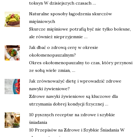
toksyn W dzisiejszych czasach …
Naturalne sposoby łagodzenia skurczów
mięśniowych
Skurcze mięśniowe potrafią być nie tylko bolesne,
ale również nieprzyjemnie …
Jak dbać o zdrową cerę w okresie
okołomenopauzalnym?
Okres okołomenopauzalny to czas, który przynosi
ze sobą wiele zmian, …
Jak zrównoważyć dietę i wprowadzić zdrowe
nawyki żywieniowe?
Zdrowe nawyki żywieniowe są kluczowe dla
utrzymania dobrej kondycji fizycznej …
10 pysznych receptur na zdrowe i szybkie
śniadania
10 Przepisów na Zdrowe i Szybkie Śniadania W