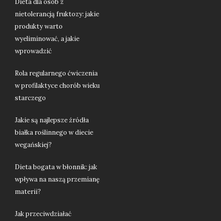
Dieta dla osób z
nietolerancją fruktozy: jakie
produkty warto
wyeliminować, a jakie
wprowadzić
Rola regularnego ćwiczenia
w profilaktyce chorób wieku
starczego
Jakie są najlepsze źródła
białka roślinnego w diecie
wegańskiej?
Dieta bogata w błonnik: jak
wpływa na naszą przemianę
materii?
Jak przeciwdziałać