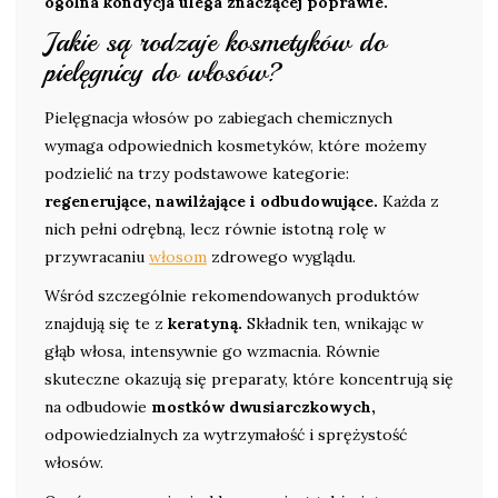
ogólna kondycja ulega znaczącej poprawie.
Jakie są rodzaje kosmetyków do
pielęgnicy do włosów?
Pielęgnacja włosów po zabiegach chemicznych
wymaga odpowiednich kosmetyków, które możemy
podzielić na trzy podstawowe kategorie:
regenerujące, nawilżające i odbudowujące.
Każda z
nich pełni odrębną, lecz równie istotną rolę w
przywracaniu
włosom
zdrowego wyglądu.
Wśród szczególnie rekomendowanych produktów
znajdują się te z
keratyną.
Składnik ten, wnikając w
głąb włosa, intensywnie go wzmacnia. Równie
skuteczne okazują się preparaty, które koncentrują się
na odbudowie
mostków dwusiarczkowych,
odpowiedzialnych za wytrzymałość i sprężystość
włosów.