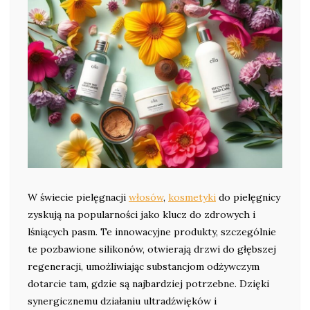
W świecie pielęgnacji
włosów
,
kosmetyki
do pielęgnicy
zyskują na popularności jako klucz do zdrowych i
lśniących pasm. Te innowacyjne produkty, szczególnie
te pozbawione silikonów, otwierają drzwi do głębszej
regeneracji, umożliwiając substancjom odżywczym
dotarcie tam, gdzie są najbardziej potrzebne. Dzięki
synergicznemu działaniu ultradźwięków i