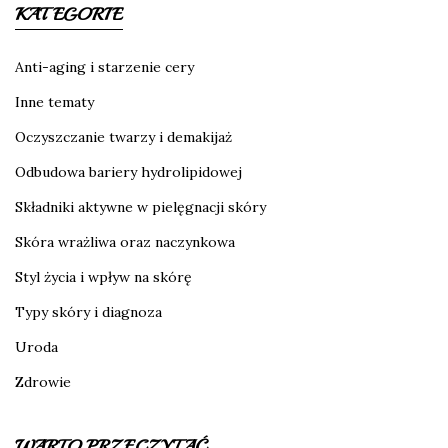
KATEGORIE
Anti-aging i starzenie cery
Inne tematy
Oczyszczanie twarzy i demakijaż
Odbudowa bariery hydrolipidowej
Składniki aktywne w pielęgnacji skóry
Skóra wrażliwa oraz naczynkowa
Styl życia i wpływ na skórę
Typy skóry i diagnoza
Uroda
Zdrowie
WARTO PRZECZYTAĆ