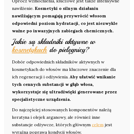
Oprócz wzmocnienia, kluczowe jest także intensywne
nawilżenie.
Kosmetyki o silnym działaniu
nawilżającym pomagają przywrócić włosom
odpowiedni poziom hydratacji, co jest niezwykle
ważne po inwazyjnych zabiegach chemicznych.
Jakie są składniki aktywne w
kosmetykach
do pielęgnicy?
Dobór odpowiednich składników aktywnych w
kosmetykach do włosów ma kluczowe znaczenie dla
ich regeneracji i odżywienia.
Aby ułatwić wnikanie
tych cennych substancji w głąb włosa,
wykorzystuje się ultradźwięki generowane przez
specjalistyczne urządzenia.
Do najczęściej stosowanych komponentów należą
keratyna i olejek arganowy, ale również inne
substancje odżywcze, których głównym
celem
jest
wyraźna poprawa kondycji włosów.