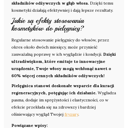
składników odżywczych w głąb włosa.
Dzięki temu
kosmetyki działają efektywniej i dają lepsze rezultaty.
Jakie są efekty stosowania
kosmetyków do pielęgnicy?
Regularne stosowanie pielęgnicy do włosów, przez
okres około dwóch miesięcy, może przynieść
zauważalną poprawę w ich wyglądzie i kondycji.
Dzięki
ultradźwiękom, które emituje to innowacyjne
urządzenie, Twoje włosy mogą wchłonąć nawet o
60% więcej cennych składników odżywczych!
Pielęgnica stanowi doskonałe wsparcie dla kuracji
regeneracyjnych, potęgując ich działanie.
Wygładza
pasma, dodaje im sprężystości i elastyczności, co w
efekcie przekłada się na zdrowszy i bardziej
olśniewający wygląd Twojej
fryzury
.
Powiązane wpisy: