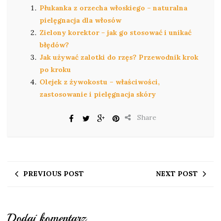
Płukanka z orzecha włoskiego – naturalna
pielęgnacja dla włosów
Zielony korektor – jak go stosować i unikać
błędów?
Jak używać zalotki do rzęs? Przewodnik krok
po kroku
Olejek z żywokostu – właściwości,
zastosowanie i pielęgnacja skóry
Share
PREVIOUS POST
NEXT POST
Dodaj komentarz