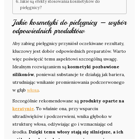
Jakie są efekty stosowania kosmetyków do
pielęgnicy?
Jakie kosmetyki do pielęgnicy – wybór
odpowiednich produktów
Aby zabieg pielęgnicy przyniósł oczekiwane rezultaty,
kluczowy jest dobór odpowiednich preparatów. Warto
więc poświęcić temu aspektowi szczególną uwagę.
Idealnym rozwiązaniem są
kosmetyki pozbawione
silikonów
, ponieważ substancje te działają jak bariera,
utrudniając wnikanie promieniowania podczerwonego
w głąb
włosa
.
Szczególnie rekomendowane są
produkty oparte na
keratynie
. To właśnie ona, przy wsparciu
ultradźwięków i podczerwieni, wnika głęboko w
strukturę włosa, odżywiając go i wzmacniając od
środka.
Dzięki temu włosy stają się silniejsze, a ich