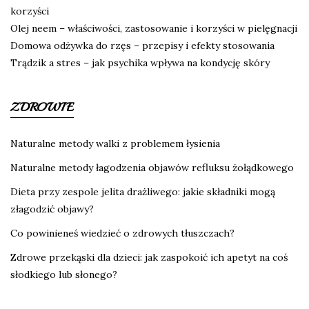
korzyści
Olej neem – właściwości, zastosowanie i korzyści w pielęgnacji
Domowa odżywka do rzęs – przepisy i efekty stosowania
Trądzik a stres – jak psychika wpływa na kondycję skóry
ZDROWIE
Naturalne metody walki z problemem łysienia
Naturalne metody łagodzenia objawów refluksu żołądkowego
Dieta przy zespole jelita drażliwego: jakie składniki mogą
złagodzić objawy?
Co powinieneś wiedzieć o zdrowych tłuszczach?
Zdrowe przekąski dla dzieci: jak zaspokoić ich apetyt na coś
słodkiego lub słonego?