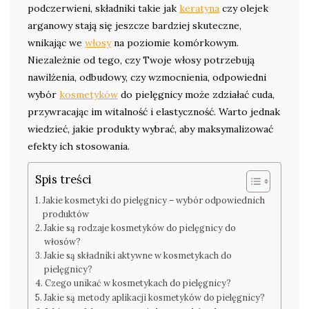
podczerwieni, składniki takie jak
keratyna
czy olejek
arganowy stają się jeszcze bardziej skuteczne,
wnikając we
włosy
na poziomie komórkowym.
Niezależnie od tego, czy Twoje włosy potrzebują
nawilżenia, odbudowy, czy wzmocnienia, odpowiedni
wybór
kosmetyków
do pielęgnicy może zdziałać cuda,
przywracając im witalność i elastyczność. Warto jednak
wiedzieć, jakie produkty wybrać, aby maksymalizować
efekty ich stosowania.
Spis treści
Jakie kosmetyki do pielęgnicy – wybór odpowiednich
produktów
Jakie są rodzaje kosmetyków do pielęgnicy do
włosów?
Jakie są składniki aktywne w kosmetykach do
pielęgnicy?
Czego unikać w kosmetykach do pielęgnicy?
Jakie są metody aplikacji kosmetyków do pielęgnicy?