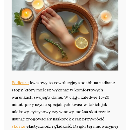
Pedicure
kwasowy to rewolucyjny sposób na zadbane
stopy, który możesz wykonać w komfortowych
warunkach swojego domu. W ciągu zaledwie 15-20
minut, przy użyciu specjalnych kwasów, takich jak
mlekowy, cytrynowy czy winowy, można skutecznie
usunąć zrogowaciały naskórek oraz przywrócić
skórze
elastyczność i gładkość. Dzięki tej innowacyjnej