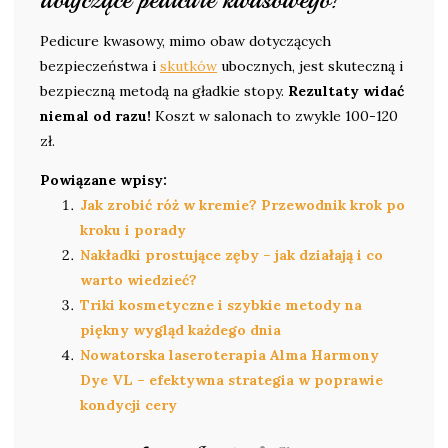
dotyczące pedicure kwasowego?
Pedicure kwasowy, mimo obaw dotyczących
bezpieczeństwa i
skutków
ubocznych, jest skuteczną i
bezpieczną metodą na gładkie stopy.
Rezultaty widać
niemal od razu!
Koszt w salonach to zwykle 100-120
zł.
Powiązane wpisy:
Jak zrobić róż w kremie? Przewodnik krok po
kroku i porady
Nakładki prostujące zęby – jak działają i co
warto wiedzieć?
Triki kosmetyczne i szybkie metody na
piękny wygląd każdego dnia
Nowatorska laseroterapia Alma Harmony
Dye VL – efektywna strategia w poprawie
kondycji cery