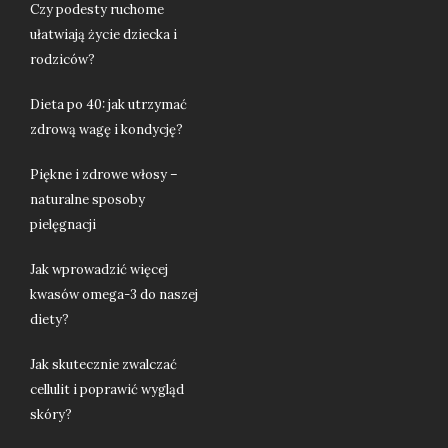
Czy podesty ruchome
ułatwiają życie dziecka i
rodziców?
Dieta po 40: jak utrzymać
zdrową wagę i kondycję?
Piękne i zdrowe włosy –
naturalne sposoby
pielęgnacji
Jak wprowadzić więcej
kwasów omega-3 do naszej
diety?
Jak skutecznie zwalczać
cellulit i poprawić wygląd
skóry?