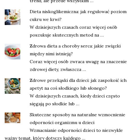
trend, ale przede wszystkim …
Dieta niskoglikemiczna: jak regulować poziom
cukru we krwi?
W dzisiejszych czasach coraz więcej osób
poszukuje skutecznych metod na …
Zdrowa dieta a choroby serca: jakie związki
między nimi istnieją?
Coraz więcej osób zwraca uwagę na znaczenie
zdrowej diety, zwłaszcza …
Zdrowe przekąski dla dzieci: jak zaspokoić ich
apetyt na coś słodkiego lub słonego?
W dzisiejszych czasach, kiedy dzieci często
sięgają po słodkie lub …
Skuteczne sposoby na naturalne wzmocnienie
odporności organizmu u dzieci
Wzmacnianie odporności dzieci to niezwykle
ważny temat, który dotyczy każdego …