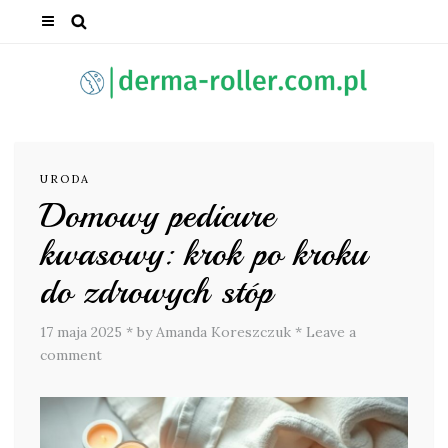
URODA
Domowy pedicure
kwasowy: krok po kroku
do zdrowych stóp
17 maja 2025
*
by Amanda Koreszczuk
*
Leave a
comment