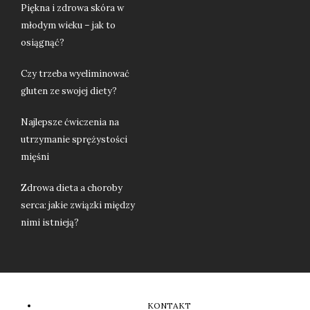
Piękna i zdrowa skóra w
młodym wieku – jak to
osiągnąć?
Czy trzeba wyeliminować
gluten ze swojej diety?
Najlepsze ćwiczenia na
utrzymanie sprężystości
mięśni
Zdrowa dieta a choroby
serca: jakie związki między
nimi istnieją?
KONTAKT