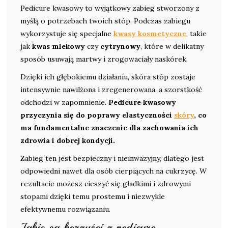
Pedicure kwasowy to wyjątkowy zabieg stworzony z
myślą o potrzebach twoich stóp. Podczas zabiegu
wykorzystuje się specjalne
kwasy kosmetyczne
, takie
jak
kwas mlekowy
czy
cytrynowy
, które w delikatny
sposób usuwają martwy i zrogowaciały naskórek.
Dzięki ich głębokiemu działaniu, skóra stóp zostaje
intensywnie nawilżona i zregenerowana, a szorstkość
odchodzi w zapomnienie.
Pedicure kwasowy
przyczynia się do poprawy elastyczności
skóry
, co
ma fundamentalne znaczenie dla zachowania ich
zdrowia i dobrej kondycji.
Zabieg ten jest bezpieczny i nieinwazyjny, dlatego jest
odpowiedni nawet dla osób cierpiących na cukrzycę. W
rezultacie możesz cieszyć się gładkimi i zdrowymi
stopami dzięki temu prostemu i niezwykle
efektywnemu rozwiązaniu.
Jakie są korzyści z pedicure