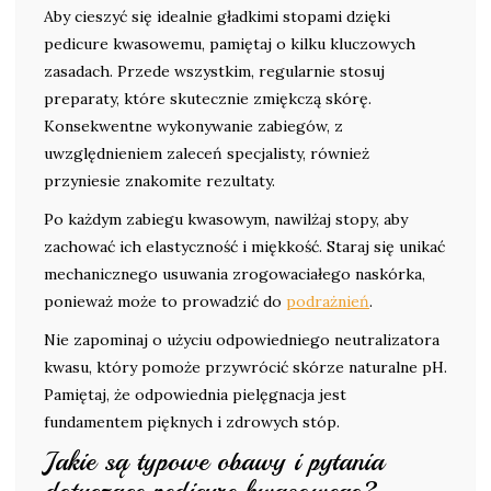
Aby cieszyć się idealnie gładkimi stopami dzięki
pedicure kwasowemu, pamiętaj o kilku kluczowych
zasadach. Przede wszystkim, regularnie stosuj
preparaty, które skutecznie zmiękczą skórę.
Konsekwentne wykonywanie zabiegów, z
uwzględnieniem zaleceń specjalisty, również
przyniesie znakomite rezultaty.
Po każdym zabiegu kwasowym, nawilżaj stopy, aby
zachować ich elastyczność i miękkość. Staraj się unikać
mechanicznego usuwania zrogowaciałego naskórka,
ponieważ może to prowadzić do
podrażnień
.
Nie zapominaj o użyciu odpowiedniego neutralizatora
kwasu, który pomoże przywrócić skórze naturalne pH.
Pamiętaj, że odpowiednia pielęgnacja jest
fundamentem pięknych i zdrowych stóp.
Jakie są typowe obawy i pytania