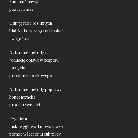
zmieniać nawyki
pozytywnie?
Odkryj moc roślinnych
białek: diety wegetariańskie
i wegańskie
Naturalne metody na
redukcję objawów zespołu
napięcia
przedmiesiączkowego
Naturalne metody poprawy
koncentracji i
produktywności
Czy dieta
niskowęglowodanowa może
pomóc w leczeniu cukrzycy