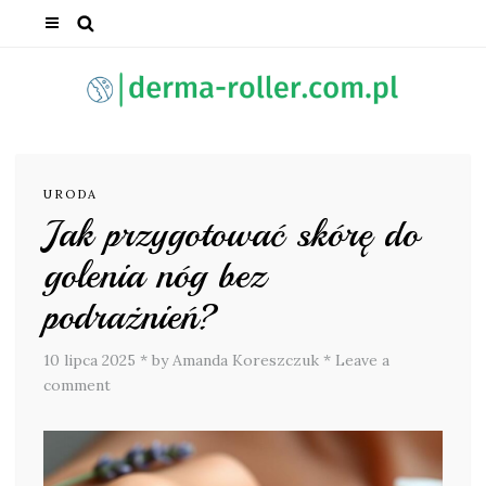
URODA
Jak przygotować skórę do
golenia nóg bez
podrażnień?
10 lipca 2025
*
by Amanda Koreszczuk
*
Leave a
comment