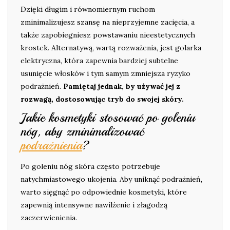
Dzięki długim i równomiernym ruchom
zminimalizujesz szansę na nieprzyjemne zacięcia, a
także zapobiegniesz powstawaniu nieestetycznych
krostek. Alternatywą, wartą rozważenia, jest golarka
elektryczna, która zapewnia bardziej subtelne
usunięcie włosków i tym samym zmniejsza ryzyko
podrażnień.
Pamiętaj jednak, by używać jej z
rozwagą, dostosowując tryb do swojej skóry.
Jakie kosmetyki stosować po goleniu
nóg, aby zminimalizować
podrażnienia
?
Po goleniu nóg skóra często potrzebuje
natychmiastowego ukojenia. Aby uniknąć podrażnień,
warto sięgnąć po odpowiednie kosmetyki, które
zapewnią intensywne nawilżenie i złagodzą
zaczerwienienia.