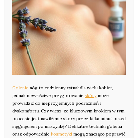
Golenie
nóg to codzienny rytuał dla wielu kobiet,
jednak niewłaściwe przygotowanie
skóry
może
prowadzić do nieprzyjemnych podrażnień i
dyskomfortu. Czy wiesz, że kluczowym krokiem w tym
procesie jest nawilżenie skóry przez kilka minut przed
sięgnięciem po maszynkę? Delikatne techniki golenia
oraz odpowiednie
kosmetyki
mogą znacząco poprawić