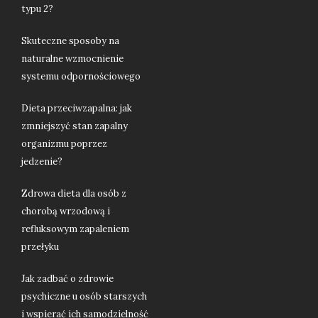
typu 2?
Skuteczne sposoby na
naturalne wzmocnienie
systemu odpornościowego
Dieta przeciwzapalna: jak
zmniejszyć stan zapalny
organizmu poprzez
jedzenie?
Zdrowa dieta dla osób z
chorobą wrzodową i
refluksowym zapaleniem
przełyku
Jak zadbać o zdrowie
psychiczne u osób starszych
i wspierać ich samodzielność