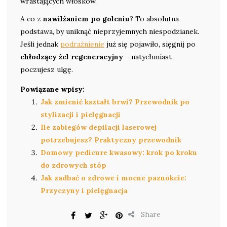
wrastających włosków.
A co z
nawilżaniem po goleniu
? To absolutna
podstawa, by uniknąć nieprzyjemnych niespodzianek.
Jeśli jednak
podrażnienie
już się pojawiło, sięgnij po
chłodzący żel regeneracyjny
– natychmiast
poczujesz ulgę.
Powiązane wpisy:
Jak zmienić kształt brwi? Przewodnik po
stylizacji i pielęgnacji
Ile zabiegów depilacji laserowej
potrzebujesz? Praktyczny przewodnik
Domowy pedicure kwasowy: krok po kroku
do zdrowych stóp
Jak zadbać o zdrowe i mocne paznokcie:
Przyczyny i pielęgnacja
Share