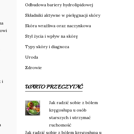
Odbudowa bariery hydrolipidowej
Składniki aktywne w pielęgnacji skóry
na
Skóra wrażliwa oraz naczynkowa
mowi
Styl życia i wpływ na skórę
Typy skóry i diagnoza
,
Uroda
Zdrowie
 i
WARTO PRZECZYTAĆ
Jak radzić sobie z bólem
kręgosłupa u osób
starszych i utrzymać
a
ruchomość
Jak radzić sobie z bólem kręgosłupa u