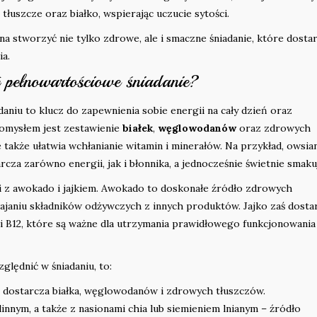
tłuszcze oraz białko, wspierając uczucie sytości.
 stworzyć nie tylko zdrowe, ale i smaczne śniadanie, które dosta
ia.
ć pełnowartościowe śniadanie?
niu to klucz do zapewnienia sobie energii na cały dzień oraz
omysłem jest zestawienie
białek
,
węglowodanów
oraz zdrowych
e także ułatwia wchłanianie witamin i minerałów. Na przykład, owsia
za zarówno energii, jak i błonnika, a jednocześnie świetnie smaku
i z awokado i jajkiem. Awokado to doskonałe źródło zdrowych
janiu składników odżywczych z innych produktów. Jajko zaś dosta
D i B12, które są ważne dla utrzymania prawidłowego funkcjonowania
ględnić w śniadaniu, to:
– dostarcza białka, węglowodanów i zdrowych tłuszczów.
innym, a także z nasionami chia lub siemieniem lnianym – źródło