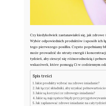
Czy kiedykolwiek zastanawiałeś się, jak zdrowe
Wybór odpowiednich produktów i sposób ich łą
tego pierwszego posiłku. Często popełniamy błę
może prowadzić do utraty energii i koncentracj
tydzień, aby cieszyć się różnorodnością i pełn
wskazówek, które pomogą Ci w codziennym odż
Spis treści
Jakie produkty wybrać na zdrowe śniadanie?
Jak łączyć składniki, aby uzyskać pełnowartości
Jakie są korzyści ze zdrowego śniadania?
Jakie są najczęstsze błędy przy przygotowywani
Jak zaplanować zdrowe śniadanie na cały tydzie