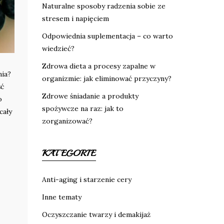
Naturalne sposoby radzenia sobie ze
stresem i napięciem
Odpowiednia suplementacja – co warto
wiedzieć?
Zdrowa dieta a procesy zapalne w
nia?
organizmie: jak eliminować przyczyny?
ść
Zdrowe śniadanie a produkty
o
spożywcze na raz: jak to
cały
zorganizować?
KATEGORIE
Anti-aging i starzenie cery
Inne tematy
Oczyszczanie twarzy i demakijaż