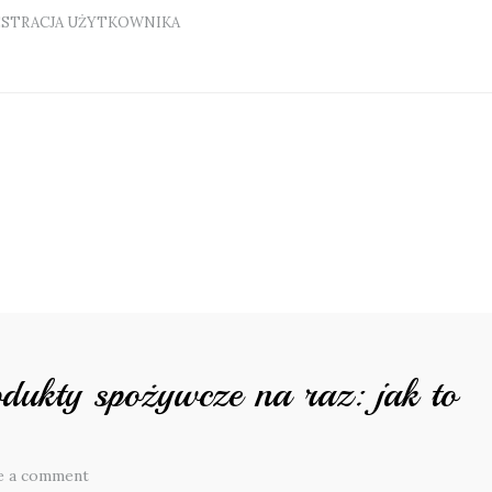
ESTRACJA UŻYTKOWNIKA
dukty spożywcze na raz: jak to
e a comment