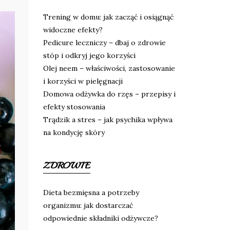
Trening w domu: jak zacząć i osiągnąć
widoczne efekty?
Pedicure leczniczy – dbaj o zdrowie
stóp i odkryj jego korzyści
Olej neem – właściwości, zastosowanie
i korzyści w pielęgnacji
Domowa odżywka do rzęs – przepisy i
efekty stosowania
Trądzik a stres – jak psychika wpływa
na kondycję skóry
ZDROWIE
Dieta bezmięsna a potrzeby
organizmu: jak dostarczać
odpowiednie składniki odżywcze?