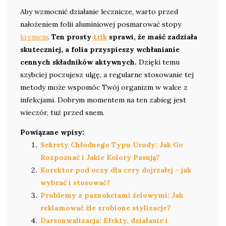
Aby wzmocnić działanie lecznicze, warto przed
nałożeniem folii aluminiowej posmarować stopy
kremem
.
Ten prosty
trik
sprawi, że maść zadziała
skuteczniej, a folia przyspieszy wchłanianie
cennych składników aktywnych.
Dzięki temu
szybciej poczujesz ulgę, a regularne stosowanie tej
metody może wspomóc Twój organizm w walce z
infekcjami. Dobrym momentem na ten zabieg jest
wieczór, tuż przed snem.
Powiązane wpisy:
Sekrety Chłodnego Typu Urody: Jak Go
Rozpoznać i Jakie Kolory Pasują?
Korektor pod oczy dla cery dojrzałej – jak
wybrać i stosować?
Problemy z paznokciami żelowymi: Jak
reklamować źle zrobione stylizacje?
Darsonwalizacja: Efekty, działanie i