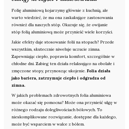
Folię aluminiową kojarzymy głównie z kuchnią, ale
warto wiedzieć, że ma ona zaskakujące zastosowania
również dla naszych stóp. Okazuje się, że owijanie
stóp folią aluminiową może przynieść wiele korzyści.
Jakie efekty daje stosowanie folii na stopach? Przede
wszystkim, skutecznie niweluje uczucie zimna.
Zapewniając ciepło, poprawia komfort, szczególnie w
chłodne dni. Zabieg ten działa relaksująco na obolałe i
zmęczone stopy, przynosząc ukojenie.
Folia działa
jako bariera, zatrzymuje ciepło i odgradza od
zimna.
W jakich problemach zdrowotnych folia aluminiowa
może okazać się pomocna? Może ona przynieść ulgę w
różnego rodzaju dolegliwościach bólowych. To
nieskomplikowane rozwiązanie, dostępne dla każdego,
może być wsparciem w walce z bólem.