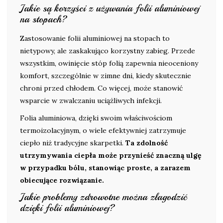
Jakie są korzyści z używania folii aluminiowej
na stopach?
Zastosowanie folii aluminiowej na stopach to
nietypowy, ale zaskakująco korzystny zabieg. Przede
wszystkim, owinięcie stóp folią zapewnia nieoceniony
komfort, szczególnie w zimne dni, kiedy skutecznie
chroni przed chłodem. Co więcej, może stanowić
wsparcie w zwalczaniu uciążliwych infekcji.
Folia aluminiowa, dzięki swoim właściwościom
termoizolacyjnym, o wiele efektywniej zatrzymuje
ciepło niż tradycyjne skarpetki.
Ta zdolność
utrzymywania ciepła może przynieść znaczną ulgę
w przypadku bólu, stanowiąc proste, a zarazem
obiecujące rozwiązanie.
Jakie problemy zdrowotne można złagodzić
dzięki folii aluminiowej?