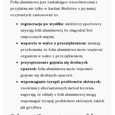
Folia aluminiowa jest zaskakująco wszechstronna i
przydatna nie tylko w kuchni. Niektóre z jej mniej
oczywistych zastosowań to:
regeneracja po wysiłku:
niektórzy sportowcy
używają folii aluminiowej, by złagodzić ból
zmęczonych mięśni,
wsparcie w walce z przeziębieniem:
istnieją
przekonania, że folia aluminiowa może wspierać
organizm w walce z przeziębieniem,
przyspieszenie gojenia się drobnych
oparzeń:
folia aluminiowa może wspomóc
gojenie się drobnych oparzeń,
wspomaganie terapii problemów skórnych:
zwolennicy alternatywnych metod leczenia
sugerują, że okłady z folii aluminiowej mogą
wspomagać terapię problemów skórnych, takich
jak grzybica.