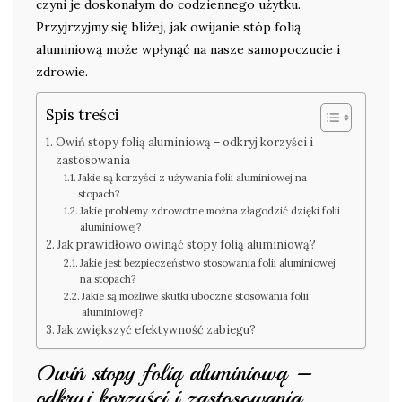
czyni je doskonałym do codziennego użytku.
Przyjrzyjmy się bliżej, jak owijanie stóp folią
aluminiową może wpłynąć na nasze samopoczucie i
zdrowie.
Spis treści
Owiń stopy folią aluminiową – odkryj korzyści i
zastosowania
Jakie są korzyści z używania folii aluminiowej na
stopach?
Jakie problemy zdrowotne można złagodzić dzięki folii
aluminiowej?
Jak prawidłowo owinąć stopy folią aluminiową?
Jakie jest bezpieczeństwo stosowania folii aluminiowej
na stopach?
Jakie są możliwe skutki uboczne stosowania folii
aluminiowej?
Jak zwiększyć efektywność zabiegu?
Owiń stopy folią aluminiową –
odkryj korzyści i zastosowania