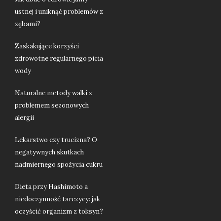
ustnej i uniknąć problemów z
zębami?
Zaskakujące korzyści
zdrowotne regularnego picia
wody
Naturalne metody walki z
problemem sezonowych
alergii
Lekarstwo czy trucizna? O
negatywnych skutkach
nadmiernego spożycia cukru
Dieta przy Hashimoto a
niedoczynność tarczycy: jak
oczyścić organizm z toksyn?