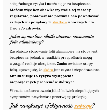
sobą żadnego ryzyka i uważa się je za bezpieczne.
Możesz więc bez obaw korzystać z tej metody
regularnie, ponieważ nie powinna ona powodować
żadnych niepożądanych
skutków
ubocznych dla
Twojego zdrowia.
Jakie są możliwe skutki uboczne stosowania
folii aluminiowej?
Zasadniczo stosowanie folii aluminiowej na stopy jest
bezpieczne, jednak w rzadkich przypadkach mogą
wystąpić reakcje alergiczne. Zanim owiniesz stopy
folią, upewnij się, że
skóra
jest czysta i niepodrażniona.
Minimalizuje to ryzyko wystąpienia
niepożądanych problemów skórnych.
W razie zaobserwowania jakichkolwiek niepokojących
symptomów, natychmiast przerwij tę praktykę.
Jak zwiększyć efektywność
zabiegu
?