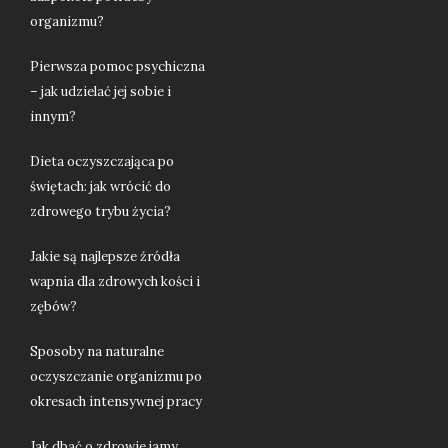
organizmu?
Pierwsza pomoc psychiczna
– jak udzielać jej sobie i
innym?
Dieta oczyszczająca po
świętach: jak wrócić do
zdrowego trybu życia?
Jakie są najlepsze źródła
wapnia dla zdrowych kości i
zębów?
Sposoby na naturalne
oczyszczanie organizmu po
okresach intensywnej pracy
Jak dbać o zdrowie jamy