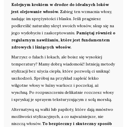
Kolejnym krokiem w drodze do idealnych loków
jest olejowanie włosów.
Zabieg ten wzmacnia włosy,
nadając im sprężystości i blasku. Jeśli pragniesz
podkreślić naturalny skręt swoich włosów, skup się na
jego wydobyciu i zaakceptowaniu.
Pamiętaj również o
regularnym nawilżaniu, które jest fundamentem
zdrowych i lśniących włosów.
Marzysz o falach i lokach, ale boisz się wysokiej
temperatury? Mamy dobrą wiadomość! Istnieją metody
stylizacji bez użycia ciepła, które pozwolą ci uniknąć
uszkodzeń. Spróbuj na przykład zapleść lekko
wilgotne włosy w luźny warkocz i poczekaj, aż
wyschną. Po rozpuszczeniu delikatnie rozczesz włosy
i spryskaj je sprayem teksturyzującym z solą morską.
Alternatywą są wałki lub papiloty, które dają mnóstwo
możliwości stylizacyjnych, a co najważniejsze, nie
niszczą włosów.
To bezpieczny i skuteczny sposób