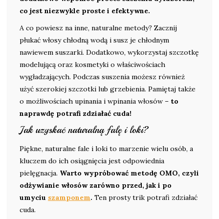
co jest niezwykle proste i efektywne.
A co powiesz na inne, naturalne metody? Zacznij
płukać włosy chłodną wodą i susz je chłodnym
nawiewem suszarki. Dodatkowo, wykorzystaj szczotkę
modelującą oraz kosmetyki o właściwościach
wygładzających. Podczas suszenia możesz również
użyć szerokiej szczotki lub grzebienia. Pamiętaj także
o możliwościach upinania i wpinania włosów –
to
naprawdę potrafi zdziałać cuda!
Jak uzyskać naturalną falę i loki?
Piękne, naturalne fale i loki to marzenie wielu osób, a
kluczem do ich osiągnięcia jest odpowiednia
pielęgnacja.
Warto wypróbować metodę OMO, czyli
odżywianie włosów zarówno przed, jak i po
umyciu
szamponem
.
Ten prosty trik potrafi zdziałać
cuda.