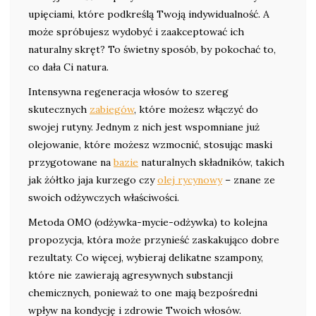
upięciami, które podkreślą Twoją indywidualność. A
może spróbujesz wydobyć i zaakceptować ich
naturalny skręt? To świetny sposób, by pokochać to,
co dała Ci natura.
Intensywna regeneracja włosów to szereg
skutecznych
zabiegów
, które możesz włączyć do
swojej rutyny. Jednym z nich jest wspomniane już
olejowanie, które możesz wzmocnić, stosując maski
przygotowane na
bazie
naturalnych składników, takich
jak żółtko jaja kurzego czy
olej rycynowy
– znane ze
swoich odżywczych właściwości.
Metoda OMO (odżywka-mycie-odżywka) to kolejna
propozycja, która może przynieść zaskakująco dobre
rezultaty. Co więcej, wybieraj delikatne szampony,
które nie zawierają agresywnych substancji
chemicznych, ponieważ to one mają bezpośredni
wpływ na kondycję i zdrowie Twoich włosów.