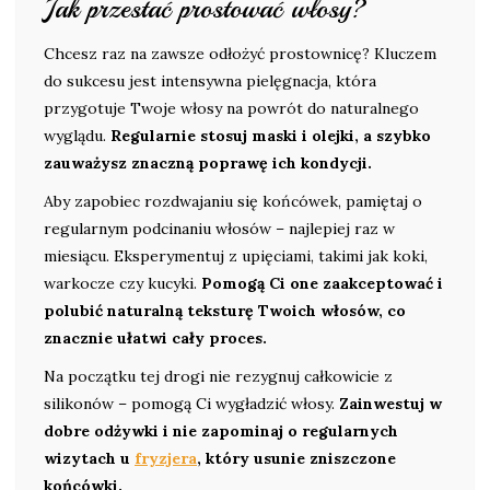
Jak przestać prostować włosy?
Chcesz raz na zawsze odłożyć prostownicę? Kluczem
do sukcesu jest intensywna pielęgnacja, która
przygotuje Twoje włosy na powrót do naturalnego
wyglądu.
Regularnie stosuj maski i olejki, a szybko
zauważysz znaczną poprawę ich kondycji.
Aby zapobiec rozdwajaniu się końcówek, pamiętaj o
regularnym podcinaniu włosów – najlepiej raz w
miesiącu. Eksperymentuj z upięciami, takimi jak koki,
warkocze czy kucyki.
Pomogą Ci one zaakceptować i
polubić naturalną teksturę Twoich włosów, co
znacznie ułatwi cały proces.
Na początku tej drogi nie rezygnuj całkowicie z
silikonów – pomogą Ci wygładzić włosy.
Zainwestuj w
dobre odżywki i nie zapominaj o regularnych
wizytach u
fryzjera
, który usunie zniszczone
końcówki.