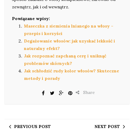
zewnątrz, jak i od wewnątrz.
Powiązane wpisy:
Maseczka z siemienia lnianego na włosy –
przepis i korzyści
Degażowanie włosów: jak uzyskać lekkość i
naturalny efekt?
Jak rozpoznać zapchaną cerę i uniknąć
problemów skórnych?
Jak schłodzić rudy kolor włosów? Skuteczne
metody i porady
Share
PREVIOUS POST
NEXT POST