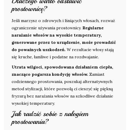
Dlaczego warto odstawić
prostownicę?
Jeśli marzysz o zdrowych i lśniących włosach, rozważ
ograniczenie używania prostownicy.
Regularne
narażanie włosów na wysokie temperatury,
generowane przez to urządzenie, może prowadzić
do poważnych uszkodzeń.
W rezultacie włosy stają
się kruche, łamliwe i podatne na rozdwajanie.
Utrata wilgoci, spowodowana działaniem ciepła,
znacząco pogarsza kondycję włosów.
Zamiast
codziennego prostowania, poszukaj alternatywnych
metod stylizacji, które pozwolą ci cieszyć się piękną
fryzurą bez narażania włosów na szkodliwe działanie
wysokiej temperatury.
Jak radzić sobie z nałogiem
prostowania?