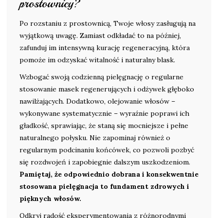
prostownicy?
Po rozstaniu z prostownicą, Twoje włosy zasługują na
wyjątkową uwagę. Zamiast odkładać to na później,
zafunduj im intensywną kurację regeneracyjną, która
pomoże im odzyskać witalność i naturalny blask.
Wzbogać swoją codzienną pielęgnację o regularne
stosowanie masek regenerujących i odżywek głęboko
nawilżających. Dodatkowo, olejowanie włosów –
wykonywane systematycznie – wyraźnie poprawi ich
gładkość, sprawiając, że staną się mocniejsze i pełne
naturalnego połysku. Nie zapominaj również o
regularnym podcinaniu końcówek, co pozwoli pozbyć
się rozdwojeń i zapobiegnie dalszym uszkodzeniom.
Pamiętaj, że odpowiednio dobrana i konsekwentnie
stosowana pielęgnacja to fundament zdrowych i
pięknych włosów.
Odkryj radość eksperymentowania z różnorodnymi