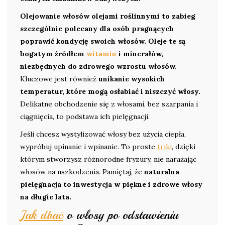
Olejowanie włosów olejami roślinnymi to zabieg
szczególnie polecany dla osób pragnących
poprawić kondycję swoich włosów. Oleje te są
bogatym źródłem
witamin
i minerałów,
niezbędnych do zdrowego wzrostu włosów.
Kluczowe jest również
unikanie wysokich
temperatur, które mogą osłabiać i niszczyć włosy.
Delikatne obchodzenie się z włosami, bez szarpania i
ciągnięcia, to podstawa ich pielęgnacji.
Jeśli chcesz wystylizować włosy bez użycia ciepła,
wypróbuj upinanie i wpinanie. To proste
triki
, dzięki
którym stworzysz różnorodne fryzury, nie narażając
włosów na uszkodzenia. Pamiętaj, że
naturalna
pielęgnacja to inwestycja w piękne i zdrowe włosy
na długie lata.
Jak dbać
o włosy po odstawieniu