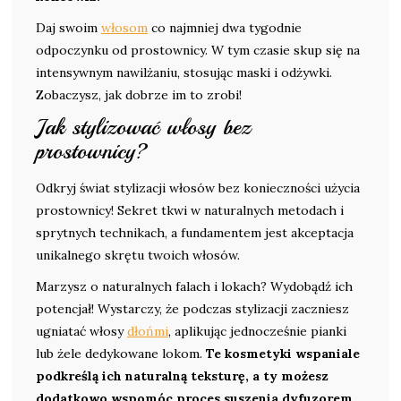
Daj swoim
włosom
co najmniej dwa tygodnie
odpoczynku od prostownicy. W tym czasie skup się na
intensywnym nawilżaniu, stosując maski i odżywki.
Zobaczysz, jak dobrze im to zrobi!
Jak stylizować włosy bez
prostownicy?
Odkryj świat stylizacji włosów bez konieczności użycia
prostownicy! Sekret tkwi w naturalnych metodach i
sprytnych technikach, a fundamentem jest akceptacja
unikalnego skrętu twoich włosów.
Marzysz o naturalnych falach i lokach? Wydobądź ich
potencjał! Wystarczy, że podczas stylizacji zaczniesz
ugniatać włosy
dłońmi
, aplikując jednocześnie pianki
lub żele dedykowane lokom.
Te kosmetyki wspaniale
podkreślą ich naturalną teksturę, a ty możesz
dodatkowo wspomóc proces suszenia dyfuzorem,