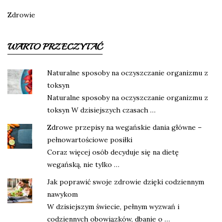
Zdrowie
WARTO PRZECZYTAĆ
Naturalne sposoby na oczyszczanie organizmu z
toksyn
Naturalne sposoby na oczyszczanie organizmu z
toksyn W dzisiejszych czasach …
Zdrowe przepisy na wegańskie dania główne –
pełnowartościowe posiłki
Coraz więcej osób decyduje się na dietę
wegańską, nie tylko …
Jak poprawić swoje zdrowie dzięki codziennym
nawykom
W dzisiejszym świecie, pełnym wyzwań i
codziennych obowiązków, dbanie o …