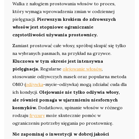
Walka z nałogiem prostowania włosów to proces,
który wymaga wprowadzenia zmian w codziennej
pielęgnacji.
Pierwszym krokiem do zdrowszych
włosów jest stopniowe ograniczanie
częstotliwości używania prostownicy.
Zamiast prostować całe włosy, spróbuj skupić się tylko
na wybranych pasmach, na przykład na grzywce.
Kluczowa w tym okresie jest intensywna
pielęgnacja.
Regularne
olejowanie włosów
,
stosowanie odżywczych masek oraz popularna metoda
OMO (
odżywka
-mycie-odżywka) mogą zdziałać cuda dla
ich kondycji.
Olejowanie nie tylko odżywia włosy,
ale również pomaga w ujarzmieniu niesfornych
kosmyków.
Dodatkowo, upinanie włosów w różnego
rodzaju
fryzury
może skutecznie pomóc w
ograniczeniu potrzeby sięgania po prostownicę.
Nie zapominaj o inwestycji w dobrej jakości