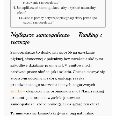
stosowania samoopalaczy?
Jak aplikować samoopalacz, aby uzyskać naturalny
efekt?
Jakie są porady dotyczące pielęgnacji skóry przed i po
użyciu samoopalacza?
Najlepsze samoopalacze – Ranking i
recenzje
Samoopalacze to doskonały sposób na uzyskanie
pięknej, słonecznej opalenizny bez narażania skóry na
szkodliwe działanie promieni UV, emitowanych
zarówno przez słońce, jak i solaria. Chcesz cieszyć się
złocistym odcieniem skóry, unikając ryzyka
przedwczesnego starzenia i innych negatywnych
skutków
ekspozycji na promieniowanie? Nasz ranking
prezentuje starannie wyselekcjonowane
samoopalacze, które pomogą Ci osiągnąć ten efekt.
Te innowacyjne kosmetyki gwarantują naturalnie