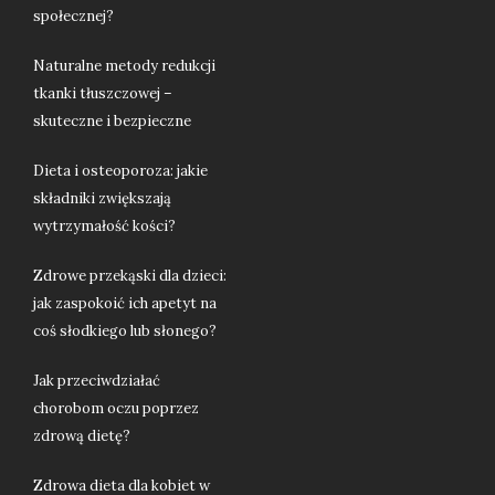
społecznej?
Naturalne metody redukcji
tkanki tłuszczowej –
skuteczne i bezpieczne
Dieta i osteoporoza: jakie
składniki zwiększają
wytrzymałość kości?
Zdrowe przekąski dla dzieci:
jak zaspokoić ich apetyt na
coś słodkiego lub słonego?
Jak przeciwdziałać
chorobom oczu poprzez
zdrową dietę?
Zdrowa dieta dla kobiet w