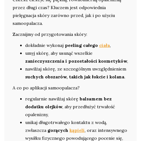
przez długi czas? Kluczem jest odpowiednia
pielęgnacja skóry zarówno przed, jak i po użyciu
samoopalacza.
Zacznijmy od przygotowania skóry:
dokładnie wykonaj
peeling całego
ciała
,
umyj skórę, aby usunąć wszelkie
zanieczyszczenia i pozostałości kosmetyków
,
nawilżaj skórę, ze szczególnym uwzględnieniem
suchych obszarów, takich jak łokcie i kolana
.
A co po aplikacji samoopalacza?
regularnie nawilżaj skórę
balsamem bez
dodatku olejków
, aby przedłużyć trwałość
opalenizny,
unikaj długotrwałego kontaktu z wodą,
zwłaszcza
gorących
kąpieli
, oraz intensywnego
wysiłku fizycznego powodującego pocenie się,