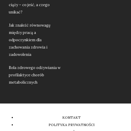
ciąży – co jeść, a czego
unikać?
Jak znaleźć równowagę
między pracą a
odpoczynkiem dla
zachowania zdrowia i
zadowolenia
Rola zdrowego odżywiania w
profilaktyce chorób
metabolicznych
KONTAKT
POLITYKA PRYWATNOŚCI