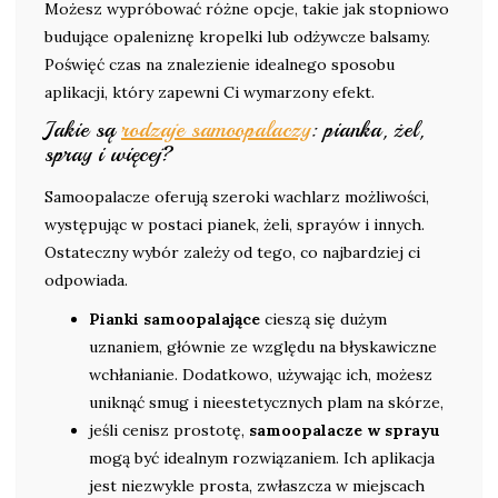
Możesz wypróbować różne opcje, takie jak stopniowo
budujące opaleniznę kropelki lub odżywcze balsamy.
Poświęć czas na znalezienie idealnego sposobu
aplikacji, który zapewni Ci wymarzony efekt.
Jakie są
rodzaje samoopalaczy
: pianka, żel,
spray i więcej?
Samoopalacze oferują szeroki wachlarz możliwości,
występując w postaci pianek, żeli, sprayów i innych.
Ostateczny wybór zależy od tego, co najbardziej ci
odpowiada.
Pianki samoopalające
cieszą się dużym
uznaniem, głównie ze względu na błyskawiczne
wchłanianie. Dodatkowo, używając ich, możesz
uniknąć smug i nieestetycznych plam na skórze,
jeśli cenisz prostotę,
samoopalacze w sprayu
mogą być idealnym rozwiązaniem. Ich aplikacja
jest niezwykle prosta, zwłaszcza w miejscach