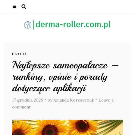
URODA
Najlepsze samoopalacze –
ranking, opinie i porady
dotyczące aplikacji
17 grudnia 2025
*
by Amanda Koreszczuk
*
Leave a
comment