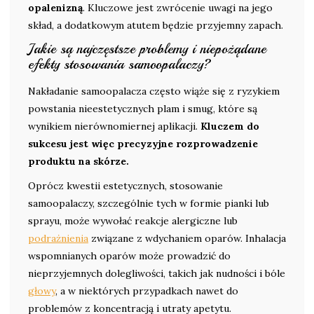
opalenizną
. Kluczowe jest zwrócenie uwagi na jego
skład, a dodatkowym atutem będzie przyjemny zapach.
Jakie są najczęstsze problemy i niepożądane
efekty stosowania samoopalaczy?
Nakładanie samoopalacza często wiąże się z ryzykiem
powstania nieestetycznych plam i smug, które są
wynikiem nierównomiernej aplikacji.
Kluczem do
sukcesu jest więc precyzyjne rozprowadzenie
produktu na skórze.
Oprócz kwestii estetycznych, stosowanie
samoopalaczy, szczególnie tych w formie pianki lub
sprayu, może wywołać reakcje alergiczne lub
podrażnienia
związane z wdychaniem oparów. Inhalacja
wspomnianych oparów może prowadzić do
nieprzyjemnych dolegliwości, takich jak nudności i bóle
głowy
, a w niektórych przypadkach nawet do
problemów z koncentracją i utraty apetytu.