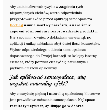
Aby zminimalizować ryzyko wystąpienia tych
niepożądanych efektów, warto odpowiednio
przygotować skórę przed aplikacją samoopalacza.
Peeling
usunie martwy naskórek, a nawilżenie
zapewni równomierne rozprowadzenie produktu.
Nie zapomnij również o dokładnym umyciu rąk po
aplikacji i unikaj nakładania zbyt dużej ilości kosmetyku.
Wybór odpowiedniego odcienia samoopalacza,
dopasowanego do Twojej karnacji, to kolejny istotny
element, który pozwoli cieszyć się naturalnym i
pięknym efektem opalenizny.
Jak aplikować samoopalacz, aby
uzyskać naturalny efekt?
Aby cieszyć się piękną i naturalną opalenizną, kluczowe
jest prawidłowe nałożenie samoopalacza.
Najlepsze
rezultaty uzyskasz, aplikując go w dobrze