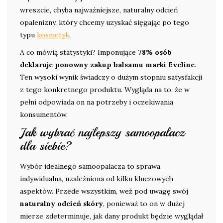
wreszcie, chyba najważniejsze, naturalny odcień
opalenizny, który chcemy uzyskać sięgając po tego
typu
kosmetyk
.
A co mówią statystyki? Imponujące
78% osób
deklaruje ponowny zakup balsamu marki Eveline
.
Ten wysoki wynik świadczy o dużym stopniu satysfakcji
z tego konkretnego produktu. Wygląda na to, że w
pełni odpowiada on na potrzeby i oczekiwania
konsumentów.
Jak wybrać najlepszy samoopalacz
dla siebie?
Wybór idealnego samoopalacza to sprawa
indywidualna, uzależniona od kilku kluczowych
aspektów. Przede wszystkim, weź pod uwagę swój
naturalny odcień skóry
, ponieważ to on w dużej
mierze zdeterminuje, jak dany produkt będzie wyglądał