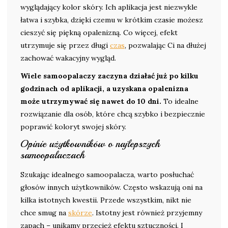
wyglądający kolor skóry. Ich aplikacja jest niezwykle
łatwa i szybka, dzięki czemu w krótkim czasie możesz
cieszyć się piękną opalenizną. Co więcej, efekt
utrzymuje się przez długi
czas
, pozwalając Ci na dłużej
zachować wakacyjny wygląd.
Wiele samoopalaczy zaczyna działać już po kilku
godzinach od aplikacji, a uzyskana opalenizna
może utrzymywać się nawet do 10 dni.
To idealne
rozwiązanie dla osób, które chcą szybko i bezpiecznie
poprawić koloryt swojej skóry.
Opinie użytkowników o najlepszych
samoopalaczach
Szukając idealnego samoopalacza, warto posłuchać
głosów innych użytkowników. Często wskazują oni na
kilka istotnych kwestii. Przede wszystkim, nikt nie
chce smug na
skórze
. Istotny jest również przyjemny
zapach – unikamy przecież efektu sztuczności. I