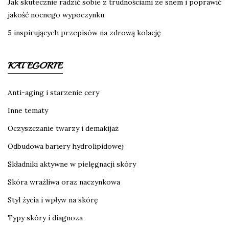
Jak skutecznie radzić sobie z trudnościami ze snem i poprawić
jakość nocnego wypoczynku
5 inspirujących przepisów na zdrową kolację
KATEGORIE
Anti-aging i starzenie cery
Inne tematy
Oczyszczanie twarzy i demakijaż
Odbudowa bariery hydrolipidowej
Składniki aktywne w pielęgnacji skóry
Skóra wrażliwa oraz naczynkowa
Styl życia i wpływ na skórę
Typy skóry i diagnoza