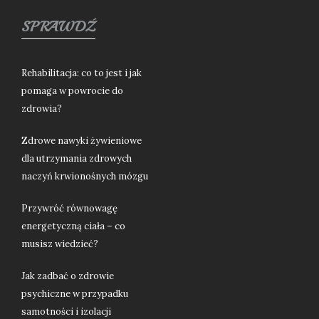
SPRAWDŹ
Rehabilitacja: co to jest i jak
pomaga w powrocie do
zdrowia?
Zdrowe nawyki żywieniowe
dla utrzymania zdrowych
naczyń krwionośnych mózgu
Przywróć równowagę
energetyczną ciała – co
musisz wiedzieć?
Jak zadbać o zdrowie
psychiczne w przypadku
samotności i izolacji