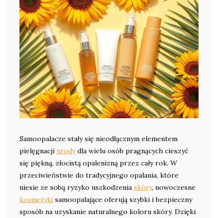
Samoopalacze stały się nieodłącznym elementem
pielęgnacji
urody
dla wielu osób pragnących cieszyć
się piękną, złocistą opalenizną przez cały rok. W
przeciwieństwie do tradycyjnego opalania, które
niesie ze sobą ryzyko uszkodzenia
skóry
, nowoczesne
kosmetyki
samoopalające oferują szybki i bezpieczny
sposób na uzyskanie naturalnego koloru skóry. Dzięki