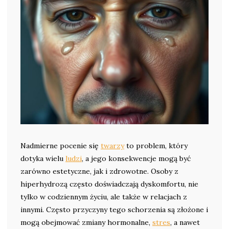
Nadmierne pocenie się
twarzy
to problem, który
dotyka wielu
ludzi
, a jego konsekwencje mogą być
zarówno estetyczne, jak i zdrowotne. Osoby z
hiperhydrozą często doświadczają dyskomfortu, nie
tylko w codziennym życiu, ale także w relacjach z
innymi. Często przyczyny tego schorzenia są złożone i
mogą obejmować zmiany hormonalne,
stres
, a nawet