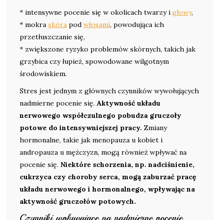
* intensywne pocenie się w okolicach twarzy i
głowy
,
* mokra
skóra
pod
włosami
, powodująca ich
przetłuszczanie się,
* zwiększone ryzyko problemów skórnych, takich jak
grzybica czy łupież, spowodowane wilgotnym
środowiskiem.
Stres jest jednym z głównych czynników wywołujących
nadmierne pocenie się.
Aktywność układu
nerwowego współczulnego pobudza gruczoły
potowe do intensywniejszej pracy.
Zmiany
hormonalne, takie jak menopauza u kobiet i
andropauza u mężczyzn, mogą również wpływać na
pocenie się.
Niektóre schorzenia, np. nadciśnienie,
cukrzyca czy choroby serca, mogą zaburzać pracę
układu nerwowego i hormonalnego, wpływając na
aktywność gruczołów potowych.
Czynniki wpływające na nadmierne pocenie