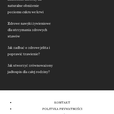
naturalne obniżenie
poziomu cukru we krwi
Zdrowe nawyki żywieniowe
dla utrzymania zdrowych
stawów
Jak zadbać o zdrowe jelita i
poprawić trawienie?
Jak stworzyć zrównoważony
jadłospis dla całej rodziny?
KONTAKT
POLITYKA PRYWATNOŚCI