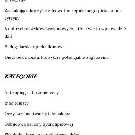
przyczyny?
Zaskakujące korzyści zdrowotne regularnego picia soku z
cytryny
5 dobrych nawyków żywieniowych, które warto wprowadzić
dziś
Pielęgniarska opieka domowa
Dieta bez nabiału: korzyści i potencjalne zagrożenia
KATEGORIE
Anti-aging i starzenie cery
Inne tematy
Oczyszczanie twarzy i demakijaż
Odbudowa bariery hydrolipidowej
Składniki aktywne w pielęgnacji skóry