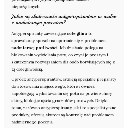
niepożądanych.
Jakie są skuteczność antyperspirantów w walce
z nadmiernym poceniem?
Antyperspiranty zawierające
sole glinu
to
sprawdzony sposób na uporanie się z problemem
nadmiernej potliwości
. Ich działanie polega na
blokowaniu wydzielania potu, co czyni je prostym i
skutecznym rozwiązaniem dla osób borykających się z
tą dolegliwością.
Oprócz antyperspirantów, istnieją specjalne preparaty
do stosowania miejscowego, które również
zapobiegają wydostawaniu się potu na powierzchnię
skóry, blokując ujścia gruczołów potowych. Dzięki
temu, zarówno antyperspiranty, jak i te specjalistyczne
produkty, oferują skuteczną kontrolę nad problemem
nadmiernego pocenia.