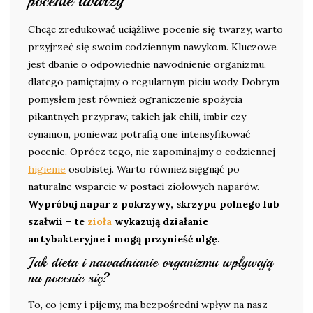
pocenie twarzy
Chcąc zredukować uciążliwe pocenie się twarzy, warto
przyjrzeć się swoim codziennym nawykom. Kluczowe
jest dbanie o odpowiednie nawodnienie organizmu,
dlatego pamiętajmy o regularnym piciu wody. Dobrym
pomysłem jest również ograniczenie spożycia
pikantnych przypraw, takich jak chili, imbir czy
cynamon, ponieważ potrafią one intensyfikować
pocenie. Oprócz tego, nie zapominajmy o codziennej
higienie
osobistej. Warto również sięgnąć po
naturalne wsparcie w postaci ziołowych naparów.
Wypróbuj napar z pokrzywy, skrzypu polnego lub
szałwii – te
zioła
wykazują działanie
antybakteryjne i mogą przynieść ulgę.
Jak dieta i nawadnianie organizmu wpływają
na pocenie się?
To, co jemy i pijemy, ma bezpośredni wpływ na nasz