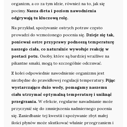
organizm, a co za tym idzie, również na to, jak się
pocimy.
Nasza dieta i poziom nawodnienia
odgrywają tu kluczową rolę.
Na przykład, spożywanie ostrych potraw często
prowadzi do wzmożonego pocenia się.
Dzieje się tak,
ponieważ ostre przyprawy podnoszą temperaturę
naszego ciała, co naturalnie wywołuje reakcję w
postaci potu.
Osoby, które są bardziej wrażliwe na
pikantne smaki, mogą to szczególnie odczuwać.
Z kolei odpowiednie nawodnienie organizmu jest
niezbędne do prawidłowej regulacji temperatury.
Pijąc
wystarczająco dużo wody, pomagamy naszemu
ciału utrzymać optymalną temperaturę i uniknąć
przegrzania.
W efekcie, regularne nawadnianie może
przyczynić się do zmniejszenia nadmiernego pocenia
się. Zaniedbanie tej kwestii i spożywanie zbyt małej
ilości płynów może skutkować właśnie przegrzaniem i