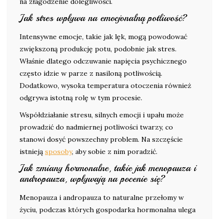
na złagodzenie dolegliwości.
Jak stres wpływa na emocjonalną potliwość?
Intensywne emocje, takie jak lęk, mogą powodować
zwiększoną produkcję potu, podobnie jak stres.
Właśnie dlatego odczuwanie napięcia psychicznego
często idzie w parze z nasiloną potliwością.
Dodatkowo, wysoka temperatura otoczenia również
odgrywa istotną rolę w tym procesie.
Współdziałanie stresu, silnych emocji i upału może
prowadzić do nadmiernej potliwości twarzy, co
stanowi dosyć powszechny problem. Na szczęście
istnieją
sposoby
, aby sobie z nim poradzić.
Jak zmiany hormonalne, takie jak menopauza i
andropauza, wpływają na pocenie się?
Menopauza i andropauza to naturalne przełomy w
życiu, podczas których gospodarka hormonalna ulega