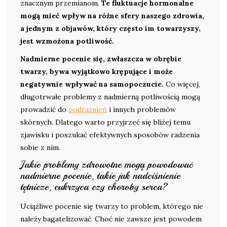
znacznym przemianom.
Te fluktuacje hormonalne
mogą mieć wpływ na różne sfery naszego zdrowia,
a jednym z objawów, który często im towarzyszy,
jest wzmożona potliwość.
Nadmierne pocenie się, zwłaszcza w obrębie
twarzy, bywa wyjątkowo krępujące i może
negatywnie wpływać na samopoczucie.
Co więcej,
długotrwałe problemy z nadmierną potliwością mogą
prowadzić do
podrażnień
i innych problemów
skórnych. Dlatego warto przyjrzeć się bliżej temu
zjawisku i poszukać efektywnych sposobów radzenia
sobie z nim.
Jakie problemy zdrowotne mogą powodować
nadmierne pocenie, takie jak nadciśnienie
tętnicze, cukrzyca czy choroby serca?
Uciążliwe pocenie się twarzy to problem, którego nie
należy bagatelizować. Choć nie zawsze jest powodem