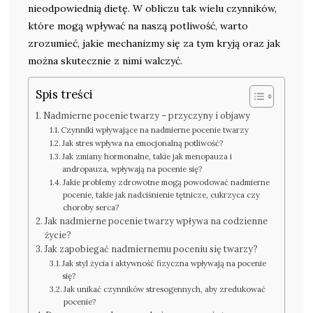
nieodpowiednią dietę. W obliczu tak wielu czynników,
które mogą wpływać na naszą potliwość, warto
zrozumieć, jakie mechanizmy się za tym kryją oraz jak
można skutecznie z nimi walczyć.
Spis treści
Nadmierne pocenie twarzy – przyczyny i objawy
Czynniki wpływające na nadmierne pocenie twarzy
Jak stres wpływa na emocjonalną potliwość?
Jak zmiany hormonalne, takie jak menopauza i
andropauza, wpływają na pocenie się?
Jakie problemy zdrowotne mogą powodować nadmierne
pocenie, takie jak nadciśnienie tętnicze, cukrzyca czy
choroby serca?
Jak nadmierne pocenie twarzy wpływa na codzienne
życie?
Jak zapobiegać nadmiernemu poceniu się twarzy?
Jak styl życia i aktywność fizyczna wpływają na pocenie
się?
Jak unikać czynników stresogennych, aby zredukować
pocenie?