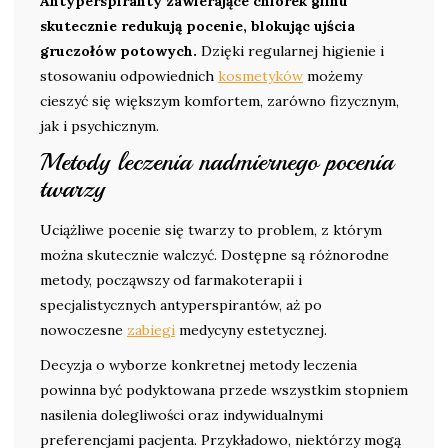
Antyperspiranty zawierające chlorek glinu
skutecznie redukują pocenie, blokując ujścia
gruczołów potowych.
Dzięki regularnej higienie i
stosowaniu odpowiednich
kosmetyków
możemy
cieszyć się większym komfortem, zarówno fizycznym,
jak i psychicznym.
Metody leczenia nadmiernego pocenia
twarzy
Uciążliwe pocenie się twarzy to problem, z którym
można skutecznie walczyć. Dostępne są różnorodne
metody, począwszy od farmakoterapii i
specjalistycznych antyperspirantów, aż po
nowoczesne
zabiegi
medycyny estetycznej.
Decyzja o wyborze konkretnej metody leczenia
powinna być podyktowana przede wszystkim stopniem
nasilenia dolegliwości oraz indywidualnymi
preferencjami pacjenta. Przykładowo, niektórzy mogą