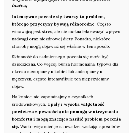
twarzy
Intensywne pocenie się twarzy to problem,
którego przyczyny bywają różnorodne.
Często
winowajcą jest stres, ale nie można lekceważyć wpływu
nadwagi oraz niezdrowej diety. Ponadto, niektóre
choroby mogą objawiać się właśnie w ten sposób.
Skłonność do nadmiernego pocenia się może być
dziedziczna. Co więcej, burza hormonalna, typowa dla
okresu menopauzy u kobiet lub andropauzy u
mężczyzn, często intensyfikuje ten nieprzyjemny
objaw.
Na koniec, nie zapominajmy o czynnikach
środowiskowych.
Upały i wysoka wilgotność
powietrza z pewnością nie pomogą w utrzymaniu
komfortu i mogą znacząco nasilić problem pocenia
się.
Warto więc mieć je na uwadze, szukając sposobów