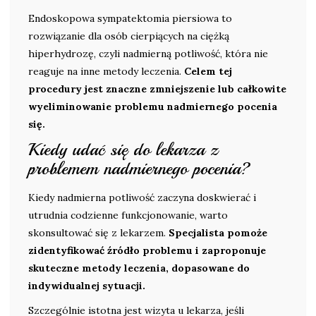
Endoskopowa sympatektomia piersiowa to
rozwiązanie dla osób cierpiących na ciężką
hiperhydrozę, czyli nadmierną potliwość, która nie
reaguje na inne metody leczenia.
Celem tej
procedury jest znaczne zmniejszenie lub całkowite
wyeliminowanie problemu nadmiernego pocenia
się.
Kiedy udać się do lekarza z
problemem nadmiernego pocenia?
Kiedy nadmierna potliwość zaczyna doskwierać i
utrudnia codzienne funkcjonowanie, warto
skonsultować się z lekarzem.
Specjalista pomoże
zidentyfikować źródło problemu i zaproponuje
skuteczne metody leczenia, dopasowane do
indywidualnej sytuacji.
Szczególnie istotna jest wizyta u lekarza, jeśli