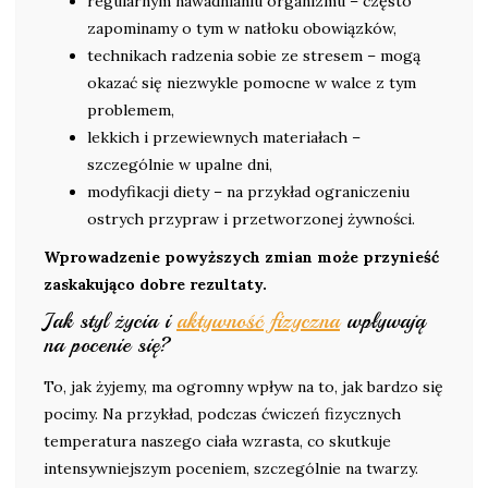
regularnym nawadnianiu organizmu – często
zapominamy o tym w natłoku obowiązków,
technikach radzenia sobie ze stresem – mogą
okazać się niezwykle pomocne w walce z tym
problemem,
lekkich i przewiewnych materiałach –
szczególnie w upalne dni,
modyfikacji diety – na przykład ograniczeniu
ostrych przypraw i przetworzonej żywności.
Wprowadzenie powyższych zmian może przynieść
zaskakująco dobre rezultaty.
Jak styl życia i
aktywność fizyczna
wpływają
na pocenie się?
To, jak żyjemy, ma ogromny wpływ na to, jak bardzo się
pocimy. Na przykład, podczas ćwiczeń fizycznych
temperatura naszego ciała wzrasta, co skutkuje
intensywniejszym poceniem, szczególnie na twarzy.