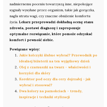
nadmiernemu poceniu towarzyszą inne, niepokojące
sygnały wysyłane przez organizm, takie jak gorączka,
nagła utrata wagi, czy znaczne obniżenie komfortu
życia.
Lekarz przeprowadzi dokładną ocenę stanu
zdrowia, postawi diagnozę i zaproponuje
optymalne rozwiązanie, które pomoże odzyskać
komfort i pewność siebie.
Powiązane wpisy:
Jakie kolczyki ślubne wybrać? Przewodnik po
idealnej biżuterii na ten wyjątkowy dzień
Olej z czarnuszki na twarz – właściwości i
korzyści dla skóry
Korektor pod oczy dla cery dojrzałej – jak
wybrać i stosować?
Dwa kolory na paznokciach – trendy,
inspiracje i techniki stylizacji