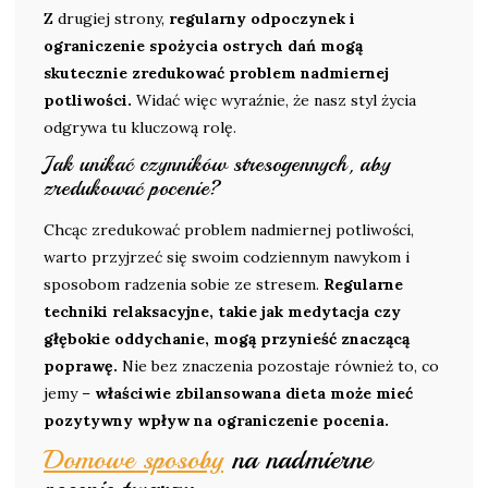
Z drugiej strony,
regularny odpoczynek i
ograniczenie spożycia ostrych dań mogą
skutecznie zredukować problem nadmiernej
potliwości.
Widać więc wyraźnie, że nasz styl życia
odgrywa tu kluczową rolę.
Jak unikać czynników stresogennych, aby
zredukować pocenie?
Chcąc zredukować problem nadmiernej potliwości,
warto przyjrzeć się swoim codziennym nawykom i
sposobom radzenia sobie ze stresem.
Regularne
techniki relaksacyjne, takie jak medytacja czy
głębokie oddychanie, mogą przynieść znaczącą
poprawę.
Nie bez znaczenia pozostaje również to, co
jemy –
właściwie zbilansowana dieta może mieć
pozytywny wpływ na ograniczenie pocenia.
Domowe sposoby
na nadmierne