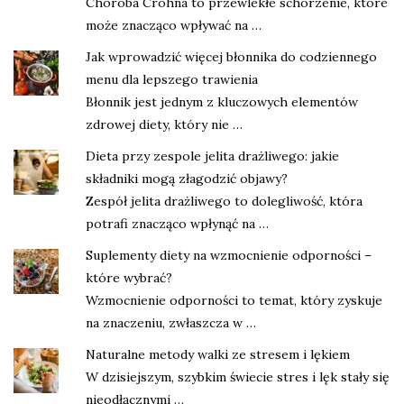
Choroba Crohna to przewlekłe schorzenie, które
może znacząco wpływać na …
Jak wprowadzić więcej błonnika do codziennego
menu dla lepszego trawienia
Błonnik jest jednym z kluczowych elementów
zdrowej diety, który nie …
Dieta przy zespole jelita drażliwego: jakie
składniki mogą złagodzić objawy?
Zespół jelita drażliwego to dolegliwość, która
potrafi znacząco wpłynąć na …
Suplementy diety na wzmocnienie odporności –
które wybrać?
Wzmocnienie odporności to temat, który zyskuje
na znaczeniu, zwłaszcza w …
Naturalne metody walki ze stresem i lękiem
W dzisiejszym, szybkim świecie stres i lęk stały się
nieodłącznymi …