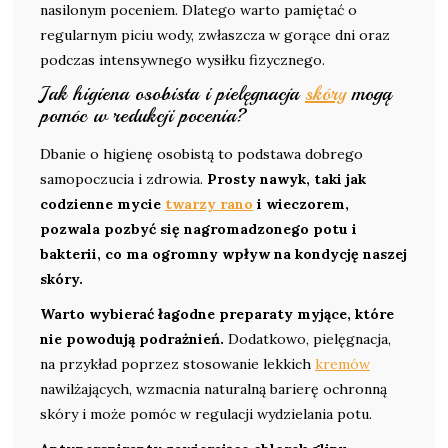
nasilonym poceniem. Dlatego warto pamiętać o
regularnym piciu wody, zwłaszcza w gorące dni oraz
podczas intensywnego wysiłku fizycznego.
Jak higiena osobista i pielęgnacja
skóry
mogą
pomóc w redukcji pocenia?
Dbanie o higienę osobistą to podstawa dobrego
samopoczucia i zdrowia.
Prosty nawyk, taki jak
codzienne mycie
twarzy rano
i wieczorem,
pozwala pozbyć się nagromadzonego potu i
bakterii, co ma ogromny wpływ na kondycję naszej
skóry.
Warto wybierać łagodne preparaty myjące, które
nie powodują podrażnień.
Dodatkowo, pielęgnacja,
na przykład poprzez stosowanie lekkich
kremów
nawilżających, wzmacnia naturalną barierę ochronną
skóry i może pomóc w regulacji wydzielania potu.