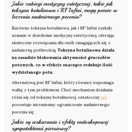
Jakie zabiegi medycyny estetycznej, takie jak
toksyna botulinowa i RF Infini, mogą pomóc w
leczeniu nadmiernego pocenia?
Zarówno toksyna botulinowa, jak i RF Infini zyskały
uznanie w dziedzinie medycyny estetycznej, oferując
skuteczne rozwiązania dla osób zmagających się z
nadmierną potliwością.
Toksyna botulinowa działa
na zasadzie blokowania aktywności gruczołów
potowych, co w efekcie znacząco redukuje ilość
wydzielanego potu.
Alternatywą jest RF Infini, który również wspomaga
walkę z tym problemem. Choć mechanizm działania
różni się od toksyny botulinowej, ostateczny
cel
pozostaje niezmienny: ograniczenie nadmiernego
pocenia się.
Jakie są wskazania i efekty endoskopowej
sympatektomii piersiowej?