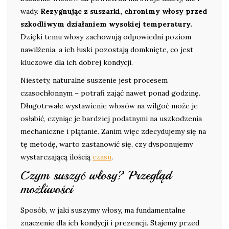
wady.
Rezygnując z suszarki, chronimy włosy przed
szkodliwym działaniem wysokiej temperatury.
Dzięki temu włosy zachowują odpowiedni poziom
nawilżenia, a ich łuski pozostają domknięte, co jest
kluczowe dla ich dobrej kondycji.
Niestety, naturalne suszenie jest procesem
czasochłonnym – potrafi zająć nawet ponad godzinę.
Długotrwałe wystawienie włosów na wilgoć może je
osłabić, czyniąc je bardziej podatnymi na uszkodzenia
mechaniczne i plątanie. Zanim więc zdecydujemy się na
tę metodę, warto zastanowić się, czy dysponujemy
wystarczającą ilością
czasu
.
Czym suszyć włosy? Przegląd
możliwości
Sposób, w jaki suszymy włosy, ma fundamentalne
znaczenie dla ich kondycji i prezencji. Stajemy przed