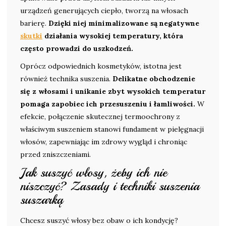
urządzeń generujących ciepło, tworzą na włosach
barierę.
Dzięki niej minimalizowane są negatywne
skutki
działania wysokiej temperatury, która
często prowadzi do uszkodzeń.
Oprócz odpowiednich kosmetyków, istotna jest
również technika suszenia.
Delikatne obchodzenie
się z włosami i unikanie zbyt wysokich temperatur
pomaga zapobiec ich przesuszeniu i łamliwości.
W
efekcie, połączenie skutecznej termoochrony z
właściwym suszeniem stanowi fundament w pielęgnacji
włosów, zapewniając im zdrowy wygląd i chroniąc
przed zniszczeniami.
Jak suszyć włosy, żeby ich nie
niszczyć? Zasady i techniki suszenia
suszarką
Chcesz suszyć włosy bez obaw o ich kondycję?