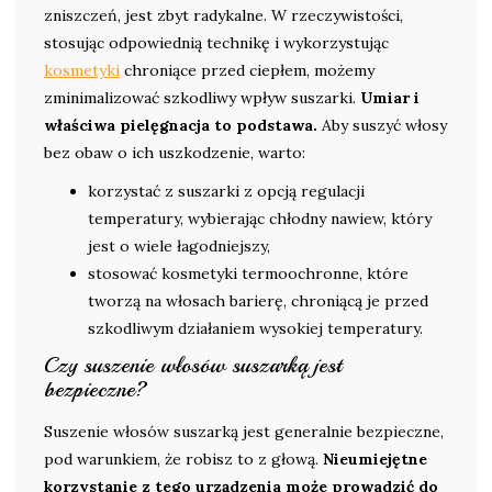
zniszczeń, jest zbyt radykalne. W rzeczywistości,
stosując odpowiednią technikę i wykorzystując
kosmetyki
chroniące przed ciepłem, możemy
zminimalizować szkodliwy wpływ suszarki.
Umiar i
właściwa pielęgnacja to podstawa.
Aby suszyć włosy
bez obaw o ich uszkodzenie, warto:
korzystać z suszarki z opcją regulacji
temperatury, wybierając chłodny nawiew, który
jest o wiele łagodniejszy,
stosować kosmetyki termoochronne, które
tworzą na włosach barierę, chroniącą je przed
szkodliwym działaniem wysokiej temperatury.
Czy suszenie włosów suszarką jest
bezpieczne?
Suszenie włosów suszarką jest generalnie bezpieczne,
pod warunkiem, że robisz to z głową.
Nieumiejętne
korzystanie z tego urządzenia może prowadzić do