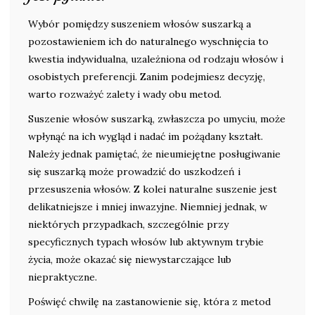
Wybór pomiędzy suszeniem włosów suszarką a
pozostawieniem ich do naturalnego wyschnięcia to
kwestia indywidualna, uzależniona od rodzaju włosów i
osobistych preferencji. Zanim podejmiesz decyzję,
warto rozważyć zalety i wady obu metod.
Suszenie włosów suszarką, zwłaszcza po umyciu, może
wpłynąć na ich wygląd i nadać im pożądany kształt.
Należy jednak pamiętać, że nieumiejętne posługiwanie
się suszarką może prowadzić do uszkodzeń i
przesuszenia włosów. Z kolei naturalne suszenie jest
delikatniejsze i mniej inwazyjne. Niemniej jednak, w
niektórych przypadkach, szczególnie przy
specyficznych typach włosów lub aktywnym trybie
życia, może okazać się niewystarczające lub
niepraktyczne.
Poświęć chwilę na zastanowienie się, która z metod