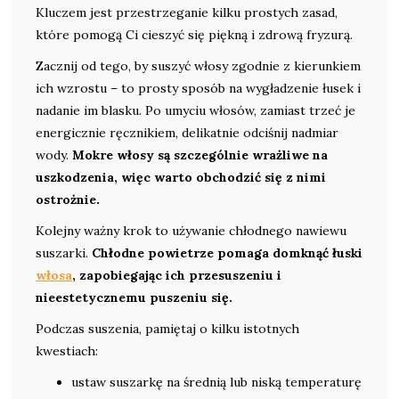
Kluczem jest przestrzeganie kilku prostych zasad,
które pomogą Ci cieszyć się piękną i zdrową fryzurą.
Zacznij od tego, by suszyć włosy zgodnie z kierunkiem
ich wzrostu – to prosty sposób na wygładzenie łusek i
nadanie im blasku. Po umyciu włosów, zamiast trzeć je
energicznie ręcznikiem, delikatnie odciśnij nadmiar
wody.
Mokre włosy są szczególnie wrażliwe na
uszkodzenia, więc warto obchodzić się z nimi
ostrożnie.
Kolejny ważny krok to używanie chłodnego nawiewu
suszarki.
Chłodne powietrze pomaga domknąć łuski
włosa
, zapobiegając ich przesuszeniu i
nieestetycznemu puszeniu się.
Podczas suszenia, pamiętaj o kilku istotnych
kwestiach:
ustaw suszarkę na średnią lub niską temperaturę