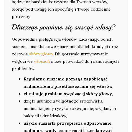
będzie najbardziej korzystna dla Twoich włosów,
biorąc pod uwagę ich specyfikę i Twoje codzienne
potrzeby.
Dlaczego powinno się suszyć włosy?
Odpowiednia pielęgnacja włosów, zaczynając od ich
suszenia, ma kluczowe znaczenie dla ich kondycji oraz
zdrowia
skóry głowy
. Długotrwałe utrzymywanie
wilgoci we
włosach
może prowadzić do różnorodnych
problemów.
Regularne suszenie pomaga zapobiegać
nadmiernemu przetłuszczaniu się włosów
,
eliminuje problem swędzącej skóry głowy
,
dzięki usunięciu wilgotnego środowiska,
minimalizujemy ryzyko rozwoju niepożądanych
bakterii i drożdżaków,
użycie suszarki przyspiesza odparowanie
nadmiaru wody
, co przynosi liczne korzyści