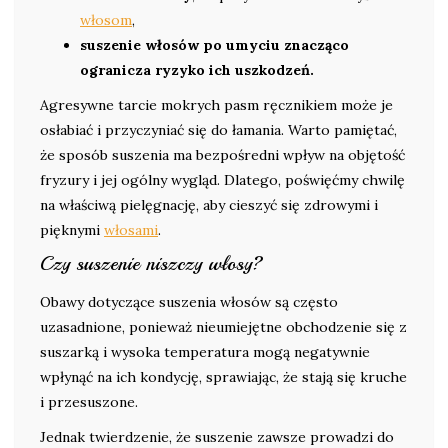
włosom
,
suszenie włosów po umyciu znacząco
ogranicza ryzyko ich uszkodzeń.
Agresywne tarcie mokrych pasm ręcznikiem może je
osłabiać i przyczyniać się do łamania. Warto pamiętać,
że sposób suszenia ma bezpośredni wpływ na objętość
fryzury i jej ogólny wygląd. Dlatego, poświęćmy chwilę
na właściwą pielęgnację, aby cieszyć się zdrowymi i
pięknymi
włosami
.
Czy suszenie niszczy włosy?
Obawy dotyczące suszenia włosów są często
uzasadnione, ponieważ nieumiejętne obchodzenie się z
suszarką i wysoka temperatura mogą negatywnie
wpłynąć na ich kondycję, sprawiając, że stają się kruche
i przesuszone.
Jednak twierdzenie, że suszenie zawsze prowadzi do