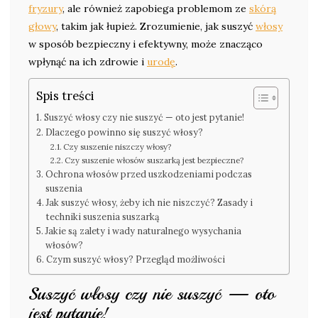
fryzury
, ale również zapobiega problemom ze
skórą
głowy
, takim jak łupież. Zrozumienie, jak suszyć
włosy
w sposób bezpieczny i efektywny, może znacząco
wpłynąć na ich zdrowie i
urodę
.
Spis treści
Suszyć włosy czy nie suszyć — oto jest pytanie!
Dlaczego powinno się suszyć włosy?
Czy suszenie niszczy włosy?
Czy suszenie włosów suszarką jest bezpieczne?
Ochrona włosów przed uszkodzeniami podczas
suszenia
Jak suszyć włosy, żeby ich nie niszczyć? Zasady i
techniki suszenia suszarką
Jakie są zalety i wady naturalnego wysychania
włosów?
Czym suszyć włosy? Przegląd możliwości
Suszyć włosy czy nie suszyć — oto
jest pytanie!