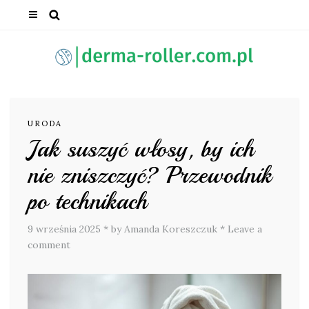
URODA
Jak suszyć włosy, by ich
nie zniszczyć? Przewodnik
po technikach
9 września 2025
*
by Amanda Koreszczuk
*
Leave a
comment