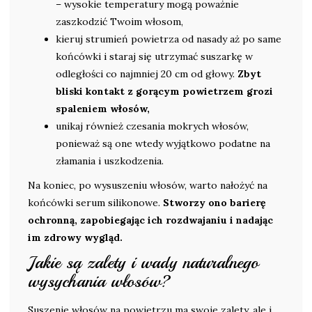
– wysokie temperatury mogą poważnie
zaszkodzić Twoim włosom,
kieruj strumień powietrza od nasady aż po same
końcówki i staraj się utrzymać suszarkę w
odległości co najmniej 20 cm od głowy.
Zbyt
bliski kontakt z gorącym powietrzem grozi
spaleniem włosów,
unikaj również czesania mokrych włosów,
ponieważ są one wtedy wyjątkowo podatne na
złamania i uszkodzenia.
Na koniec, po wysuszeniu włosów, warto nałożyć na
końcówki serum silikonowe.
Stworzy ono barierę
ochronną, zapobiegając ich rozdwajaniu i nadając
im zdrowy wygląd.
Jakie są zalety i wady naturalnego
wysychania włosów?
Suszenie włosów na powietrzu ma swoje zalety, ale i