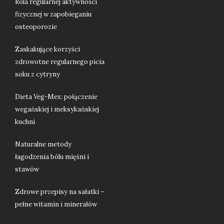
Rola regularnej aktywności
fizycznej w zapobieganiu
osteoporozie
Zaskakujące korzyści
zdrowotne regularnego picia
soku z cytryny
Dieta Veg-Mex: połączenie
wegańskiej i meksykańskiej
kuchni
Naturalne metody
łagodzenia bólu mięśni i
stawów
Zdrowe przepisy na sałatki –
pełne witamin i minerałów