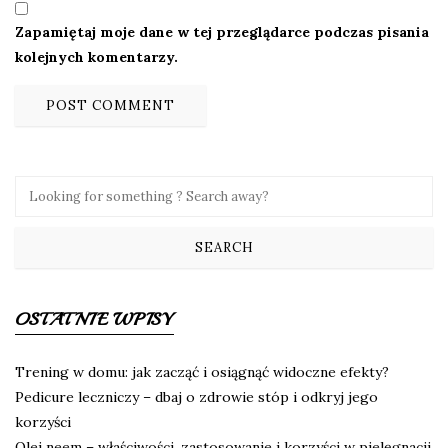
Zapamiętaj moje dane w tej przeglądarce podczas pisania
kolejnych komentarzy.
OSTATNIE WPISY
Trening w domu: jak zacząć i osiągnąć widoczne efekty?
Pedicure leczniczy – dbaj o zdrowie stóp i odkryj jego
korzyści
Olej neem – właściwości, zastosowanie i korzyści w pielęgnacji