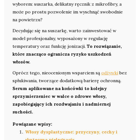
wyborem: suszarka, delikatny ręcznik z mikrofibry, a
może po prostu pozwolenie im wyschnąć swobodnie
na powietrzu?
Decydując się na suszarkę, warto zainwestować w
model profesjonalny, wyposażony w regulację
temperatury oraz funkcję jonizacji.
To rozwiązanie,
które znacząco ogranicza ryzyko uszkodzeń
włosów.
Oprócz tego, nieocenionym wsparciem są
odżywki
bez
spłukiwania, tworzące dodatkową barierę ochronną.
Serum aplikowane na końcówki to kolejny
sprzymierzeniec w walce o zdrowe włosy,
zapobiegający ich rozdwajaniu i nadmiernej
suchości.
Powiązane wpisy:
Włosy dysplastyczne: przyczyny, cechy i
skuteczna pielęgnacja