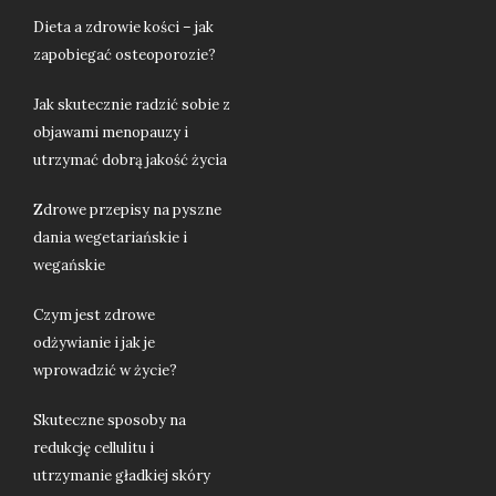
Dieta a zdrowie kości – jak
zapobiegać osteoporozie?
Jak skutecznie radzić sobie z
objawami menopauzy i
utrzymać dobrą jakość życia
Zdrowe przepisy na pyszne
dania wegetariańskie i
wegańskie
Czym jest zdrowe
odżywianie i jak je
wprowadzić w życie?
Skuteczne sposoby na
redukcję cellulitu i
utrzymanie gładkiej skóry