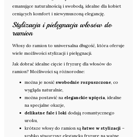
emanujące naturalnością i swobodą, idealne dla kobiet
ceniących komfort i niewymuszoną elegancję.
Stylizacja i pielęgnacja włosów do
ramion
Włosy do ramion to uniwersalna długość, która oferuje
wiele możliwości stylizacji i pielęgnacji.
Jak dobrać idealne cięcie i fryzurę dla włosów do
ramion? Możliwości są różnorodne:
można je nosić
swobodnie rozpuszczone
, co
wygląda naturalnie,
można postawić na
eleganckie upięcia
, idealne
na specjalne okazje,
delikatne fale i loki
dodają romantycznego
uroku,
krótsze włosy do ramion są
łatwe w stylizacji
–
szybko stworzysz elegancką fryzurę na ważne