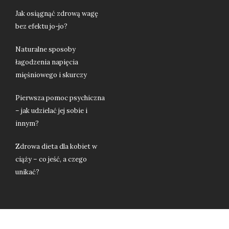
Jak osiągnąć zdrową wagę
bez efektu jo-jo?
Naturalne sposoby
łagodzenia napięcia
mięśniowego i skurczy
Pierwsza pomoc psychiczna
– jak udzielać jej sobie i
innym?
Zdrowa dieta dla kobiet w
ciąży – co jeść, a czego
unikać?