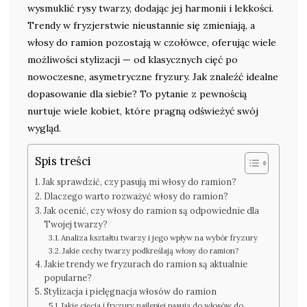
wysmuklić rysy twarzy, dodając jej harmonii i lekkości.
Trendy w fryzjerstwie nieustannie się zmieniają, a
włosy do ramion pozostają w czołówce, oferując wiele
możliwości stylizacji — od klasycznych cięć po
nowoczesne, asymetryczne fryzury. Jak znaleźć idealne
dopasowanie dla siebie? To pytanie z pewnością
nurtuje wiele kobiet, które pragną odświeżyć swój
wygląd.
Spis treści
Jak sprawdzić, czy pasują mi włosy do ramion?
Dlaczego warto rozważyć włosy do ramion?
Jak ocenić, czy włosy do ramion są odpowiednie dla
Twojej twarzy?
Analiza kształtu twarzy i jego wpływ na wybór fryzury
Jakie cechy twarzy podkreślają włosy do ramion?
Jakie trendy we fryzurach do ramion są aktualnie
popularne?
Stylizacja i pielęgnacja włosów do ramion
Jakie cięcia i fryzury najlepiej pasują do włosów do