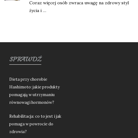
Coraz więcej osób zwraca uwagę na zdrowy styl
życia i …
SPRAWDŹ
Dieta przy chorobie
Hashimoto: jakie produkty
pomagają w utrzymaniu
równowagi hormonów?
Rehabilitacja: co to jest i jak
pomaga w powrocie do
zdrowia?