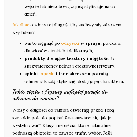
wyjście lub niezobowiązującą stylizację na co
dzień.
Jak dbać
o włosy tej długości, by zachwycały zdrowym
wyglądem?
warto sięgnąć po
odżywki
w sprayu
, polecane
dla włosów cienkich i delikatnych,
produkty dodające tekstury i objętości
to
sprzymierzeńcy pełnej i efektownej fryzury,
spinki,
opaski
i inne akcesoria
potrafią
odmienić każdą stylizację, dodając jej charakteru.
Jakie cięcia i fryzury najlepiej pasują do
włosów do ramion?
Włosy o długości do ramion otwierają przed Tobą
szerokie pole do popisu! Zastanawiasz się, jak je
wystylizować? Klasyczne cięcia, które naturalnie
podnoszą objętość, to zawsze trafny wybór. Jeśli