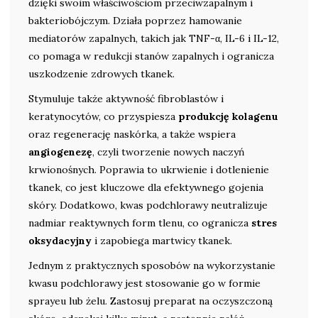
dzięki swoim właściwościom przeciwzapalnym i
bakteriobójczym. Działa poprzez hamowanie
mediatorów zapalnych, takich jak TNF-α, IL-6 i IL-12,
co pomaga w redukcji stanów zapalnych i ogranicza
uszkodzenie zdrowych tkanek.
Stymuluje także aktywność fibroblastów i
keratynocytów, co przyspiesza
produkcję kolagenu
oraz regenerację naskórka, a także wspiera
angiogenezę
, czyli tworzenie nowych naczyń
krwionośnych. Poprawia to ukrwienie i dotlenienie
tkanek, co jest kluczowe dla efektywnego gojenia
skóry. Dodatkowo, kwas podchlorawy neutralizuje
nadmiar reaktywnych form tlenu, co ogranicza
stres
oksydacyjny
i zapobiega martwicy tkanek.
Jednym z praktycznych sposobów na wykorzystanie
kwasu podchlorawy jest stosowanie go w formie
sprayeu lub żelu. Zastosuj preparat na oczyszczoną