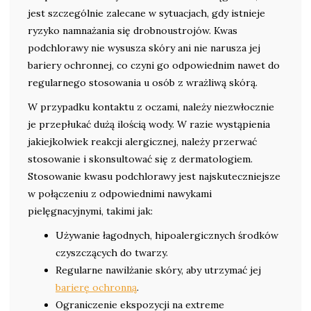
jest szczególnie zalecane w sytuacjach, gdy istnieje
ryzyko namnażania się drobnoustrojów. Kwas
podchlorawy nie wysusza skóry ani nie narusza jej
bariery ochronnej, co czyni go odpowiednim nawet do
regularnego stosowania u osób z wrażliwą skórą.
W przypadku kontaktu z oczami, należy niezwłocznie
je przepłukać dużą ilością wody. W razie wystąpienia
jakiejkolwiek reakcji alergicznej, należy przerwać
stosowanie i skonsultować się z dermatologiem.
Stosowanie kwasu podchlorawy jest najskuteczniejsze
w połączeniu z odpowiednimi nawykami
pielęgnacyjnymi, takimi jak:
Używanie łagodnych, hipoalergicznych środków
czyszczących do twarzy.
Regularne nawilżanie skóry, aby utrzymać jej
barierę ochronną
.
Ograniczenie ekspozycji na extreme