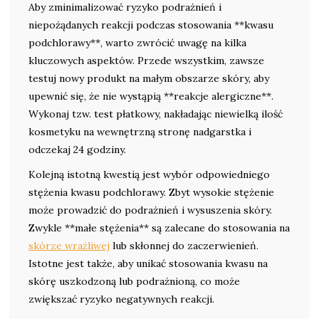
Aby zminimalizować ryzyko podrażnień i
niepożądanych reakcji podczas stosowania **kwasu
podchlorawy**, warto zwrócić uwagę na kilka
kluczowych aspektów. Przede wszystkim, zawsze
testuj nowy produkt na małym obszarze skóry, aby
upewnić się, że nie wystąpią **reakcje alergiczne**.
Wykonaj tzw. test płatkowy, nakładając niewielką ilość
kosmetyku na wewnętrzną stronę nadgarstka i
odczekaj 24 godziny.
Kolejną istotną kwestią jest wybór odpowiedniego
stężenia kwasu podchlorawy. Zbyt wysokie stężenie
może prowadzić do podrażnień i wysuszenia skóry.
Zwykle **małe stężenia** są zalecane do stosowania na
skórze wrażliwej
lub skłonnej do zaczerwienień.
Istotne jest także, aby unikać stosowania kwasu na
skórę uszkodzoną lub podrażnioną, co może
zwiększać ryzyko negatywnych reakcji.