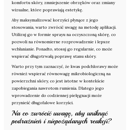
komfortu skóry, zmniejszenie obrzęków oraz zmiany
wizualne, które poprawiają estetykę.
Aby maksymalizować korzyści płynące z jego
stosowania, warto zwrócić uwagę na metodę aplikacji.
Utilizuj go w formie sprayu na oczyszczoną skórę, co
pozwoli na równomierne rozprowadzenie i lepsze
wchłanianie. Ponadto, stosuj go regularnie, co może
wspierać długotrwałą poprawę stanu skóry.
Warto przy tym zaznaczyć, że kwas podchlorawy może
również wspierać równowagę mikrobiologiczną na
powierzchni skóry, co jest istotne w kontekście
zapobiegania nawrotom rumienia. Dlatego jego
wprowadzenie do codziennej pielęgnacji może
przynieść długofalowe korzyści.
Na co zwrócić uwagę, aby uniknąć
podrażnień i niepożądanych reakcji?