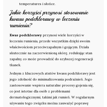
temperatures i słońce.
Jakie korzyści przynosi stosowanie
kwasu podchlorawy w leczeniu
rumienia?
Kwas podchlorawy
przynosi wiele korzyści w
leczeniu rumienia, przede wszystkim dzięki swoim
właściwościom przeciwzapalnym i gojącym. Działa
skutecznie na zaczerwienioną skórę, redukując stan
zapalny, co może prowadzić do szybszej regeneracji
tkanek.
Jednym z kluczowych atutów kwasu podchlorawy jest
jego zdolność do minimalizowania podrażnień. Jego
zastosowanie wspiera naturalne procesy gojenia się,
co jest istotne dla osób z problemami
dermatologicznymi, takimi jak rumień. W regularnym
używaniu tego związku można zauważyć poprawę