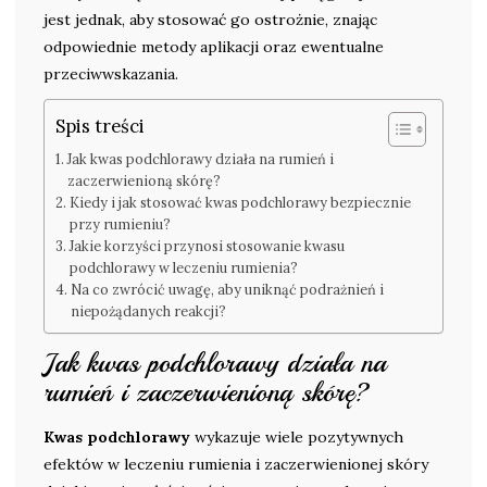
jest jednak, aby stosować go ostrożnie, znając
odpowiednie metody aplikacji oraz ewentualne
przeciwwskazania.
Spis treści
Jak kwas podchlorawy działa na rumień i
zaczerwienioną skórę?
Kiedy i jak stosować kwas podchlorawy bezpiecznie
przy rumieniu?
Jakie korzyści przynosi stosowanie kwasu
podchlorawy w leczeniu rumienia?
Na co zwrócić uwagę, aby uniknąć podrażnień i
niepożądanych reakcji?
Jak kwas podchlorawy działa na
rumień i zaczerwienioną skórę?
Kwas podchlorawy
wykazuje wiele pozytywnych
efektów w leczeniu rumienia i zaczerwienionej skóry