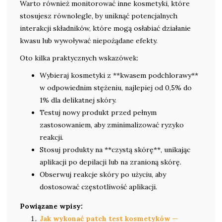
Warto również monitorować inne kosmetyki, które
stosujesz równolegle, by uniknąć potencjalnych
interakcji składników, które mogą osłabiać działanie
kwasu lub wywoływać niepożądane efekty.
Oto kilka praktycznych wskazówek:
Wybieraj kosmetyki z **kwasem podchlorawy**
w odpowiednim stężeniu, najlepiej od 0,5% do
1% dla delikatnej skóry.
Testuj nowy produkt przed pełnym
zastosowaniem, aby zminimalizować ryzyko
reakcji.
Stosuj produkty na **czystą skórę**, unikając
aplikacji po depilacji lub na zranioną skórę.
Obserwuj reakcje skóry po użyciu, aby
dostosować częstotliwość aplikacji.
Powiązane wpisy:
Jak wykonać patch test kosmetyków —