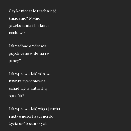
Czy koniecznie trzeba jeść
śniadanie? Mylne
przekonania i badania
naukowe
Jak zadbać o zdrowie
psychiczne w domu i w
pracy?
Jak wprowadzić zdrowe
nawyki żywieniowe i
schudnąć w naturalny
sposób?
Jak wprowadzić więcej ruchu
i aktywności fizycznej do
życia osób starszych