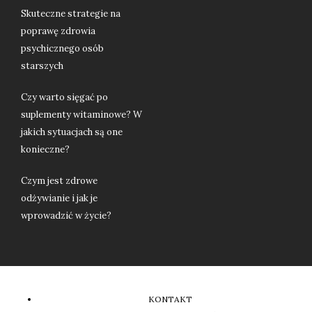
Skuteczne strategie na
poprawę zdrowia
psychicznego osób
starszych
Czy warto sięgać po
suplementy witaminowe? W
jakich sytuacjach są one
konieczne?
Czym jest zdrowe
odżywianie i jak je
wprowadzić w życie?
KONTAKT