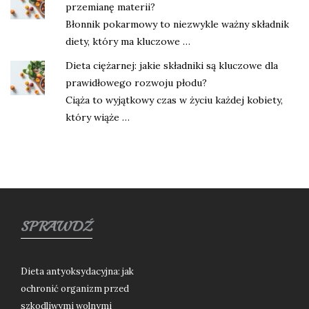
przemianę materii?
Błonnik pokarmowy to niezwykle ważny składnik
diety, który ma kluczowe …
Dieta ciężarnej: jakie składniki są kluczowe dla
prawidłowego rozwoju płodu?
Ciąża to wyjątkowy czas w życiu każdej kobiety,
który wiąże …
SPRAWDŹ
Dieta antyoksydacyjna: jak
ochronić organizm przed
szkodliwymi wolnymi