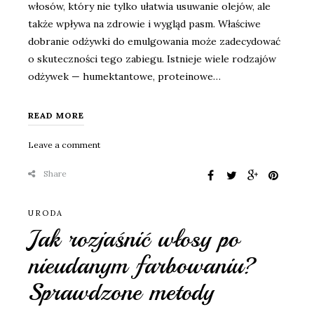
włosów, który nie tylko ułatwia usuwanie olejów, ale
także wpływa na zdrowie i wygląd pasm. Właściwe
dobranie odżywki do emulgowania może zadecydować
o skuteczności tego zabiegu. Istnieje wiele rodzajów
odżywek — humektantowe, proteinowe…
READ MORE
Leave a comment
Share
URODA
Jak rozjaśnić włosy po
nieudanym farbowaniu?
Sprawdzone metody