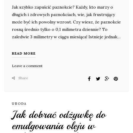
Jak szybko zapuścić paznokcie? Każdy, kto marzy o
długich i zdrowych paznokciach, wie, jak frustrujący
może być ich powolny wzrost. Czy wiesz, że paznokcie
rosną średnio tylko o 0,1 milimetra dziennie? To
zaledwie 3 milimetry w ciągu miesiąca! Istnieje jednak…
READ MORE
Leave a comment
Share
URODA
Jak dobrać odżywkę do
emulgowania oleju w