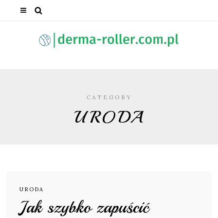
CATEGORY
URODA
URODA
Jak szybko zapuścić