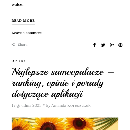
walce…
READ MORE
Leave a comment
Share
URODA
Najlepsze samoopalacze –
ranking, opinie i porady
dotyczące aplikacji
17 grudnia 2025
*
by Amanda Koreszczuk