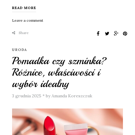
READ MORE
Leave a comment
Share
URODA
Pomadka czy szminka?
Różnice, właściwości i
wybór idealny
3 grudnia 2025
*
by Amanda Koreszczuk