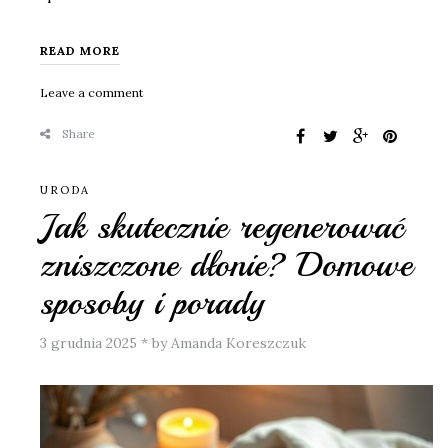
READ MORE
Leave a comment
Share
URODA
Jak skutecznie regenerować
zniszczone dłonie? Domowe
sposoby i porady
3 grudnia 2025
*
by Amanda Koreszczuk