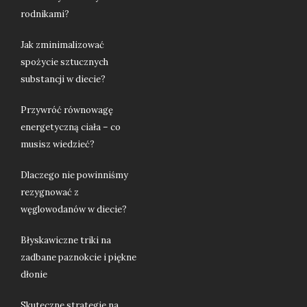
rodnikami?
Jak zminimalizować
spożycie sztucznych
substancji w diecie?
Przywróć równowagę
energetyczną ciała – co
musisz wiedzieć?
Dlaczego nie powinniśmy
rezygnować z
węglowodanów w diecie?
Błyskawiczne triki na
zadbane paznokcie i piękne
dłonie
Skuteczne strategie na