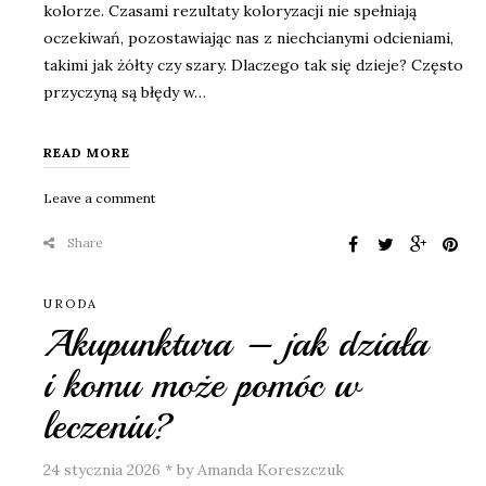
kolorze. Czasami rezultaty koloryzacji nie spełniają
oczekiwań, pozostawiając nas z niechcianymi odcieniami,
takimi jak żółty czy szary. Dlaczego tak się dzieje? Często
przyczyną są błędy w…
READ MORE
Leave a comment
Share
URODA
Akupunktura – jak działa
i komu może pomóc w
leczeniu?
24 stycznia 2026
*
by Amanda Koreszczuk