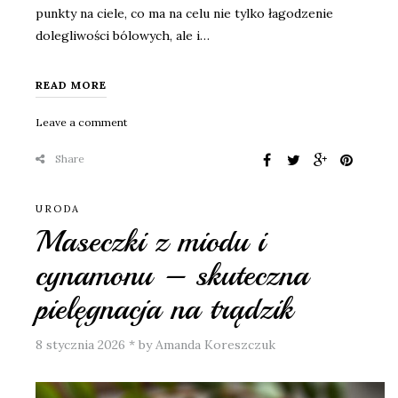
punkty na ciele, co ma na celu nie tylko łagodzenie
dolegliwości bólowych, ale i…
READ MORE
Leave a comment
Share
URODA
Maseczki z miodu i
cynamonu – skuteczna
pielęgnacja na trądzik
8 stycznia 2026
*
by Amanda Koreszczuk