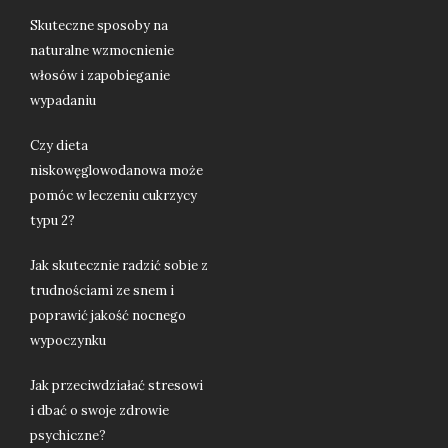
Skuteczne sposoby na
naturalne wzmocnienie
włosów i zapobieganie
wypadaniu
Czy dieta
niskowęglowodanowa może
pomóc w leczeniu cukrzycy
typu 2?
Jak skutecznie radzić sobie z
trudnościami ze snem i
poprawić jakość nocnego
wypoczynku
Jak przeciwdziałać stresowi
i dbać o swoje zdrowie
psychiczne?