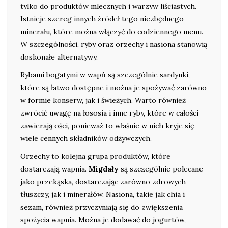
tylko do produktów mlecznych i warzyw liściastych.
Istnieje szereg innych źródeł tego niezbędnego
minerału, które można włączyć do codziennego menu.
W szczególności, ryby oraz orzechy i nasiona stanowią
doskonałe alternatywy.
Rybami bogatymi w wapń są szczególnie sardynki,
które są łatwo dostępne i można je spożywać zarówno
w formie konserw, jak i świeżych. Warto również
zwrócić uwagę na łososia i inne ryby, które w całości
zawierają ości, ponieważ to właśnie w nich kryje się
wiele cennych składników odżywczych.
Orzechy to kolejna grupa produktów, które
dostarczają wapnia.
Migdały
są szczególnie polecane
jako przekąska, dostarczając zarówno zdrowych
tłuszczy, jak i minerałów. Nasiona, takie jak chia i
sezam, również przyczyniają się do zwiększenia
spożycia wapnia. Można je dodawać do jogurtów,