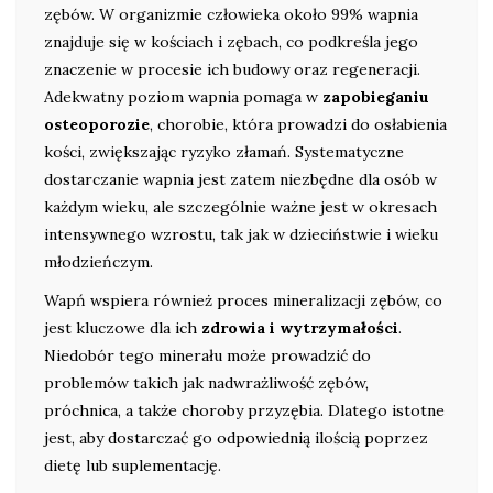
zębów. W organizmie człowieka około 99% wapnia
znajduje się w kościach i zębach, co podkreśla jego
znaczenie w procesie ich budowy oraz regeneracji.
Adekwatny poziom wapnia pomaga w
zapobieganiu
osteoporozie
, chorobie, która prowadzi do osłabienia
kości, zwiększając ryzyko złamań. Systematyczne
dostarczanie wapnia jest zatem niezbędne dla osób w
każdym wieku, ale szczególnie ważne jest w okresach
intensywnego wzrostu, tak jak w dzieciństwie i wieku
młodzieńczym.
Wapń wspiera również proces mineralizacji zębów, co
jest kluczowe dla ich
zdrowia i wytrzymałości
.
Niedobór tego minerału może prowadzić do
problemów takich jak nadwrażliwość zębów,
próchnica, a także choroby przyzębia. Dlatego istotne
jest, aby dostarczać go odpowiednią ilością poprzez
dietę lub suplementację.