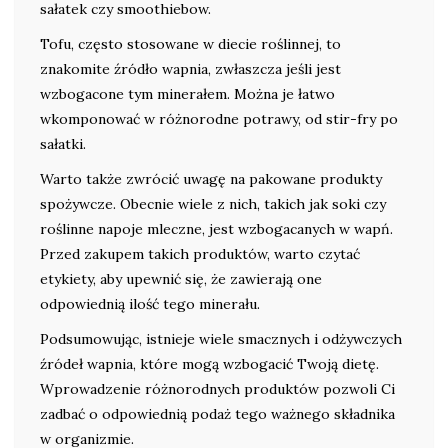
sałatek czy smoothiebow.
Tofu, często stosowane w diecie roślinnej, to
znakomite źródło wapnia, zwłaszcza jeśli jest
wzbogacone tym minerałem. Można je łatwo
wkomponować w różnorodne potrawy, od stir-fry po
sałatki.
Warto także zwrócić uwagę na pakowane produkty
spożywcze. Obecnie wiele z nich, takich jak soki czy
roślinne napoje mleczne, jest wzbogacanych w wapń.
Przed zakupem takich produktów, warto czytać
etykiety, aby upewnić się, że zawierają one
odpowiednią ilość tego minerału.
Podsumowując, istnieje wiele smacznych i odżywczych
źródeł wapnia, które mogą wzbogacić Twoją dietę.
Wprowadzenie różnorodnych produktów pozwoli Ci
zadbać o odpowiednią podaż tego ważnego składnika
w organizmie.