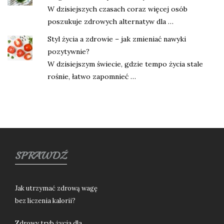
W dzisiejszych czasach coraz więcej osób
poszukuje zdrowych alternatyw dla …
Styl życia a zdrowie – jak zmieniać nawyki
pozytywnie?
W dzisiejszym świecie, gdzie tempo życia stale
rośnie, łatwo zapomnieć …
SPRAWDŹ
Jak utrzymać zdrową wagę
bez liczenia kalorii?
Zdrowy tryb życia dla