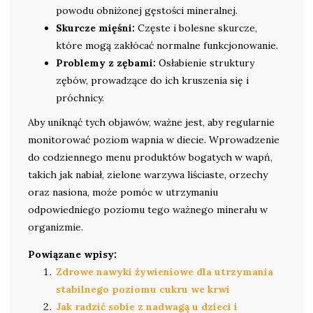
powodu obniżonej gęstości mineralnej.
Skurcze mięśni:
Częste i bolesne skurcze,
które mogą zakłócać normalne funkcjonowanie.
Problemy z zębami:
Osłabienie struktury
zębów, prowadzące do ich kruszenia się i
próchnicy.
Aby uniknąć tych objawów, ważne jest, aby regularnie
monitorować poziom wapnia w diecie. Wprowadzenie
do codziennego menu produktów bogatych w wapń,
takich jak nabiał, zielone warzywa liściaste, orzechy
oraz nasiona, może pomóc w utrzymaniu
odpowiedniego poziomu tego ważnego minerału w
organizmie.
Powiązane wpisy:
Zdrowe nawyki żywieniowe dla utrzymania
stabilnego poziomu cukru we krwi
Jak radzić sobie z nadwagą u dzieci i