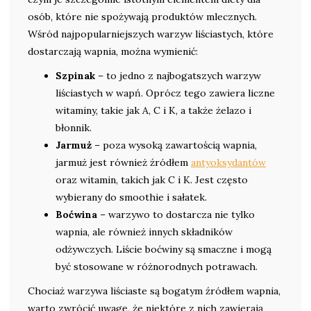
osób, które nie spożywają produktów mlecznych.
Wśród najpopularniejszych warzyw liściastych, które
dostarczają wapnia, można wymienić:
Szpinak
– to jedno z najbogatszych warzyw
liściastych w wapń. Oprócz tego zawiera liczne
witaminy, takie jak A, C i K, a także żelazo i
błonnik.
Jarmuż
– poza wysoką zawartością wapnia,
jarmuż jest również źródłem
antyoksydantów
oraz witamin, takich jak C i K. Jest często
wybierany do smoothie i sałatek.
Boćwina
– warzywo to dostarcza nie tylko
wapnia, ale również innych składników
odżywczych. Liście boćwiny są smaczne i mogą
być stosowane w różnorodnych potrawach.
Chociaż warzywa liściaste są bogatym źródłem wapnia,
warto zwrócić uwagę, że niektóre z nich zawierają