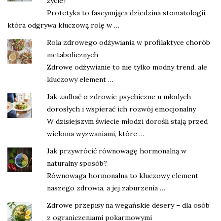
życie?
Protetyka to fascynująca dziedzina stomatologii,
która odgrywa kluczową rolę w …
Rola zdrowego odżywiania w profilaktyce chorób
metabolicznych
Zdrowe odżywianie to nie tylko modny trend, ale
kluczowy element …
Jak zadbać o zdrowie psychiczne u młodych
dorosłych i wspierać ich rozwój emocjonalny
W dzisiejszym świecie młodzi dorośli stają przed
wieloma wyzwaniami, które …
Jak przywrócić równowagę hormonalną w
naturalny sposób?
Równowaga hormonalna to kluczowy element
naszego zdrowia, a jej zaburzenia …
Zdrowe przepisy na wegańskie desery – dla osób
z ograniczeniami pokarmowymi