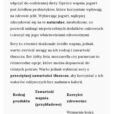
włączyć do codziennej diety. Oprócz wapnia, jogurt
jest źródłem probiotyków, które korzystnie wpływają
na zdrowie jelit. Wybierając jogurt, najlepiej
zdecydować się na te
naturalne
, niesłodzone, co
pozwoli uniknąć niepotrzebnych dodatków cukrowych
i cieszyć się jego właściwościami zdrowotnymi.
Sery to również doskonałe źródło wapnia, jednak
warto zwrócić uwagę na ich rodzaj i zawartość
tłuszczu. Ser żółty, feta, mozzarella czy parmezan to
różnorodne opcje, które można dopasować do
różnych potraw. Warto jednak wybierać sery o
przeciętnej zawartości tłuszczu
, aby korzystać z ich
walorów odżywczych bez nadmiaru kalorii.
Zawartość
Rodzaj
Korzyści
wapnia
produktu
zdrowotne
(przykładowo)
Wzmacnia kości,