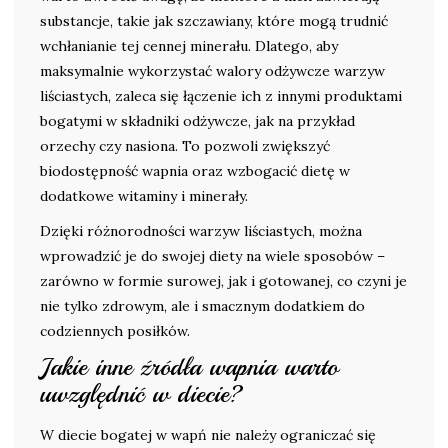
substancje, takie jak szczawiany, które mogą trudnić
wchłanianie tej cennej minerału. Dlatego, aby
maksymalnie wykorzystać walory odżywcze warzyw
liściastych, zaleca się łączenie ich z innymi produktami
bogatymi w składniki odżywcze, jak na przykład
orzechy czy nasiona. To pozwoli zwiększyć
biodostępność wapnia oraz wzbogacić dietę w
dodatkowe witaminy i minerały.
Dzięki różnorodności warzyw liściastych, można
wprowadzić je do swojej diety na wiele sposobów –
zarówno w formie surowej, jak i gotowanej, co czyni je
nie tylko zdrowym, ale i smacznym dodatkiem do
codziennych posiłków.
Jakie inne źródła wapnia warto
uwzględnić w diecie?
W diecie bogatej w wapń nie należy ograniczać się