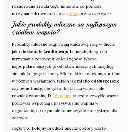
różnorodne źródła tego minerału, co pomoże
utrzymać zdrowe kości oraz
zęby
przez całe życie.
Jakie produkty mleczne są najlepszym
źródłem wapnia?
Produkty mleczne odgrywają kluczową rolę w diecie
jako
doskonałe źródło wapnia
, niezbędnego do
utrzymania zdrowych kości i zębów. Wśród
najpopularniejszych produktów mlecznych znajdują
się: mleko, jogurt i sery. Mleko, które możemy spotkać
w różnych wariantach, takich jak
mleko odtłuszczone
czy pełnotłustę, nie tylko dostarcza wapnia, ale
również witaminę D.
Witamina
ta jest niezwykle ważna,
ponieważ wspomaga przyswajanie wapnia w
organizmie, co czyni mleko niezwykle korzystnym dla
zdrowia.
Jogurt to kolejny produkt mleczny, który warto